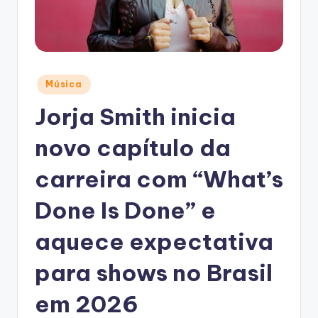
Posted
Música
in
Jorja Smith inicia
novo capítulo da
carreira com “What’s
Done Is Done” e
aquece expectativa
para shows no Brasil
em 2026