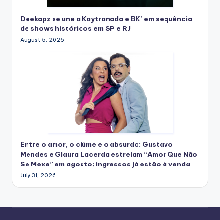
Deekapz se une a Kaytranada e BK’ em sequência
de shows históricos em SP e RJ
August 5, 2026
Entre o amor, o ciúme e o absurdo: Gustavo
Mendes e Glaura Lacerda estreiam “Amor Que Não
Se Mexe” em agosto; ingressos já estão à venda
July 31, 2026