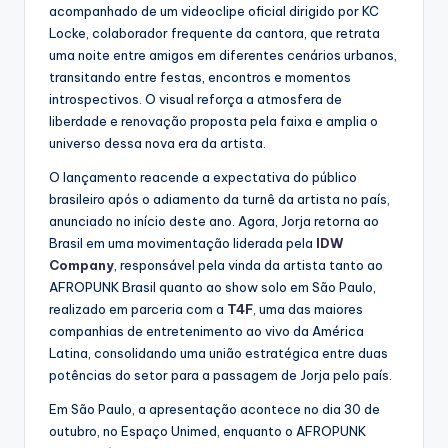
acompanhado de um videoclipe oficial dirigido por KC
Locke, colaborador frequente da cantora, que retrata
uma noite entre amigos em diferentes cenários urbanos,
transitando entre festas, encontros e momentos
introspectivos. O visual reforça a atmosfera de
liberdade e renovação proposta pela faixa e amplia o
universo dessa nova era da artista.
O lançamento reacende a expectativa do público
brasileiro após o adiamento da turnê da artista no país,
anunciado no início deste ano. Agora, Jorja retorna ao
Brasil em uma movimentação liderada pela
IDW
Company
, responsável pela vinda da artista tanto ao
AFROPUNK Brasil quanto ao show solo em São Paulo,
realizado em parceria com a
T4F
, uma das maiores
companhias de entretenimento ao vivo da América
Latina, consolidando uma união estratégica entre duas
potências do setor para a passagem de Jorja pelo país.
Em São Paulo, a apresentação acontece no dia 30 de
outubro, no Espaço Unimed, enquanto o AFROPUNK