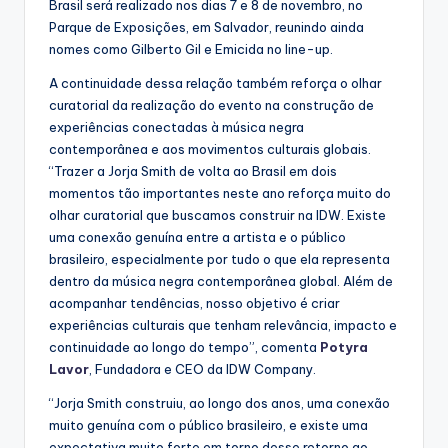
Brasil será realizado nos dias 7 e 8 de novembro, no
Parque de Exposições, em Salvador, reunindo ainda
nomes como Gilberto Gil e Emicida no line-up.
A continuidade dessa relação também reforça o olhar
curatorial da realização do evento na construção de
experiências conectadas à música negra
contemporânea e aos movimentos culturais globais.
“Trazer a Jorja Smith de volta ao Brasil em dois
momentos tão importantes neste ano reforça muito do
olhar curatorial que buscamos construir na IDW. Existe
uma conexão genuína entre a artista e o público
brasileiro, especialmente por tudo o que ela representa
dentro da música negra contemporânea global. Além de
acompanhar tendências, nosso objetivo é criar
experiências culturais que tenham relevância, impacto e
continuidade ao longo do tempo”, comenta
Potyra
Lavor
, Fundadora e CEO da IDW Company.
“Jorja Smith construiu, ao longo dos anos, uma conexão
muito genuína com o público brasileiro, e existe uma
expectativa muito forte em torno desse retorno ao