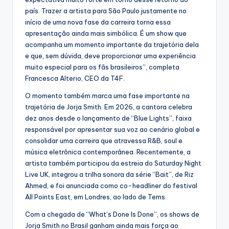
país. Trazer a artista para São Paulo justamente no
início de uma nova fase da carreira torna essa
apresentação ainda mais simbólica. É um show que
acompanha um momento importante da trajetória dela
e que, sem dúvida, deve proporcionar uma experiência
muito especial para os fãs brasileiros”, completa
Francesca Alterio, CEO da T4F.
O momento também marca uma fase importante na
trajetória de Jorja Smith. Em 2026, a cantora celebra
dez anos desde o lançamento de “Blue Lights”, faixa
responsável por apresentar sua voz ao cenário global e
consolidar uma carreira que atravessa R&B, soul e
música eletrônica contemporânea. Recentemente, a
artista também participou da estreia do Saturday Night
Live UK, integrou a trilha sonora da série “Bait”, de Riz
Ahmed, e foi anunciada como co-headliner do festival
All Points East, em Londres, ao lado de Tems.
Com a chegada de “What’s Done Is Done”, os shows de
Jorja Smith no Brasil ganham ainda mais força ao