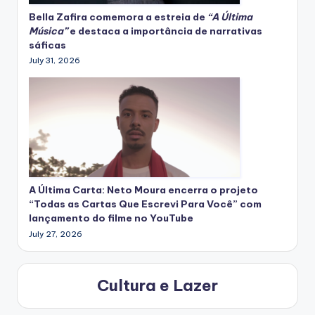
Bella Zafira
comemora
a estreia de
“A Última
Música”
e destaca a importância de narrativas
sáficas
July 31, 2026
A Última Carta: Neto Moura encerra o projeto
“Todas as Cartas Que Escrevi Para Você” com
lançamento do filme no YouTube
July 27, 2026
Cultura e Lazer