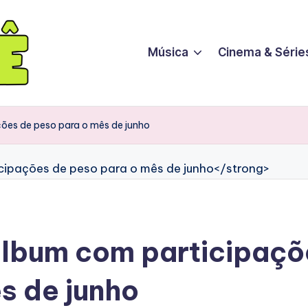
Música
Cinema & Série
ões de peso para o mês de junho
álbum com participaçõ
s de junho