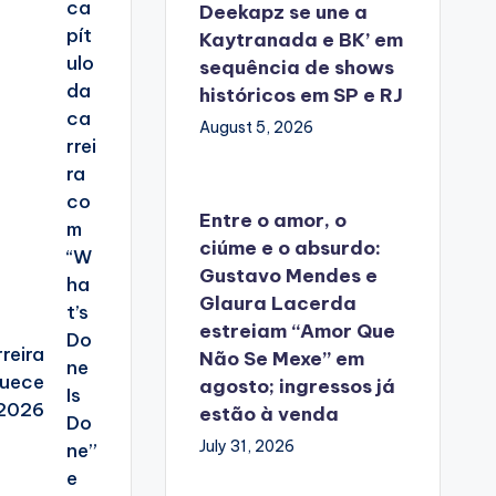
Deekapz se une a
Kaytranada e BK’ em
sequência de shows
históricos em SP e RJ
August 5, 2026
Entre o amor, o
ciúme e o absurdo:
Gustavo Mendes e
Glaura Lacerda
estreiam “Amor Que
reira
Não Se Mexe” em
quece
agosto; ingressos já
 2026
estão à venda
July 31, 2026