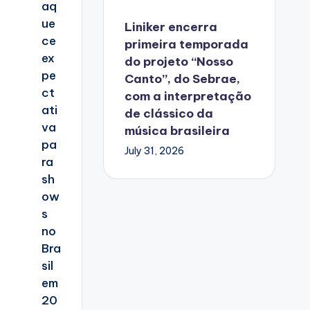
Liniker encerra
primeira temporada
do projeto “Nosso
Canto”, do Sebrae,
com a interpretação
de clássico da
música brasileira
July 31, 2026