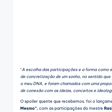
“
A escolha das participações e a forma como e
de concretização de um sonho, no sentido que f
o meu DNA, e foram chamados com uma proposta 
de conexão com as ideias, conceitos e ideolog
O spoiler quente que recebemos, foi o lançame
Mesmo”,
com as participações do mestre
Ras