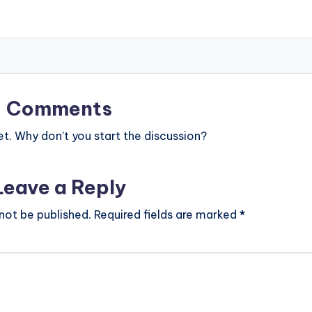
Comments
. Why don’t you start the discussion?
Leave a Reply
 not be published.
Required fields are marked
*