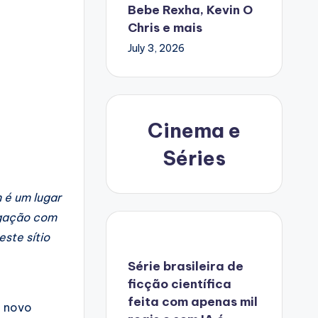
Bebe Rexha, Kevin O
Chris e mais
July 3, 2026
Cinema e
Séries
 é um lugar
ligação com
ste sítio
Série brasileira de
ficção científica
feita com apenas mil
m novo