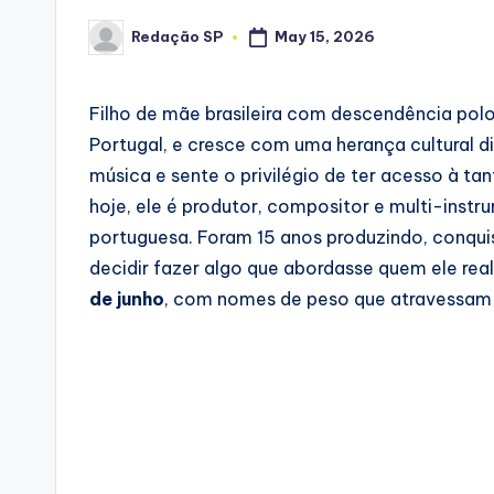
Redação SP
May 15, 2026
Posted
by
Filho de mãe brasileira com descendência po
Portugal, e cresce com uma herança cultural di
música e sente o privilégio de ter acesso à tan
hoje, ele é produtor, compositor e multi-inst
portuguesa. Foram 15 anos produzindo, conquis
decidir fazer algo que abordasse quem ele rea
de junho
, com nomes de peso que atravessam a