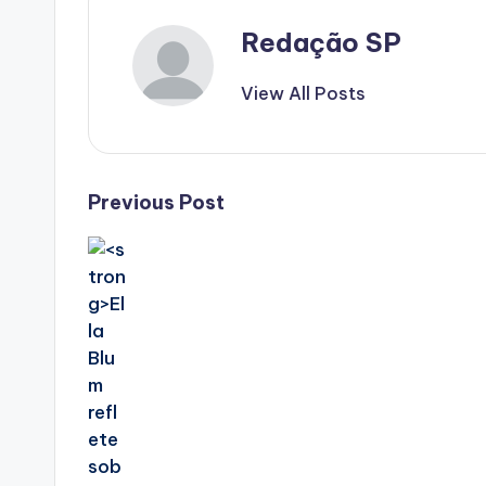
Redação SP
View All Posts
Post
Previous Post
navigation