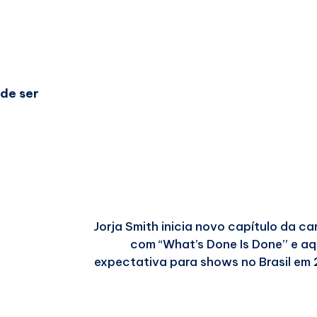
 de ser
Jorja Smith inicia novo capítulo da car
com “What’s Done Is Done” e a
expectativa para shows no Brasil em