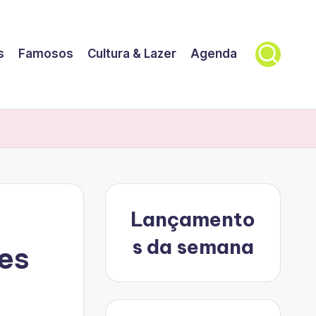
s
Famosos
Cultura & Lazer
Agenda
Lançamento
s da semana
es