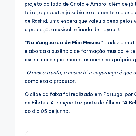
projeto ao lado de Criolo e Amaro, além de já 
faixa, o produtor já sabia exatamente o que que
de Rashid, uma espera que valeu a pena pelos 
à produção musical refinada de Tayob J..
“Na Vanguarda de Mim Mesmo”
traduz a mat
e aborda a ausência de formação musical e teó
assim, consegue encontrar caminhos próprios pa
“
O nosso trunfo, a nossa fé e segurança é que 
completa o produtor.
O clipe da faixa foi realizado em Portugal por
de Filetes. A canção faz parte do álbum
“A Be
do dia 05 de junho.