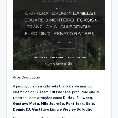
Arte: Divulgação
A produção é assinada pela
Giv
, label de música
eletrônica da
O Terminal Eventos
, produtora que já
trabalhou com atrações como
D-Nox, Eli Iwasa,
Gustavo Mota, Mila Journée, Pontifexx, Belo,
Dennis DJ, Gusttavo Lima e Wesley Safadão
.