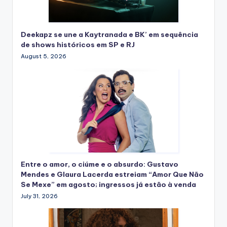
Deekapz se une a Kaytranada e BK’ em sequência
de shows históricos em SP e RJ
August 5, 2026
Entre o amor, o ciúme e o absurdo: Gustavo
Mendes e Glaura Lacerda estreiam “Amor Que Não
Se Mexe” em agosto; ingressos já estão à venda
July 31, 2026