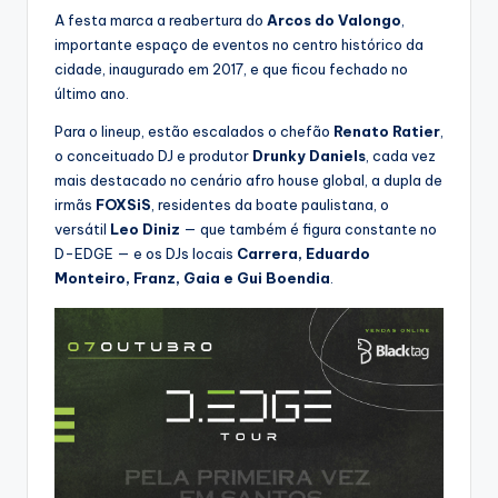
A festa marca a reabertura do
Arcos do Valongo
,
importante espaço de eventos no centro histórico da
cidade, inaugurado em 2017, e que ficou fechado no
último ano.
Para o lineup, estão escalados o chefão
Renato Ratier
,
o conceituado DJ e produtor
Drunky Daniels
, cada vez
mais destacado no cenário afro house global, a dupla de
irmãs
FOXSiS
, residentes da boate paulistana, o
versátil
Leo Diniz
— que também é figura constante no
D-EDGE — e os DJs locais
Carrera, Eduardo
Monteiro, Franz, Gaia e Gui Boendia
.