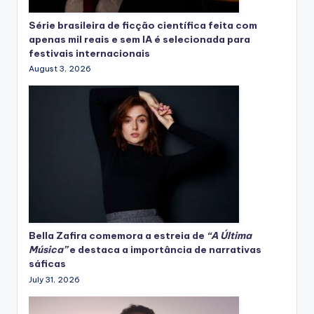
Série brasileira de ficção científica feita com
apenas mil reais e sem IA é selecionada para
festivais internacionais
August 3, 2026
Bella Zafira
comemora
a estreia de
“A Última
Música”
e destaca a importância de narrativas
sáficas
July 31, 2026