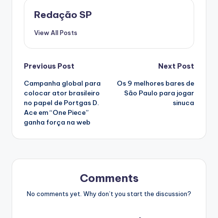
Redação SP
View All Posts
Post
Previous Post
Next Post
Campanha global para
Os 9 melhores bares de
navigation
colocar ator brasileiro
São Paulo para jogar
no papel de Portgas D.
sinuca
Ace em “One Piece”
ganha força na web
Comments
No comments yet. Why don’t you start the discussion?