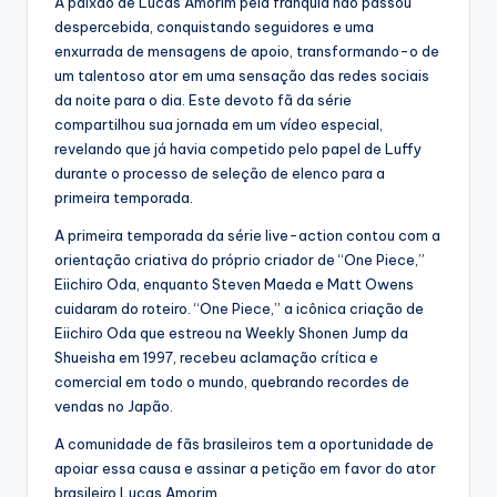
A paixão de Lucas Amorim pela franquia não passou
despercebida, conquistando seguidores e uma
enxurrada de mensagens de apoio, transformando-o de
um talentoso ator em uma sensação das redes sociais
da noite para o dia. Este devoto fã da série
compartilhou sua jornada em um vídeo especial,
revelando que já havia competido pelo papel de Luffy
durante o processo de seleção de elenco para a
primeira temporada.
A primeira temporada da série live-action contou com a
orientação criativa do próprio criador de “One Piece,”
Eiichiro Oda, enquanto Steven Maeda e Matt Owens
cuidaram do roteiro. “One Piece,” a icônica criação de
Eiichiro Oda que estreou na Weekly Shonen Jump da
Shueisha em 1997, recebeu aclamação crítica e
comercial em todo o mundo, quebrando recordes de
vendas no Japão.
A comunidade de fãs brasileiros tem a oportunidade de
apoiar essa causa e assinar a petição em favor do ator
brasileiro Lucas Amorim.