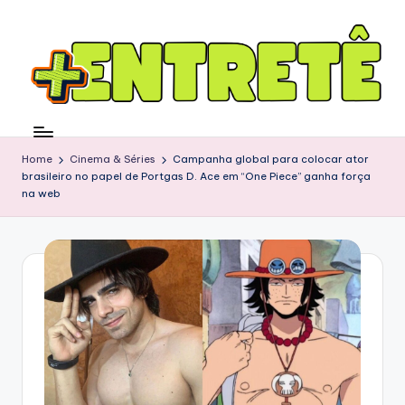
Home
Cinema & Séries
Campanha global para colocar ator
brasileiro no papel de Portgas D. Ace em “One Piece” ganha força
na web