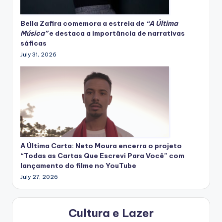
Bella Zafira
comemora
a estreia de
“A Última
Música”
e destaca a importância de narrativas
sáficas
July 31, 2026
A Última Carta: Neto Moura encerra o projeto
“Todas as Cartas Que Escrevi Para Você” com
lançamento do filme no YouTube
July 27, 2026
Cultura e Lazer