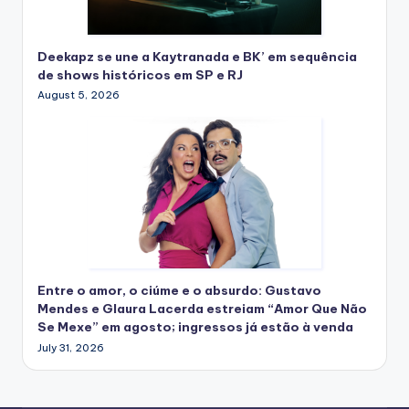
Deekapz se une a Kaytranada e BK’ em sequência
de shows históricos em SP e RJ
August 5, 2026
Entre o amor, o ciúme e o absurdo: Gustavo
Mendes e Glaura Lacerda estreiam “Amor Que Não
Se Mexe” em agosto; ingressos já estão à venda
July 31, 2026