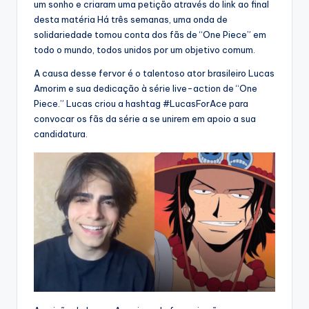
um sonho e criaram uma petição através do link ao final
desta matéria Há três semanas, uma onda de
solidariedade tomou conta dos fãs de “One Piece” em
todo o mundo, todos unidos por um objetivo comum.
A causa desse fervor é o talentoso ator brasileiro Lucas
Amorim e sua dedicação à série live-action de “One
Piece.” Lucas criou a hashtag #LucasForAce para
convocar os fãs da série a se unirem em apoio a sua
candidatura.