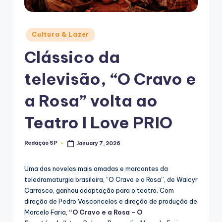
Posted
Cultura & Lazer
in
Clássico da
televisão, “O Cravo e
a Rosa” volta ao
Teatro I Love PRIO
Redação SP
January 7, 2026
Posted
by
Uma das novelas mais amadas e marcantes da
teledramaturgia brasileira, “O Cravo e a Rosa”, de Walcyr
Carrasco, ganhou adaptação para o teatro. Com
direção de Pedro Vasconcelos e direção de produção de
Marcelo Faria,
“O Cravo e a Rosa – O