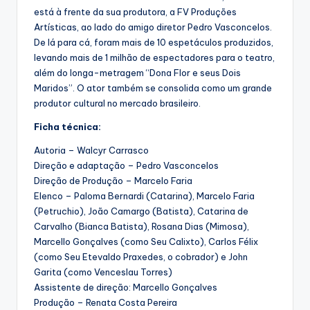
está à frente da sua produtora, a FV Produções
Artísticas, ao lado do amigo diretor Pedro Vasconcelos.
De lá para cá, foram mais de 10 espetáculos produzidos,
levando mais de 1 milhão de espectadores para o teatro,
além do longa-metragem “Dona Flor e seus Dois
Maridos”. O ator também se consolida como um grande
produtor cultural no mercado brasileiro.
Ficha técnica:
Autoria – Walcyr Carrasco
Direção e adaptação – Pedro Vasconcelos
Direção de Produção – Marcelo Faria
Elenco – Paloma Bernardi (Catarina), Marcelo Faria
(Petruchio), João Camargo (Batista), Catarina de
Carvalho (Bianca Batista), Rosana Dias (Mimosa),
Marcello Gonçalves (como Seu Calixto), Carlos Félix
(como Seu Etevaldo Praxedes, o cobrador) e John
Garita (como Venceslau Torres)
Assistente de direção: Marcello Gonçalves
Produção – Renata Costa Pereira