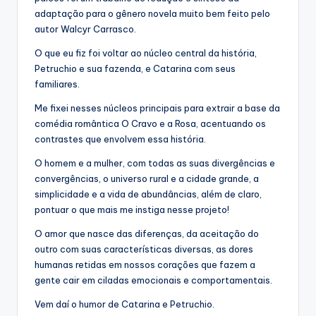
adaptação para o gênero novela muito bem feito pelo
autor Walcyr Carrasco.
O que eu fiz foi voltar ao núcleo central da história,
Petruchio e sua fazenda, e Catarina com seus
familiares.
Me fixei nesses núcleos principais para extrair a base da
comédia romântica O Cravo e a Rosa, acentuando os
contrastes que envolvem essa história.
O homem e a mulher, com todas as suas divergências e
convergências, o universo rural e a cidade grande, a
simplicidade e a vida de abundâncias, além de claro,
pontuar o que mais me instiga nesse projeto!
O amor que nasce das diferenças, da aceitação do
outro com suas características diversas, as dores
humanas retidas em nossos corações que fazem a
gente cair em ciladas emocionais e comportamentais.
Vem daí o humor de Catarina e Petruchio.