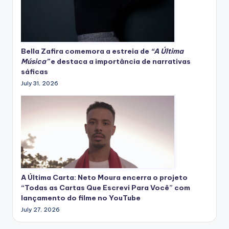
Bella Zafira
comemora
a estreia de
“A Última
Música”
e destaca a importância de narrativas
sáficas
July 31, 2026
A Última Carta: Neto Moura encerra o projeto
“Todas as Cartas Que Escrevi Para Você” com
lançamento do filme no YouTube
July 27, 2026