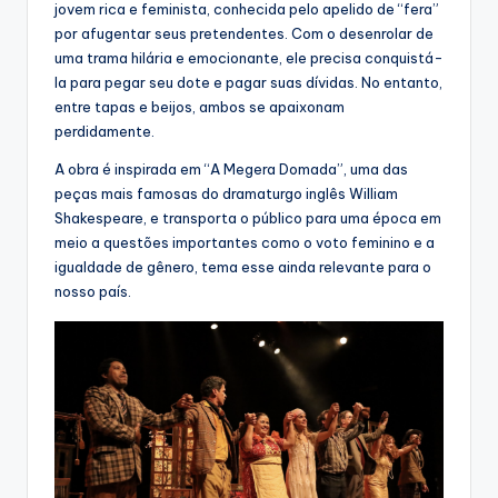
jovem rica e feminista, conhecida pelo apelido de “fera”
por afugentar seus pretendentes. Com o desenrolar de
uma trama hilária e emocionante, ele precisa conquistá-
la para pegar seu dote e pagar suas dívidas. No entanto,
entre tapas e beijos, ambos se apaixonam
perdidamente.
A obra é inspirada em “A Megera Domada”, uma das
peças mais famosas do dramaturgo inglês William
Shakespeare, e transporta o público para uma época em
meio a questões importantes como o voto feminino e a
igualdade de gênero, tema esse ainda relevante para o
nosso país.