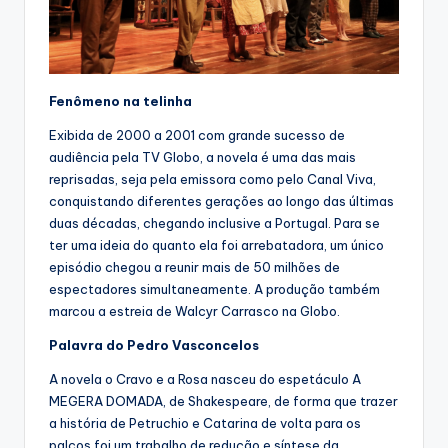
Fenômeno na telinha
Exibida de 2000 a 2001 com grande sucesso de
audiência pela TV Globo, a novela é uma das mais
reprisadas, seja pela emissora como pelo Canal Viva,
conquistando diferentes gerações ao longo das últimas
duas décadas, chegando inclusive a Portugal. Para se
ter uma ideia do quanto ela foi arrebatadora, um único
episódio chegou a reunir mais de 50 milhões de
espectadores simultaneamente. A produção também
marcou a estreia de Walcyr Carrasco na Globo.
Palavra do Pedro Vasconcelos
A novela o Cravo e a Rosa nasceu do espetáculo A
MEGERA DOMADA, de Shakespeare, de forma que trazer
a história de Petruchio e Catarina de volta para os
palcos foi um trabalho de redução e síntese da