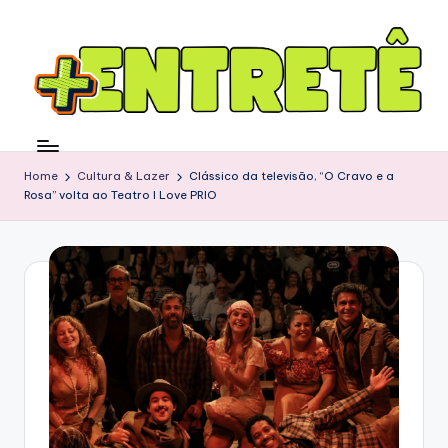
Home
Cultura & Lazer
Clássico da televisão, “O Cravo e a
Rosa” volta ao Teatro I Love PRIO