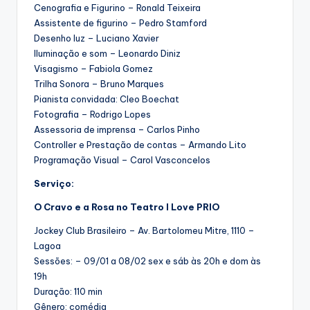
Cenografia e Figurino – Ronald Teixeira
Assistente de figurino – Pedro Stamford
Desenho luz – Luciano Xavier
Iluminação e som – Leonardo Diniz
Visagismo – Fabiola Gomez
Trilha Sonora – Bruno Marques
Pianista convidada: Cleo Boechat
Fotografia – Rodrigo Lopes
Assessoria de imprensa – Carlos Pinho
Controller e Prestação de contas – Armando Lito
Programação Visual – Carol Vasconcelos
Serviço:
O Cravo e a Rosa no Teatro I Love PRIO
Jockey Club Brasileiro – Av. Bartolomeu Mitre, 1110 –
Lagoa
Sessões: – 09/01 a 08/02 sex e sáb às 20h e dom às
19h
Duração: 110 min
Gênero: comédia