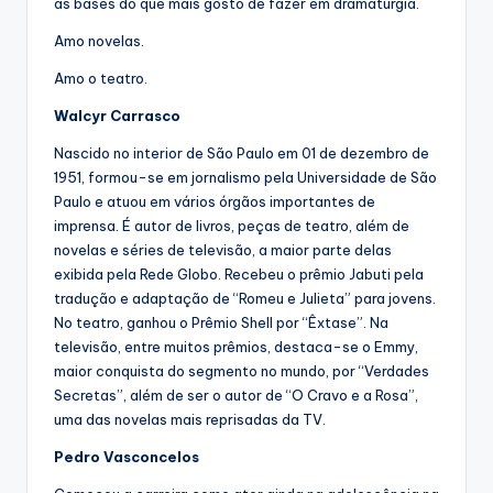
as bases do que mais gosto de fazer em dramaturgia.
Amo novelas.
Amo o teatro.
Walcyr Carrasco
Nascido no interior de São Paulo em 01 de dezembro de
1951, formou-se em jornalismo pela Universidade de São
Paulo e atuou em vários órgãos importantes de
imprensa. É autor de livros, peças de teatro, além de
novelas e séries de televisão, a maior parte delas
exibida pela Rede Globo. Recebeu o prêmio Jabuti pela
tradução e adaptação de “Romeu e Julieta” para jovens.
No teatro, ganhou o Prêmio Shell por “Êxtase”. Na
televisão, entre muitos prêmios, destaca-se o Emmy,
maior conquista do segmento no mundo, por “Verdades
Secretas”, além de ser o autor de “O Cravo e a Rosa”,
uma das novelas mais reprisadas da TV.
Pedro Vasconcelos