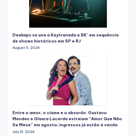
Deekapz se une a Kaytranada e BK’ em sequência
de shows históricos em SP e RJ
August 5, 2026
Entre o amor, o ciúme e o absurdo: Gustavo
Mendes e Glaura Lacerda estreiam “Amor Que Não
Se Mexe” em agosto; ingressos já estão à venda
July 31, 2026