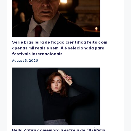
Série brasileira de ficção científica feita com
apenas mil reais e sem IA é selecionada para
festivais internacionais
August 3, 2026
Bella Zafira
comemora
a estreia de
“A Última