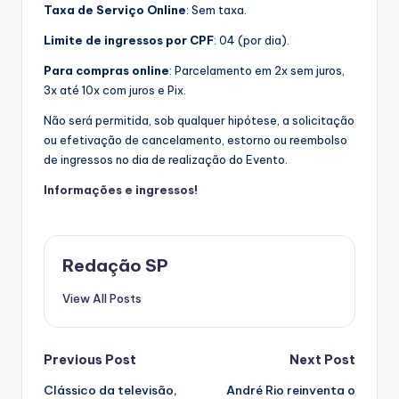
Taxa de Serviço Online
: Sem taxa.
Limite de ingressos por CPF
: 04 (por dia).
Para compras online
: Parcelamento em 2x sem juros,
3x até 10x com juros e Pix.
Não será permitida, sob qualquer hipótese, a solicitação
ou efetivação de cancelamento, estorno ou reembolso
de ingressos no dia de realização do Evento.
Informações e ingressos!
Redação SP
View All Posts
Post
Previous Post
Next Post
Clássico da televisão,
André Rio reinventa o