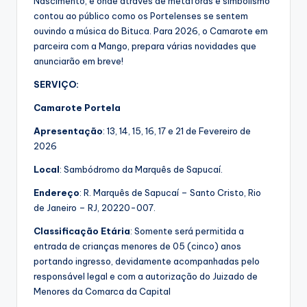
Nascimento, e onde através de metáforas e simbolismo
contou ao público como os Portelenses se sentem
ouvindo a música do Bituca. Para 2026, o Camarote em
parceira com a Mango, prepara várias novidades que
anunciarão em breve!
SERVIÇO:
Camarote Portela
Apresentação
: 13, 14, 15, 16, 17 e 21 de Fevereiro de
2026
Local
: Sambódromo da Marquês de Sapucaí.
Endereço
: R. Marquês de Sapucaí – Santo Cristo, Rio
de Janeiro – RJ, 20220-007.
Classificação Etária
: Somente será permitida a
entrada de crianças menores de 05 (cinco) anos
portando ingresso, devidamente acompanhadas pelo
responsável legal e com a autorização do Juizado de
Menores da Comarca da Capital