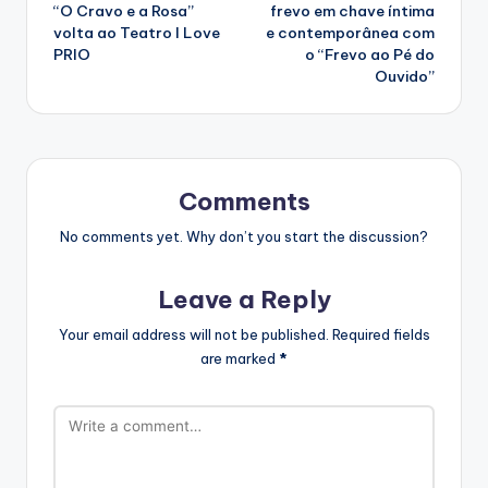
navigation
“O Cravo e a Rosa”
frevo em chave íntima
volta ao Teatro I Love
e contemporânea com
PRIO
o “Frevo ao Pé do
Ouvido”
Comments
No comments yet. Why don’t you start the discussion?
Leave a Reply
Your email address will not be published.
Required fields
are marked
*