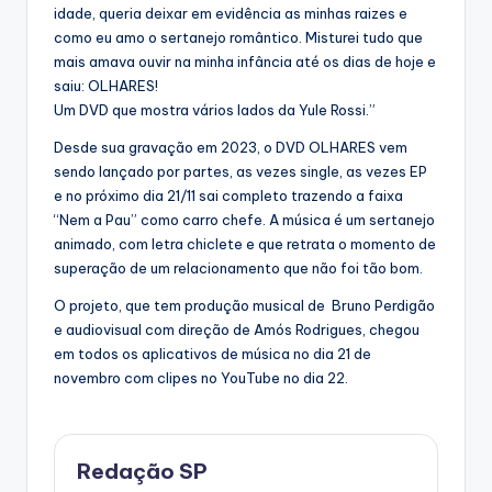
idade, queria deixar em evidência as minhas raizes e
como eu amo o sertanejo romântico. Misturei tudo que
mais amava ouvir na minha infância até os dias de hoje e
saiu: OLHARES!
Um DVD que mostra vários lados da Yule Rossi.”
Desde sua gravação em 2023, o DVD OLHARES vem
sendo lançado por partes, as vezes single, as vezes EP
e no próximo dia 21/11 sai completo trazendo a faixa
“Nem a Pau” como carro chefe. A música é um sertanejo
animado, com letra chiclete e que retrata o momento de
superação de um relacionamento que não foi tão bom.
O projeto, que tem produção musical de Bruno Perdigão
e audiovisual com direção de Amós Rodrigues, chegou
em todos os aplicativos de música no dia 21 de
novembro com clipes no YouTube no dia 22.
Redação SP