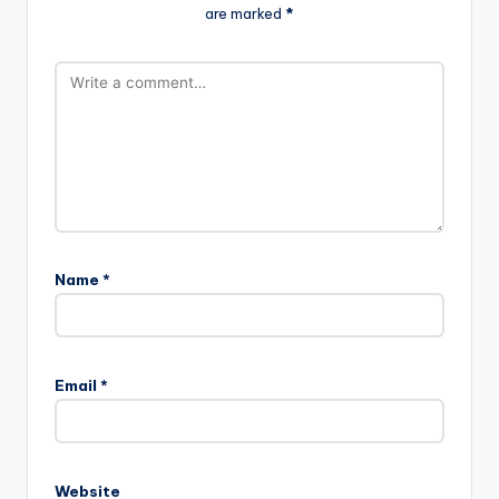
are marked
*
Name
*
Email
*
Website