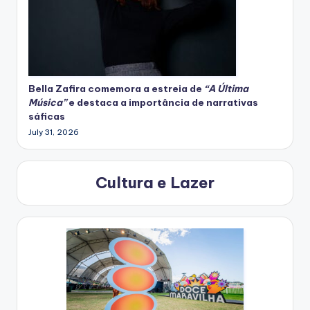
Bella Zafira
comemora
a estreia de
“A Última
Música”
e destaca a importância de narrativas
sáficas
July 31, 2026
Cultura e Lazer