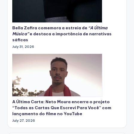
Bella Zafira
comemora
a estreia de
“A Última
Música”
e destaca a importância de narrativas
sáficas
July 31, 2026
A Última Carta: Neto Moura encerra o projeto
“Todas as Cartas Que Escrevi Para Você” com
lançamento do filme no YouTube
July 27, 2026