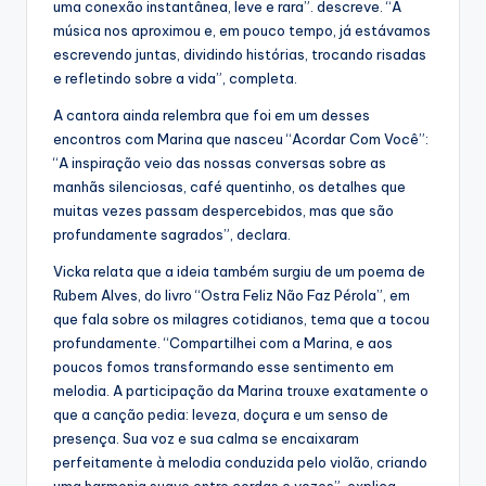
uma conexão instantânea, leve e rara”. descreve. “A
música nos aproximou e, em pouco tempo, já estávamos
escrevendo juntas, dividindo histórias, trocando risadas
e refletindo sobre a vida”, completa.
A cantora ainda relembra que foi em um desses
encontros com Marina que nasceu “Acordar Com Você”:
“A inspiração veio das nossas conversas sobre as
manhãs silenciosas, café quentinho, os detalhes que
muitas vezes passam despercebidos, mas que são
profundamente sagrados”, declara.
Vicka relata que a ideia também surgiu de um poema de
Rubem Alves, do livro “Ostra Feliz Não Faz Pérola”, em
que fala sobre os milagres cotidianos, tema que a tocou
profundamente. “Compartilhei com a Marina, e aos
poucos fomos transformando esse sentimento em
melodia. A participação da Marina trouxe exatamente o
que a canção pedia: leveza, doçura e um senso de
presença. Sua voz e sua calma se encaixaram
perfeitamente à melodia conduzida pelo violão, criando