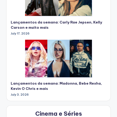
Lançamentos da semana: Carly Rae Jepsen, Kelly
Carson e muito mais
July 17, 2026
Lançamentos da semana: Madonna, Bebe Rexha,
Kevin O Chris e mais
July 3, 2026
Cinema e Séries