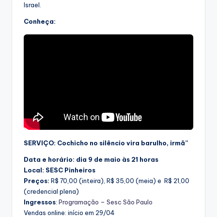
Israel.
Conheça:
SERVIÇO:
Cochicho no silêncio vira barulho, irmã”
Data e horário: dia 9 de maio às 21 horas
Local: SESC Pinheiros
Preços:
R$ 70,00 (inteira), R$ 35,00 (meia) e R$ 21,00
(credencial plena)
Ingressos
:
Programação – Sesc São Paulo
Vendas online: início em 29/04