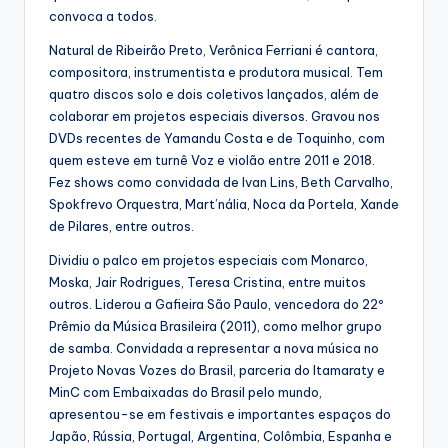
convoca a todos.
Natural de Ribeirão Preto, Verônica Ferriani é cantora,
compositora, instrumentista e produtora musical. Tem
quatro discos solo e dois coletivos lançados, além de
colaborar em projetos especiais diversos. Gravou nos
DVDs recentes de Yamandu Costa e de Toquinho, com
quem esteve em turnê Voz e violão entre 2011 e 2018.
Fez shows como convidada de Ivan Lins, Beth Carvalho,
Spokfrevo Orquestra, Mart’nália, Noca da Portela, Xande
de Pilares, entre outros.
Dividiu o palco em projetos especiais com Monarco,
Moska, Jair Rodrigues, Teresa Cristina, entre muitos
outros. Liderou a Gafieira São Paulo, vencedora do 22º
Prêmio da Música Brasileira (2011), como melhor grupo
de samba. Convidada a representar a nova música no
Projeto Novas Vozes do Brasil, parceria do Itamaraty e
MinC com Embaixadas do Brasil pelo mundo,
apresentou-se em festivais e importantes espaços do
Japão, Rússia, Portugal, Argentina, Colômbia, Espanha e