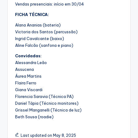
Vendas presenciais: início em 30/04
FICHA TÉCNICA:
Alana Ananias (bateria)
Victoria dos Santos (percussão)
Ingrid Cavalcante (baixo)
Aline Falcão (sanfona e piano)
Convidadas:
Alessandra Leão
Assucena
Áurea Martins
Flaira Ferro
Giana Viscardi
Florencia Saravia (Técnica PA)
Daniel Tápia (Técnico monitores)
Grissel Manganelli (Técnica de luz)
Beth Sousa (roadie)
Last updated on May 8, 2025