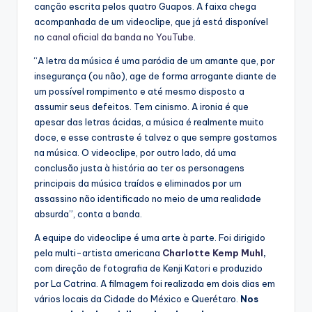
canção escrita pelos quatro Guapos. A faixa chega
acompanhada de um videoclipe, que já está disponível
no
canal oficial da banda no YouTube
.
“A letra da música é uma paródia de um amante que, por
insegurança (ou não), age de forma arrogante diante de
um possível rompimento e até mesmo disposto a
assumir seus defeitos. Tem cinismo. A ironia é que
apesar das letras ácidas, a música é realmente muito
doce, e esse contraste é talvez o que sempre gostamos
na música. O videoclipe, por outro lado, dá uma
conclusão justa à história ao ter os personagens
principais da música traídos e eliminados por um
assassino não identificado no meio de uma realidade
absurda”, conta a banda.
A equipe do videoclipe é uma arte à parte. Foi dirigido
pela multi-artista americana
Charlotte Kemp Muhl
,
com direção de fotografia de Kenji Katori e produzido
por La Catrina. A filmagem foi realizada em dois dias em
vários locais da Cidade do México e Querétaro.
Nos