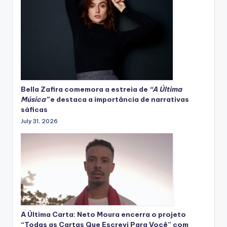
Bella Zafira
comemora
a estreia de
“A Última
Música”
e destaca a importância de narrativas
sáficas
July 31, 2026
A Última Carta: Neto Moura encerra o projeto
“Todas as Cartas Que Escrevi Para Você” com