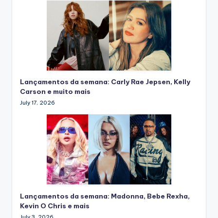
Lançamentos da semana: Carly Rae Jepsen, Kelly
Carson e muito mais
July 17, 2026
Lançamentos da semana: Madonna, Bebe Rexha,
Kevin O Chris e mais
July 3, 2026