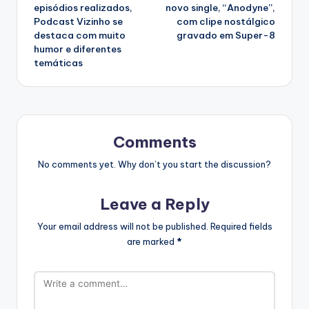
navigation
episódios realizados,
novo single, “Anodyne”,
Podcast Vizinho se
com clipe nostálgico
destaca com muito
gravado em Super-8
humor e diferentes
temáticas
Comments
No comments yet. Why don’t you start the discussion?
Leave a Reply
Your email address will not be published.
Required fields
are marked
*