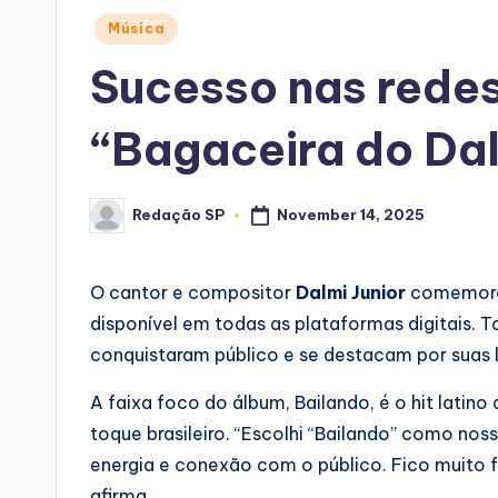
Posted
Música
in
Sucesso nas redes
“Bagaceira do Dal
Redação SP
November 14, 2025
Posted
by
O cantor e compositor
Dalmi Junior
comemora
disponível em todas as plataformas digitais. 
conquistaram público e se destacam por suas 
A faixa foco do álbum, Bailando, é o hit lati
toque brasileiro. “Escolhi “Bailando” como no
energia e conexão com o público. Fico muito fe
afirma.