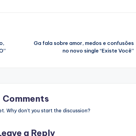
o,
Ga fala sobre amor, medos e confusões
VO”
no novo single “Existe Você”
Comments
. Why don’t you start the discussion?
Leave a Reply