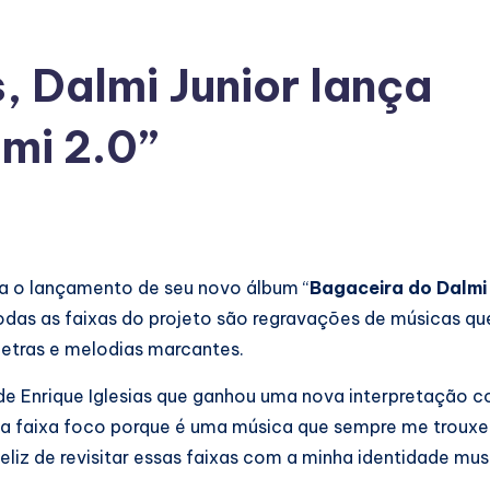
, Dalmi Junior lança
mi 2.0”
 o lançamento de seu novo álbum “
Bagaceira do Dalmi
Todas as faixas do projeto são regravações de músicas qu
letras e melodias marcantes.
no de Enrique Iglesias que ganhou uma nova interpretação
ssa faixa foco porque é uma música que sempre me trouxe
liz de revisitar essas faixas com a minha identidade musi