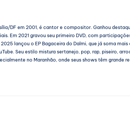
rasília/DF em 2001, é cantor e compositor. Ganhou desta
ciais. Em 2021 gravou seu primeiro DVD, com participaçõe
2025 lançou o EP Bagaceira do Dalmi, que já soma mais 
ube. Seu estilo mistura sertanejo, pop, rap, piseiro, arro
pecialmente no Maranhão, onde seus shows têm grande r