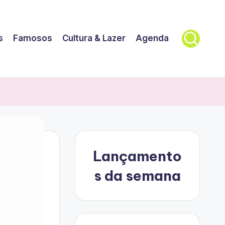
s
Famosos
Cultura & Lazer
Agenda
Lançamento
s da semana