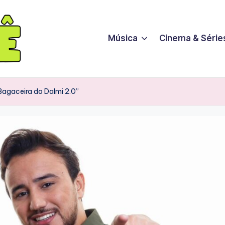
Música
Cinema & Série
“Bagaceira do Dalmi 2.0”