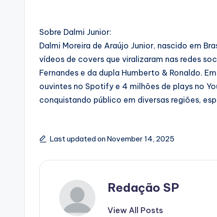
Sobre Dalmi Junior:
Dalmi Moreira de Araújo Junior, nascido em B
vídeos de covers que viralizaram nas redes so
Fernandes e da dupla Humberto & Ronaldo. Em 
ouvintes no Spotify e 4 milhões de plays no YouT
conquistando público em diversas regiões, es
Last updated on November 14, 2025
Redação SP
View All Posts