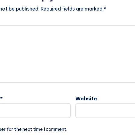
 not be published.
Required fields are marked
*
l
*
Website
ser for the next time I comment.