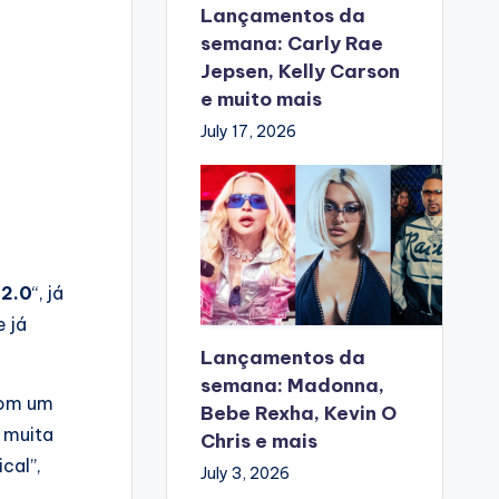
Lançamentos da
semana: Carly Rae
Jepsen, Kelly Carson
e muito mais
July 17, 2026
 2.0
“, já
e já
Lançamentos da
semana: Madonna,
 com um
Bebe Rexha, Kevin O
 muita
Chris e mais
cal”,
July 3, 2026