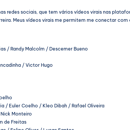
redes sociais, que tem vários vídeos virais nas platafo
reira. Meus vídeos virais me permitem me conectar com 
esias / Randy Malcolm / Descemer Bueno
ancadinha / Victor Hugo
Coelho
a / Euler Coelho / Kleo Dibah / Rafael Oliveira
/ Nick Monteiro
 de Freitas
as / Felipe Oliver / Lucas Santos