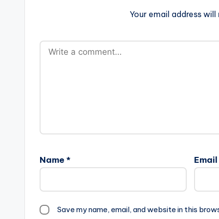
Your email address will
Name
*
Emai
Save my name, email, and website in this brow