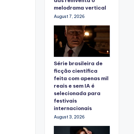
das reinventa o
melodrama vertical
August 7, 2026
Série brasileira de
ficção científica
feita com apenas mil
reais e sem IA é
selecionada para
festivais
internacionais
August 3, 2026