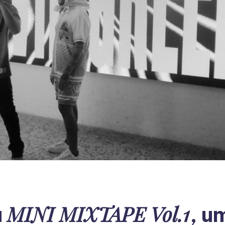
MINI MIXTAPE Vol.1
a
, u