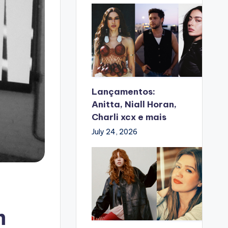
Lançamentos:
Anitta, Niall Horan,
Charli xcx e mais
July 24, 2026
m