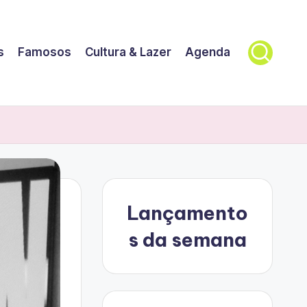
s
Famosos
Cultura & Lazer
Agenda
Lançamento
s da semana