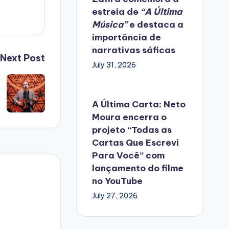
estreia de
“A Última
Música”
e destaca a
importância de
narrativas sáficas
Next Post
July 31, 2026
A Última Carta: Neto
Moura encerra o
projeto “Todas as
Cartas Que Escrevi
Para Você” com
lançamento do filme
no YouTube
July 27, 2026