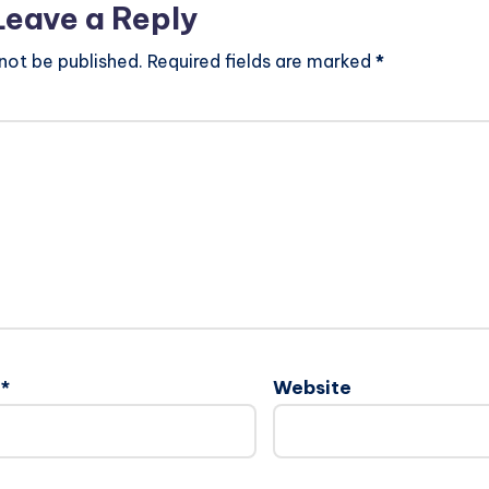
Leave a Reply
 not be published.
Required fields are marked
*
l
*
Website