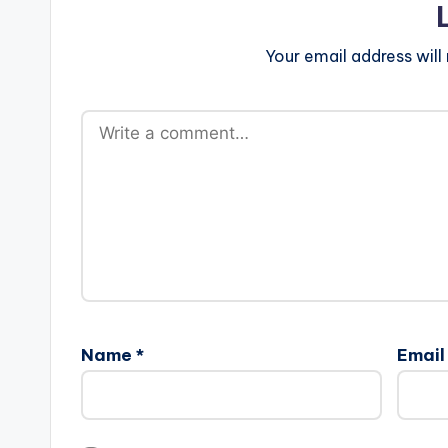
Your email address will
Name
*
Emai