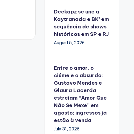
Deekapz se une a
Kaytranada e BK’ em
sequência de shows
históricos em SP e RJ
August 5, 2026
Entre o amor, o
ciúme e o absurdo:
Gustavo Mendes e
Glaura Lacerda
estreiam “Amor Que
Não Se Mexe” em
agosto; ingressos já
estão à venda
July 31, 2026