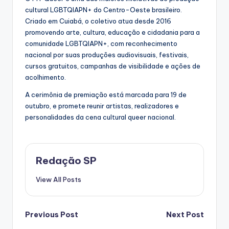
cultural LGBTQIAPN+ do Centro-Oeste brasileiro.
Criado em Cuiabá, o coletivo atua desde 2016
promovendo arte, cultura, educação e cidadania para a
comunidade LGBTQIAPN+, com reconhecimento
nacional por suas produções audiovisuais, festivais,
cursos gratuitos, campanhas de visibilidade e ações de
acolhimento.
A cerimônia de premiação está marcada para 19 de
outubro, e promete reunir artistas, realizadores e
personalidades da cena cultural queer nacional.
Redação SP
View All Posts
Post
Previous Post
Next Post