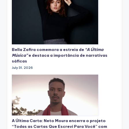
Bella Zafira
comemora
a estreia de
“A Última
Música”
e destaca a importância de narrativas
sáficas
July 31, 2026
A Última Carta: Neto Moura encerra o projeto
“Todas as Cartas Que Escrevi Para Você” com