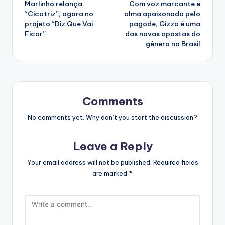
Marlinho relança
Com voz marcante e
navigation
“Cicatriz”, agora no
alma apaixonada pelo
projeto “Diz Que Vai
pagode, Gizza é uma
Ficar”
das novas apostas do
gênero no Brasil
Comments
No comments yet. Why don’t you start the discussion?
Leave a Reply
Your email address will not be published.
Required fields
are marked
*