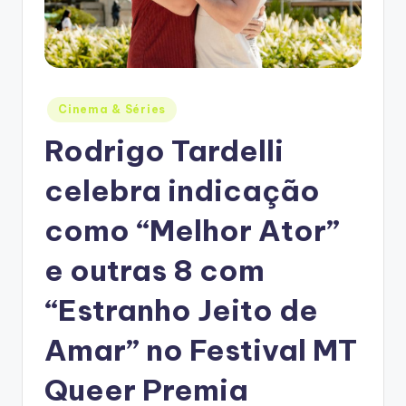
Posted
Cinema & Séries
in
Rodrigo Tardelli
celebra indicação
como “Melhor Ator”
e outras 8 com
“Estranho Jeito de
Amar” no Festival MT
Queer Premia