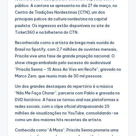
público. A cantora se apresenta no dia 27 de março, no
Centro de Tradições Nordestinas (CTN), um dos
principais palcos da cultura nordestina na capital
paulista. Os ingressos estão disponíveis no site da
Ticket360 e na bilheteria do CTN.
Reconhecida como a artista de brega mais ouvida do
Brasil no Spotify, com 2,7 milhões de ouvintes mensais,
Priscila vive uma fase de grande projeção nacional. O
show chega embalado pelo sucesso do audiovisual
“Priscila Senna – 15 Anos Ao Vivo em Recife”, gravado no
Marco Zero, que reuniu mais de 30 mil pessoas.
Um dos grandes destaques do repertório é a música
“Não Me Faça Chorar”, parceria com Pablo e gravada no
DVD histórico. A faixa se tornou viral nas plataformas e
redes sociais, com o clipe oficial ultrapassando 25
milhões de visualizações no YouTube, consolidando-se
como um dos maiores hits recentes da artista.
Conhecida como “A Musa”, Priscila Senna promete uma