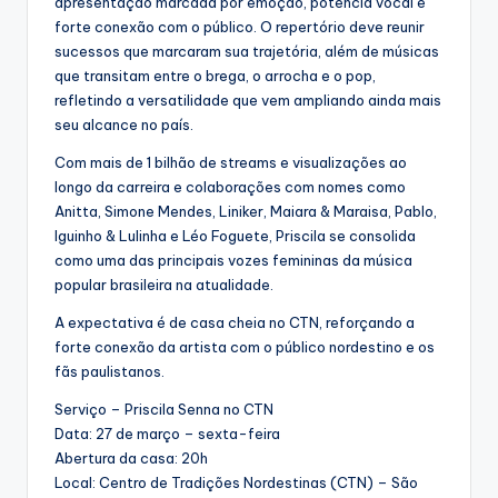
apresentação marcada por emoção, potência vocal e
forte conexão com o público. O repertório deve reunir
sucessos que marcaram sua trajetória, além de músicas
que transitam entre o brega, o arrocha e o pop,
refletindo a versatilidade que vem ampliando ainda mais
seu alcance no país.
Com mais de 1 bilhão de streams e visualizações ao
longo da carreira e colaborações com nomes como
Anitta, Simone Mendes, Liniker, Maiara & Maraisa, Pablo,
Iguinho & Lulinha e Léo Foguete, Priscila se consolida
como uma das principais vozes femininas da música
popular brasileira na atualidade.
A expectativa é de casa cheia no CTN, reforçando a
forte conexão da artista com o público nordestino e os
fãs paulistanos.
Serviço – Priscila Senna no CTN
Data: 27 de março – sexta-feira
Abertura da casa: 20h
Local: Centro de Tradições Nordestinas (CTN) – São