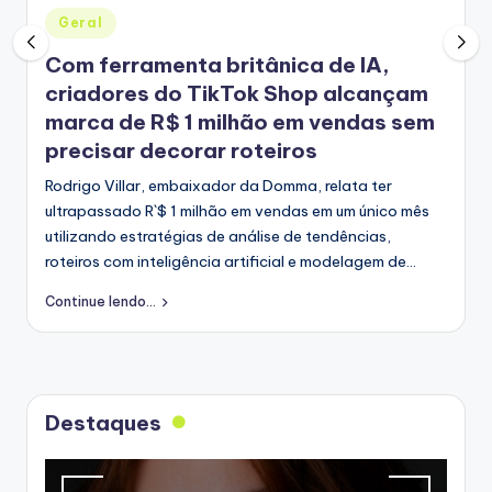
Posted
Geral
in
Com ferramenta britânica de IA,
criadores do TikTok Shop alcançam
marca de R$ 1 milhão em vendas sem
precisar decorar roteiros
Rodrigo Villar, embaixador da Domma, relata ter
ultrapassado R`$ 1 milhão em vendas em um único mês
utilizando estratégias de análise de tendências,
roteiros com inteligência artificial e modelagem de…
Continue lendo...
Destaques