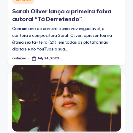
in
Sarah Oliver lança a primeira faixa
autoral “Tá Derretendo”
Com um ano de carreira e uma voz inigualável, a
cantora e compositora Sarah Oliver, apresentou na
última sexta-feira (21), em todas as plataformas
digitais e no YouTube a sua…
redação
July 24, 2023
Posted
by