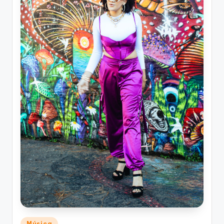
Posted
Música