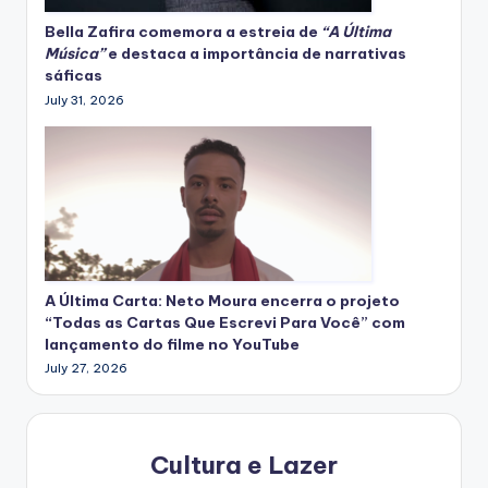
Bella Zafira
comemora
a estreia de
“A Última
Música”
e destaca a importância de narrativas
sáficas
July 31, 2026
A Última Carta: Neto Moura encerra o projeto
“Todas as Cartas Que Escrevi Para Você” com
lançamento do filme no YouTube
July 27, 2026
Cultura e Lazer