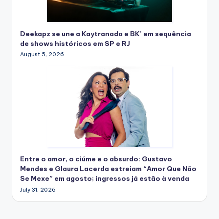
Deekapz se une a Kaytranada e BK’ em sequência
de shows históricos em SP e RJ
August 5, 2026
Entre o amor, o ciúme e o absurdo: Gustavo
Mendes e Glaura Lacerda estreiam “Amor Que Não
Se Mexe” em agosto; ingressos já estão à venda
July 31, 2026