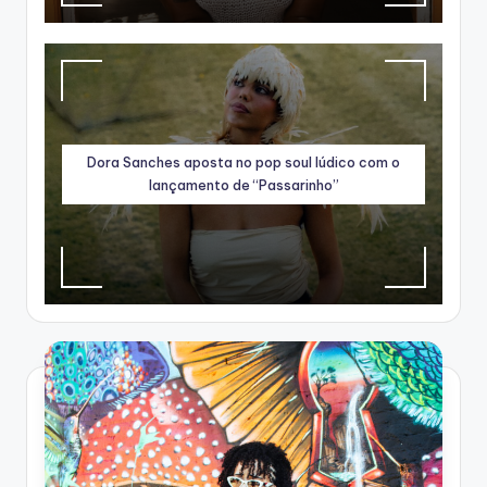
Dora Sanches aposta no pop soul lúdico com o
lançamento de “Passarinho”