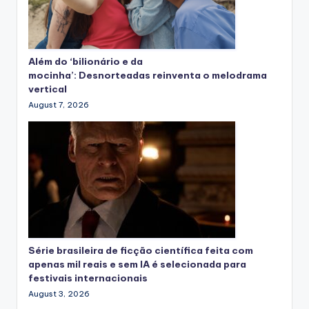
Além do ‘bilionário e da
mocinha’: Desnorteadas reinventa o melodrama
vertical
August 7, 2026
Série brasileira de ficção científica feita com
apenas mil reais e sem IA é selecionada para
festivais internacionais
August 3, 2026