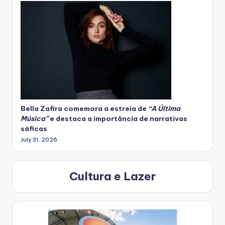
Bella Zafira
comemora
a estreia de
“A Última
Música”
e destaca a importância de narrativas
sáficas
July 31, 2026
Cultura e Lazer