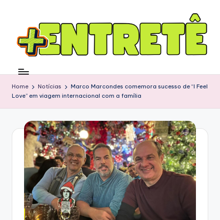
Home
Notícias
Marco Marcondes comemora sucesso de “I Feel
Love” em viagem internacional com a família