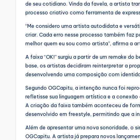
de seu cotidiano. Vinda da favela, a artista t
processo criativo como ferramenta de expres
“Me considero uma artista autodidata e versát
criar. Cada erro nesse processo também faz p
melhor quem eu sou como artista”, afirma a art
A faixa “OK!” surgiu a partir de um remake do
base, os artistas decidiram reinterpretar a pr
desenvolvendo uma composição com identidad
Segundo OGCapitu, a intenção nunca foi reprod
refletisse sua linguagem artística e a conexã
A criação da faixa também aconteceu de for
desenvolvido em freestyle, permitindo que a in
Além de apresentar uma nova sonoridade, o si
OGCapitu. A artista já prepara novos lançam