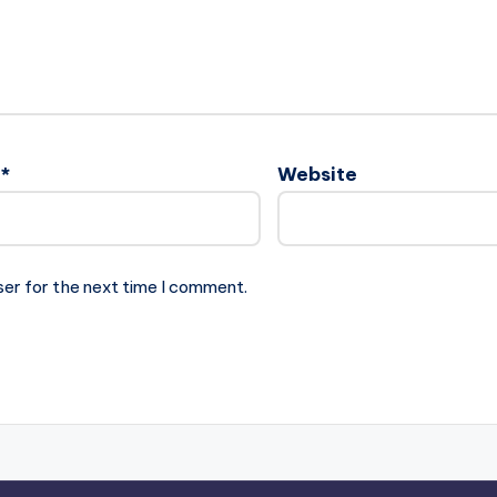
l
*
Website
ser for the next time I comment.