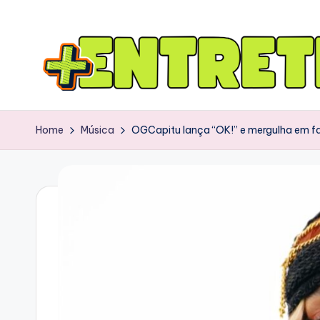
Home
Música
OGCapitu lança “OK!” e mergulha em fa