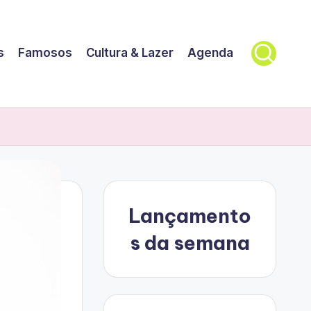
s
Famosos
Cultura & Lazer
Agenda
Lançamento
s da semana