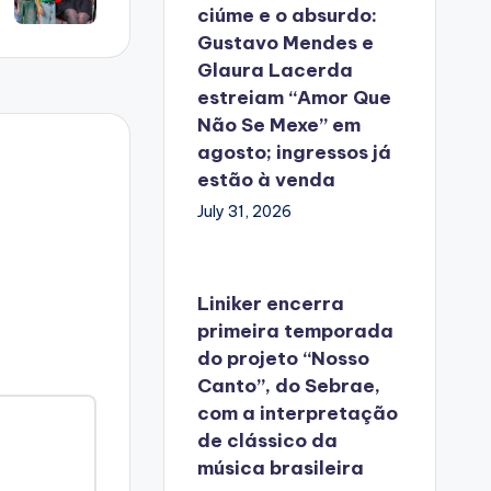
ciúme e o absurdo:
Gustavo Mendes e
Glaura Lacerda
estreiam “Amor Que
Não Se Mexe” em
agosto; ingressos já
estão à venda
July 31, 2026
Liniker encerra
primeira temporada
do projeto “Nosso
Canto”, do Sebrae,
com a interpretação
de clássico da
música brasileira