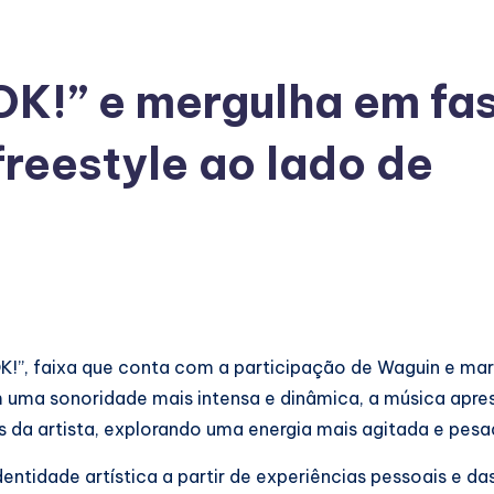
OK!” e mergulha em fa
freestyle ao lado de
OK!”, faixa que conta com a participação de Waguin e ma
 uma sonoridade mais intensa e dinâmica, a música apr
s da artista, explorando uma energia mais agitada e pesa
entidade artística a partir de experiências pessoais e da