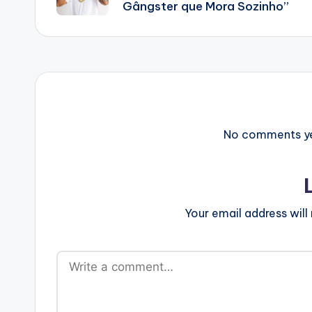
Gângster que Mora Sozinho”
No comments yet
Your email address will