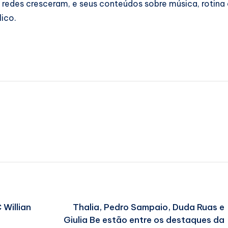
s redes cresceram, e seus conteúdos sobre música, rotin
ico.
 Willian
Thalia, Pedro Sampaio, Duda Ruas e
Giulia Be estão entre os destaques da