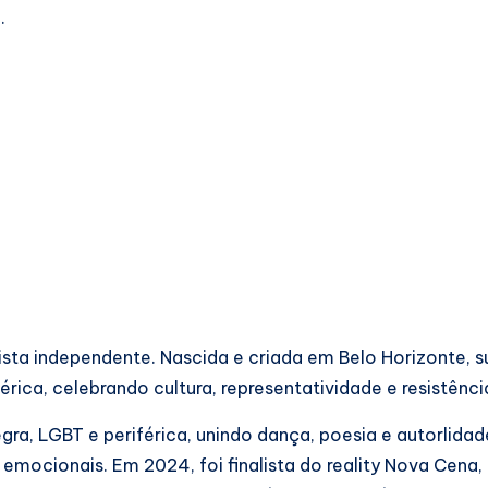
.
sta independente. Nascida e criada em Belo Horizonte, s
érica, celebrando cultura, representatividade e resistênci
ra, LGBT e periférica, unindo dança, poesia e autorlida
mocionais. Em 2024, foi finalista do reality Nova Cena, d