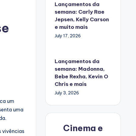
Lançamentos da
semana: Carly Rae
Jepsen, Kelly Carson
se
e muito mais
July 17, 2026
Lançamentos da
semana: Madonna,
Bebe Rexha, Kevin O
Chris e mais
July 3, 2026
rca um
esenta uma
da.
Cinema e
s vivências