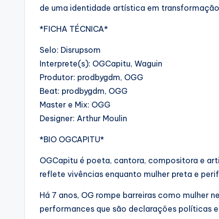
de uma identidade artística em transformação
*FICHA TÉCNICA*
Selo: Disrupsom
Interprete(s): OGCapitu, Waguin
Produtor: prodbygdm, OGG
Beat: prodbygdm, OGG
Master e Mix: OGG
Designer: Arthur Moulin
*BIO OGCAPITU*
OGCapitu é poeta, cantora, compositora e arti
reflete vivências enquanto mulher preta e perif
Há 7 anos, OG rompe barreiras como mulher neg
performances que são declarações políticas e e