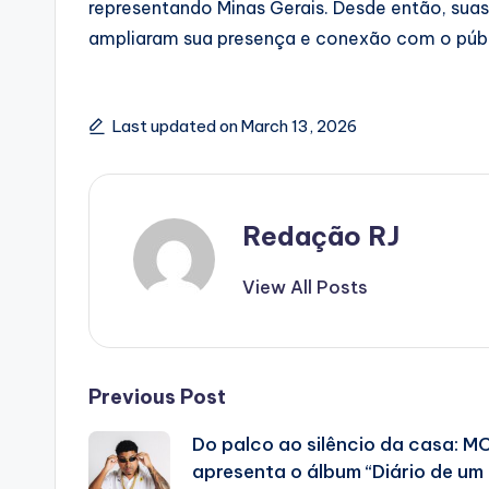
representando Minas Gerais. Desde então, sua
ampliaram sua presença e conexão com o públ
Last updated on March 13, 2026
Redação RJ
View All Posts
Post
Previous Post
Do palco ao silêncio da casa: MC
navigation
apresenta o álbum “Diário de um