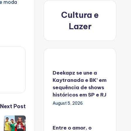
a e moda
Cultura e
Lazer
Deekapz se une a
Kaytranada e BK’ em
sequência de shows
históricos em SP e RJ
August 5, 2026
Next Post
Entre o amor, o