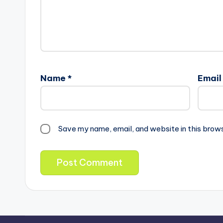
Name
*
Emai
Save my name, email, and website in this brow