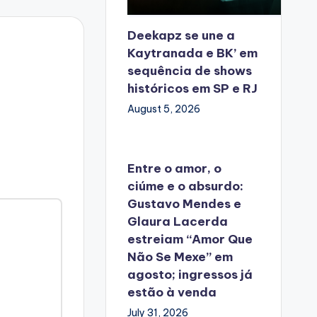
Deekapz se une a
Kaytranada e BK’ em
sequência de shows
históricos em SP e RJ
August 5, 2026
Entre o amor, o
ciúme e o absurdo:
Gustavo Mendes e
Glaura Lacerda
estreiam “Amor Que
Não Se Mexe” em
agosto; ingressos já
estão à venda
July 31, 2026