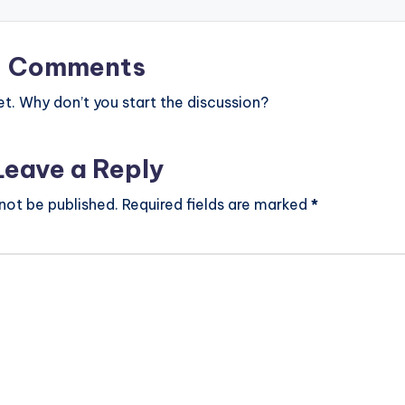
Comments
. Why don’t you start the discussion?
Leave a Reply
 not be published.
Required fields are marked
*