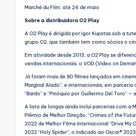
Marché du Film: até 24 de maio
Sobre a distribuidora O2 Play
A O2 Play é dirigida por Igor Kupstas sob a tute
grupo O2, que também tem como sócios o cinea
Em atividade desde 2013, a O2 Play se diferenc
vendas internacionais, o VOD (Video on Deman
Já foram mais de 80 filmes lançados em cinema
Marginal Alado”, e internacionais, em parceria 
“Bardo” e “Pinóquio por Guillermo Del Toro” — 
A lista de longas ainda inclui parcerias com a 
Prêmio de Melhor Direção, “Crimes of the Futu
2022 de Melhor Filme Internacional “Drive My 
2022 “Holy Spider”, o indicado ao Oscar® 2023