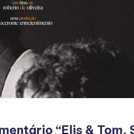
mentário “Elis & Tom, 