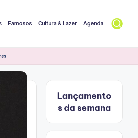
s
Famosos
Cultura & Lazer
Agenda
nes
Lançamento
s da semana