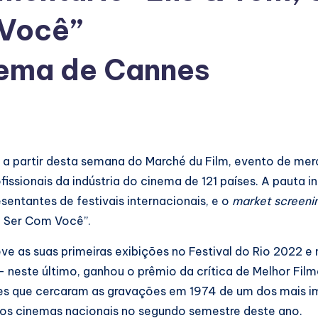
 Você”
nema de Cannes
pa a partir desta semana do Marché du Film, evento de me
issionais da indústria do cinema de 121 países. A pauta in
sentantes de festivais internacionais, e o
market screeni
e Ser Com Você”.
teve as suas primeiras exibições no Festival do Rio 2022 e
neste último, ganhou o prêmio da crítica de Melhor Filme 
ões que cercaram as gravações em 1974 de um dos mais i
a aos cinemas nacionais no segundo semestre deste ano.