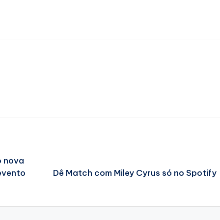
o nova
evento
Dê Match com Miley Cyrus só no Spotify