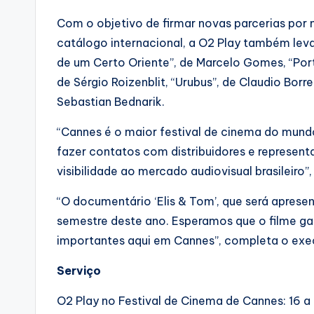
Com o objetivo de firmar novas parcerias por
catálogo internacional, a O2 Play também lev
de um Certo Oriente”, de Marcelo Gomes, “Porto
de Sérgio Roizenblit, “Urubus”, de Claudio Borr
Sebastian Bednarik.
“Cannes é o maior festival de cinema do mund
fazer contatos com distribuidores e representa
visibilidade ao mercado audiovisual brasileiro”,
“O documentário ‘Elis & Tom’, que será apres
semestre deste ano. Esperamos que o filme ganh
importantes aqui em Cannes”, completa o exe
Serviço
O2 Play no Festival de Cinema de Cannes: 16 a