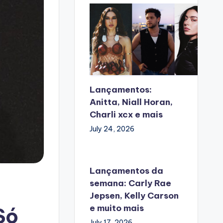
Lançamentos:
Anitta, Niall Horan,
Charli xcx e mais
July 24, 2026
Lançamentos da
semana: Carly Rae
Jepsen, Kelly Carson
e muito mais
Só
July 17, 2026