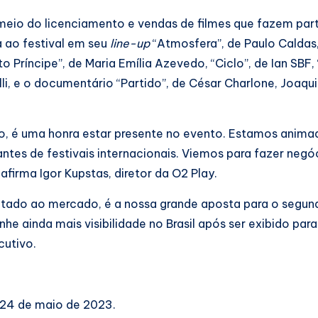
 meio do licenciamento e vendas de filmes que fazem par
a ao festival em seu
line-up
“Atmosfera”, de Paulo Caldas,
 Príncipe”, de Maria Emília Azevedo, “Ciclo”, de Ian SBF, 
elli, e o documentário “Partido”, de César Charlone, Joaqu
o, é uma honra estar presente no evento. Estamos anima
ntes de festivais internacionais. Viemos para fazer negó
 afirma Igor Kupstas, diretor da O2 Play.
entado ao mercado, é a nossa grande aposta para o segun
e ainda mais visibilidade no Brasil após ser exibido para
cutivo.
 24 de maio de 2023.