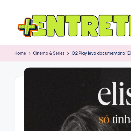
Home
Cinema & Séries
O2 Play leva documentário “E