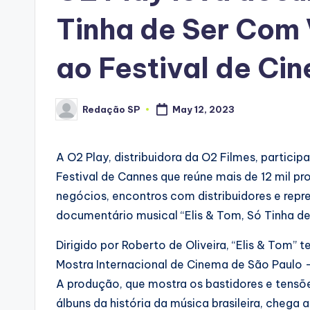
Tinha de Ser Com
ao Festival de Ci
Redação SP
May 12, 2023
Posted
by
A O2 Play, distribuidora da O2 Filmes, partici
Festival de Cannes que reúne mais de 12 mil prof
negócios, encontros com distribuidores e repre
documentário musical “Elis & Tom, Só Tinha d
Dirigido por Roberto de Oliveira, “Elis & Tom” 
Mostra Internacional de Cinema de São Paulo — 
A produção, que mostra os bastidores e tens
álbuns da história da música brasileira, cheg