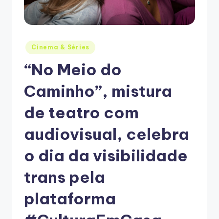
Posted
Cinema & Séries
in
“No Meio do
Caminho”, mistura
de teatro com
audiovisual, celebra
o dia da visibilidade
trans pela
plataforma