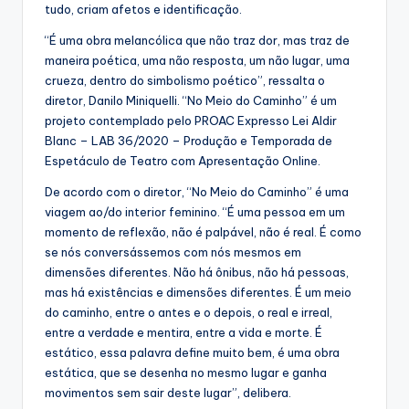
tudo, criam afetos e identificação.
“É uma obra melancólica que não traz dor, mas traz de
maneira poética, uma não resposta, um não lugar, uma
crueza, dentro do simbolismo poético”, ressalta o
diretor, Danilo Miniquelli. “No Meio do Caminho” é um
projeto contemplado pelo PROAC Expresso Lei Aldir
Blanc – LAB 36/2020 – Produção e Temporada de
Espetáculo de Teatro com Apresentação Online.
De acordo com o diretor, “No Meio do Caminho” é uma
viagem ao/do interior feminino. “É uma pessoa em um
momento de reflexão, não é palpável, não é real. É como
se nós conversássemos com nós mesmos em
dimensões diferentes. Não há ônibus, não há pessoas,
mas há existências e dimensões diferentes. É um meio
do caminho, entre o antes e o depois, o real e irreal,
entre a verdade e mentira, entre a vida e morte. É
estático, essa palavra define muito bem, é uma obra
estática, que se desenha no mesmo lugar e ganha
movimentos sem sair deste lugar”, delibera.