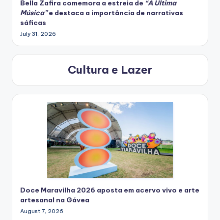
Bella Zafira
comemora
a estreia de
“A Última
Música”
e destaca a importância de narrativas
sáficas
July 31, 2026
Cultura e Lazer
Doce Maravilha 2026 aposta em acervo vivo e arte
artesanal na Gávea
August 7, 2026