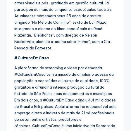
artes visuais e pós-graduado em gestão cultural. Já
participou de mais de cinquenta espetáculos teatrais.
Atualmente comemora seus 25 anos de carreira
dirigindo “No Meio do Caminho”, texto de Luh Maza,
integrando o elenco do filme espetáculo de René
Piazentin, “Elephants”, com direção de Nelson
Baskerville, além de atuar na série “Fome”, com a Cia.
Pessoal do Faroeste.
#CulturaEmCasa
A plataforma de streaming e vídeo por demanda
#CulturaEmCasa tem a missão de ampliar o acesso da
população a conteúdos culturais de qualidade, 100%
gratuitos e difundir a intensa produção cultural do
Estado de São Paulo, seus equipamentos e municípios.
Em dois anos, a #CulturaEmCasa atingiu 4,4 mil cidades
do Brasil e 166 países. A plataforma foi responsável pelo
emprego direto e indireto de mais de 21 mil profissionais
do setor, entre artistas, produtores e
técnicos. CulturaEmCasa é uma iniciativa da Secretaria