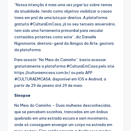
“Nossa intenção é mais uma vez jogar luz sobre temas
da atualidade, tendo como objetivo visibilizar a causa
trans em prol de uma luta por direitos. A plataforma
gratuita #CulturaEmCasa, já no seu terceiro aniversário,
tem sido uma ferramenta primordial para veicular
conteúdos potentes como este”, diz Danielle
Nigromonte, diretora-geral da Amigos da Arte, gestora
da plataforma.
Para assistir “No Meio do Caminho”, basta acessar
gratuitamente a plataforma #CulturaEmCasa pelo site
https://culturaemcasa.com.br/ ou pelo APP
#CULTURAEMCASA, disponível em IOS e Android, a
partir de 29 de janeiro até 29 de maio.
Sinopse
No Meio do Caminho – Duas mulheres desconhecidas,
que se percebem sozinhas, trancadas em um ônibus
quebrado em uma estrada escura e sem movimento,
onde só conseguem enxergar um corpo na estrada em