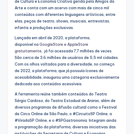
de Cultura e Economia Criativa gerida pela Amigos da
Arte e conta com um acervo com mais de cinco mil
conteúdos com diferentes linguagens artísticas, entre
elas, peças de teatro, shows, musicais, entrevistas,
infantis e produções exclusivas.
Lançada em abril de 2020, a plataforma,
disponível na
GoogleStore e AppleStore
gratuitamente
, já foi acessada 7,7 milhões de vezes.
São cerca de 3,6 milhões de usuários de 5,5 mil cidades.
Com os olhos voltados para a diversidade, no começo
de 2022, a plataforma, que já possuía ícones de
acessibilidade, inaugurou uma categoria exclusivamente
dedicada aos conteúdos acessíveis.
A ferramenta reúne também conteúdos do Teatro
Sérgio Cardoso, do Teatro Estadual de Araras, além de
diversos programas de difusão cultural como o Festival
de Circo Online de São Paulo, o #CircuitoSP Online, a
#ViradaSP Online, e o #SPGastronomia. Integram ainda
a programação da plataforma, diversas iniciativas das
instituições da Secretaria de Cultura e Economia