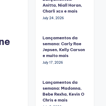
Anitta, Niall Horan,
Charli xcx e mais
July 24, 2026
Lançamentos da
ine
semana: Carly Rae
Jepsen, Kelly Carson
e muito mais
July 17, 2026
Lançamentos da
semana: Madonna,
Bebe Rexha, Kevin O
Chris e mais