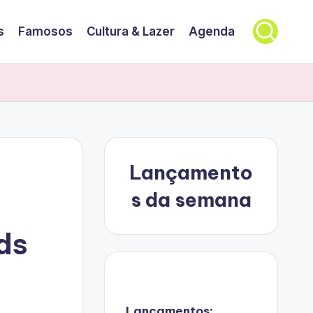
s
Famosos
Cultura & Lazer
Agenda
Lançamento
s da semana
ds
Lançamentos: