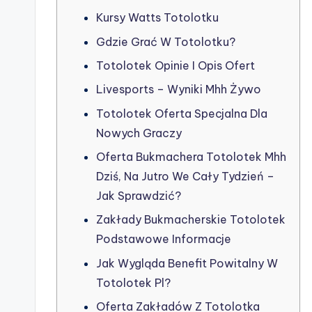
Kursy Watts Totolotku
Gdzie Grać W Totolotku?
Totolotek Opinie I Opis Ofert
Livesports – Wyniki Mhh Żywo
Totolotek Oferta Specjalna Dla
Nowych Graczy
Oferta Bukmachera Totolotek Mhh
Dziś, Na Jutro We Cały Tydzień –
Jak Sprawdzić?
Zakłady Bukmacherskie Totolotek
Podstawowe Informacje
Jak Wygląda Benefit Powitalny W
Totolotek Pl?
Oferta Zakładów Z Totolotka