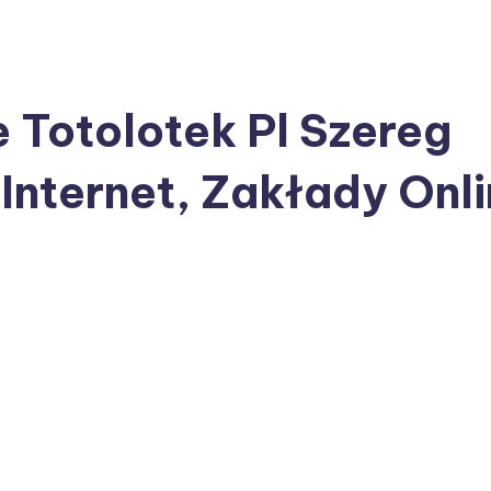
 Totolotek Pl Szereg
nternet, Zakłady Onl