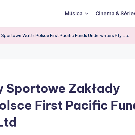
Música
Cinema & Série
portowe Watts Polsce First Pacific Funds Underwriters Pty Ltd
y Sportowe Zakłady
lsce First Pacific Fun
Ltd