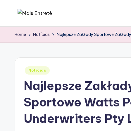
Home
Notícias
Najlepsze Zakłady Sportowe Zakłady S
Posted
Notícias
in
Najlepsze Zakład
Sportowe Watts Po
Underwriters Pty 