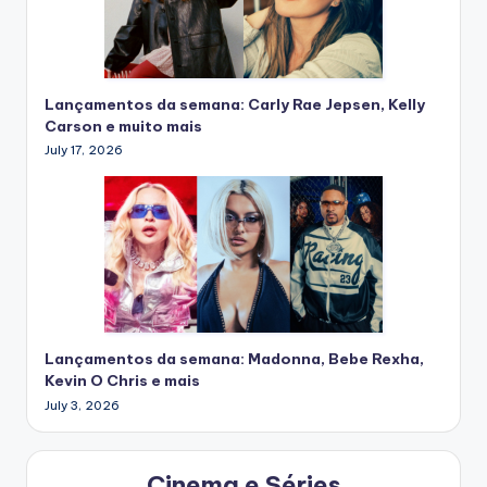
Lançamentos da semana: Carly Rae Jepsen, Kelly
Carson e muito mais
July 17, 2026
Lançamentos da semana: Madonna, Bebe Rexha,
Kevin O Chris e mais
July 3, 2026
Cinema e Séries