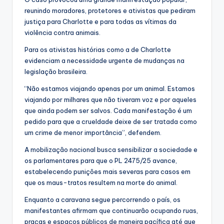
reunindo moradores, protetores e ativistas que pediram
justiça para Charlotte e para todas as vítimas da
violência contra animais.
Para os ativistas histórias como a de Charlotte
evidenciam a necessidade urgente de mudanças na
legislação brasileira.
“Não estamos viajando apenas por um animal. Estamos
viajando por milhares que não tiveram voz e por aqueles
que ainda podem ser salvos. Cada manifestação é um
pedido para que a crueldade deixe de ser tratada como
um crime de menor importância”, defendem.
A mobilização nacional busca sensibilizar a sociedade e
os parlamentares para que o PL 2475/25 avance,
estabelecendo punições mais severas para casos em
que os maus-tratos resultem na morte do animal.
Enquanto a caravana segue percorrendo o país, os
manifestantes afirmam que continuarão ocupando ruas,
praças e espaços públicos de maneira pacífica até que