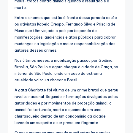
maus-tratos contra animais quando o resultado é a
morte.
Entre os nomes que estão à frente dessa jornada estão
os ativistas Kabelo Crespo, Fernando Silva e Priscila de
Muno que têm viajado o país participando de
manifestações, audiências e atos públicos para cobrar
mudanças na legislação e maior responsabilização dos
autores desses crimes.
Nos últimos meses, a mobilização passou por Goiânia,
Brasília, São Paulo e agora chegou à cidade de Garça, no
interior de São Paulo, onde um caso de extrema
crueldade voltou a chocar o Brasil.
A gata Charlotte foi vítima de um crime brutal que gerou
revolta nacional. Segundo informações divulgadas pelas
autoridades e por movimentos de proteção animal, o
animal foi torturado, morto e queimado em uma
churrasqueira dentro de um condomínio da cidade,
levando um suspeito a ser preso em flagrante.
O caso provocou uma grande manifestação popular,