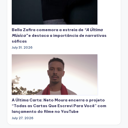
Bella Zafira
comemora
a estreia de
“A Última
Música”
e destaca a importância de narrativas
sáficas
July 31, 2026
A Última Carta: Neto Moura encerra o projeto
“Todas as Cartas Que Escrevi Para Você” com
lançamento do filme no YouTube
July 27, 2026