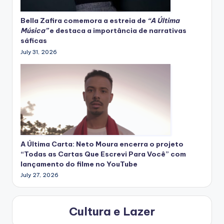
Bella Zafira
comemora
a estreia de
“A Última
Música”
e destaca a importância de narrativas
sáficas
July 31, 2026
A Última Carta: Neto Moura encerra o projeto
“Todas as Cartas Que Escrevi Para Você” com
lançamento do filme no YouTube
July 27, 2026
Cultura e Lazer