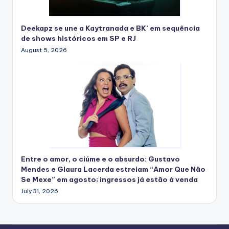
Deekapz se une a Kaytranada e BK’ em sequência
de shows históricos em SP e RJ
August 5, 2026
Entre o amor, o ciúme e o absurdo: Gustavo
Mendes e Glaura Lacerda estreiam “Amor Que Não
Se Mexe” em agosto; ingressos já estão à venda
July 31, 2026