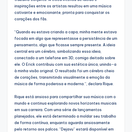
inspirações entre os artistas resultou em uma música
cativante e emocionante, pronta para conquistar os
corações dos fãs.
“Quando eu estava criando a capa, minha mente estava
focada em algo que representasse a persistência de um
pensamento, algo que ficasse sempre presente. A ideia
central era um cérebro, simbolizando essa ideia,
conectado a um telefone em 3D, comigo deitado sobre
ele. O Erick contribuiu com sua estética única, unindo-a
à minha visão original. O resultado foi um cérebro cheio
de corações, transmitindo visualmente a emoção da
música de forma poderosa e moderna.”, declara Rique.
Rique está ansioso para compartilhar sua música com o
mundo e continua explorando novos horizontes musicais
em sua carreira. Com uma série de lançamentos
planejados, ele está determinado a moldar seu trabalho
de forma contínua, enquanto aguarda ansiosamente
pelo retorno aos palcos. “Dejavu” estará disponível em