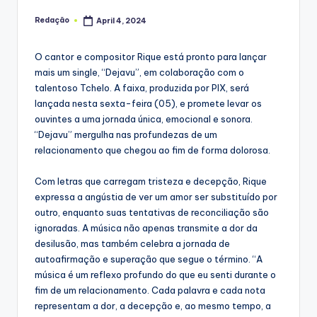
Redação
April 4, 2024
Posted
by
O cantor e compositor Rique está pronto para lançar
mais um single, “Dejavu”, em colaboração com o
talentoso Tchelo. A faixa, produzida por PIX, será
lançada nesta sexta-feira (05), e promete levar os
ouvintes a uma jornada única, emocional e sonora.
“Dejavu” mergulha nas profundezas de um
relacionamento que chegou ao fim de forma dolorosa.
Com letras que carregam tristeza e decepção, Rique
expressa a angústia de ver um amor ser substituído por
outro, enquanto suas tentativas de reconciliação são
ignoradas. A música não apenas transmite a dor da
desilusão, mas também celebra a jornada de
autoafirmação e superação que segue o término. “A
música é um reflexo profundo do que eu senti durante o
fim de um relacionamento. Cada palavra e cada nota
representam a dor, a decepção e, ao mesmo tempo, a