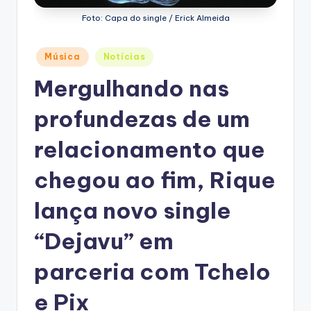
Foto: Capa do single / Erick Almeida
Posted
Música
Notícias
in
Mergulhando nas
profundezas de um
relacionamento que
chegou ao fim, Rique
lança novo single
“Dejavu” em
parceria com Tchelo
e Pix