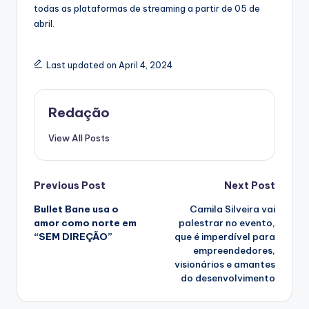
todas as plataformas de streaming a partir de 05 de
abril.
Last updated on April 4, 2024
Redação
View All Posts
Post
Previous Post
Next Post
Bullet Bane usa o
Camila Silveira vai
navigation
amor como norte em
palestrar no evento,
“SEM DIREÇÃO”
que é imperdível para
empreendedores,
visionários e amantes
do desenvolvimento