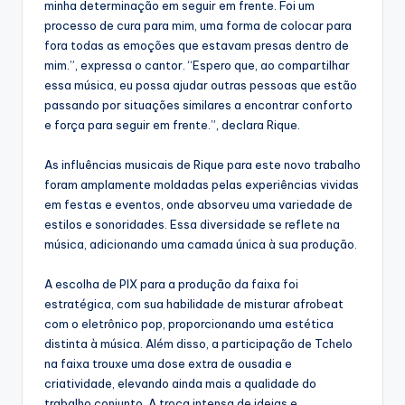
minha determinação em seguir em frente. Foi um
processo de cura para mim, uma forma de colocar para
fora todas as emoções que estavam presas dentro de
mim.”, expressa o cantor. “Espero que, ao compartilhar
essa música, eu possa ajudar outras pessoas que estão
passando por situações similares a encontrar conforto
e força para seguir em frente.”, declara Rique.
As influências musicais de Rique para este novo trabalho
foram amplamente moldadas pelas experiências vividas
em festas e eventos, onde absorveu uma variedade de
estilos e sonoridades. Essa diversidade se reflete na
música, adicionando uma camada única à sua produção.
A escolha de PIX para a produção da faixa foi
estratégica, com sua habilidade de misturar afrobeat
com o eletrônico pop, proporcionando uma estética
distinta à música. Além disso, a participação de Tchelo
na faixa trouxe uma dose extra de ousadia e
criatividade, elevando ainda mais a qualidade do
trabalho conjunto. A troca intensa de ideias e