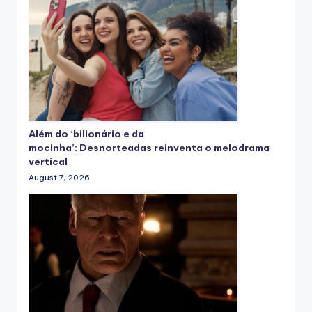
Além do ‘bilionário e da
mocinha’: Desnorteadas reinventa o melodrama
vertical
August 7, 2026