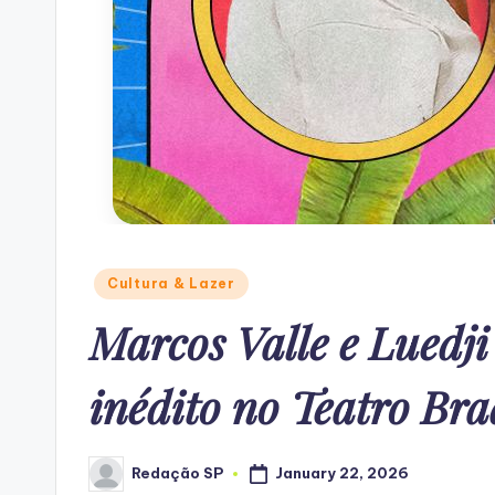
Posted
Cultura & Lazer
in
Marcos Valle e Luedj
inédito no Teatro Bra
Redação SP
January 22, 2026
Posted