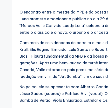
by
O encontro entre o mestre da MPB e da bossa
Luna promete emocionar o público no dia 29 d
“Marcos Valle Convida Luedji Luna” celebra a d
entre o clássico e o novo, o urbano e o ancestr
Com mais de seis décadas de carreira e mais
Krall, Elis Regina, Emicida, Lulu Santos e Rob
Brasil. Figura fundamental da MPB e da bossa 
gerações. Após uma bem-sucedida turnê intern
Canadá, Valle retorna ao país para uma série 
reedição em vinil de “Jet Samba”, um de seus d
No palco, ele se apresenta com Alberto Contin
Jésse Sadoc (sopros) e Patrícia Alvi (vocal). 
Samba de Verão, Viola Enluarada, Estrelar e Os