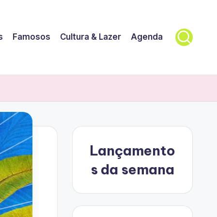
s
Famosos
Cultura & Lazer
Agenda
Lançamento
s da semana