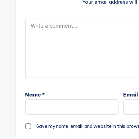
Your email address will
Name
*
Emai
Save my name, email, and website in this brow