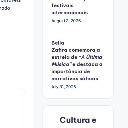
festivais
ionado
internacionais
August 3, 2026
Bella
Zafira
comemora
a
estreia de
“A Última
Música”
e destaca a
importância de
narrativas sáficas
July 31, 2026
Cultura e