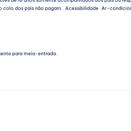
no colo dos pais não pagam. Acessibilidade Ar-condic
igente para meia-entrada.