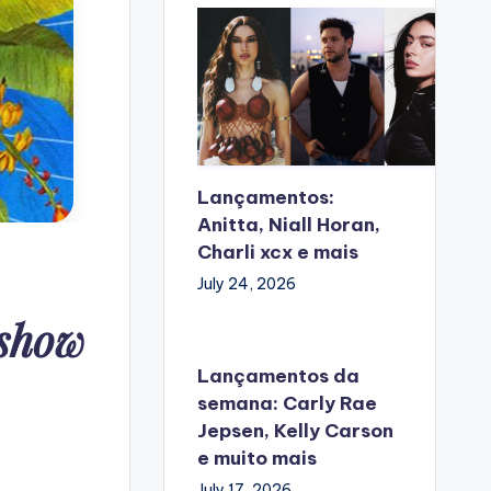
Lançamentos:
Anitta, Niall Horan,
Charli xcx e mais
July 24, 2026
 show
Lançamentos da
semana: Carly Rae
Jepsen, Kelly Carson
e muito mais
July 17, 2026