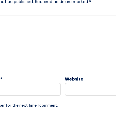
 not be published.
Required fields are marked
*
l
*
Website
ser for the next time I comment.