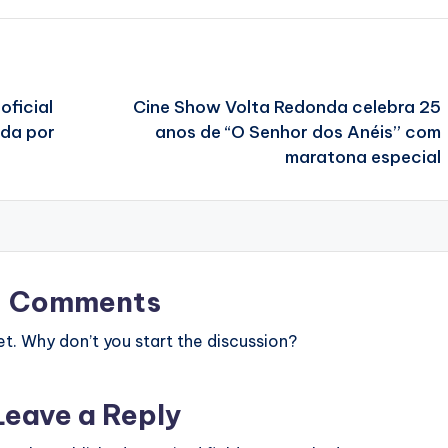
oficial
Cine Show Volta Redonda celebra 25
ada por
anos de “O Senhor dos Anéis” com
maratona especial
Comments
. Why don’t you start the discussion?
Leave a Reply