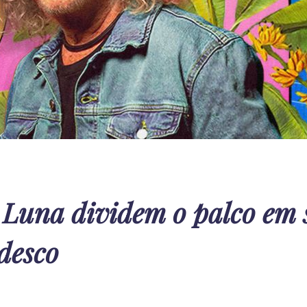
i Luna dividem o palco em
desco