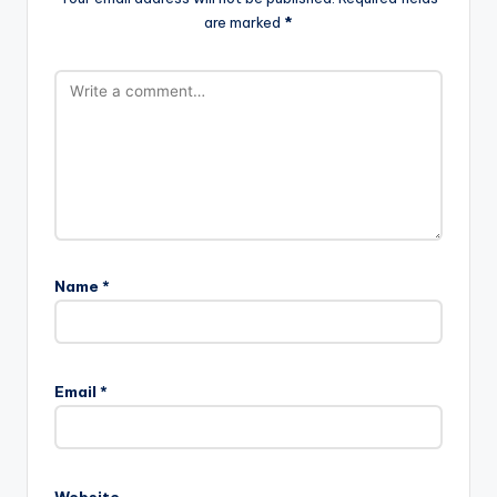
are marked
*
Name
*
Email
*