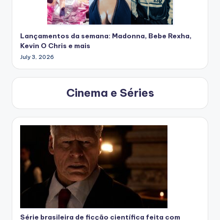
Lançamentos da semana: Madonna, Bebe Rexha,
Kevin O Chris e mais
July 3, 2026
Cinema e Séries
Série brasileira de ficção científica feita com