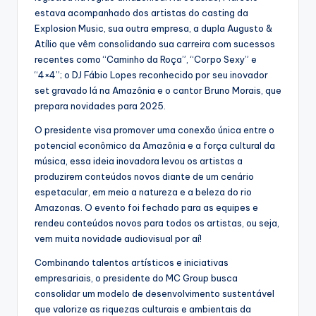
estava acompanhado dos artistas do casting da
Explosion Music, sua outra empresa, a dupla Augusto &
Atílio que vêm consolidando sua carreira com sucessos
recentes como “Caminho da Roça”, “Corpo Sexy” e
“4×4”; o DJ Fábio Lopes reconhecido por seu inovador
set gravado lá na Amazônia e o cantor Bruno Morais, que
prepara novidades para 2025.
O presidente visa promover uma conexão única entre o
potencial econômico da Amazônia e a força cultural da
música, essa ideia inovadora levou os artistas a
produzirem conteúdos novos diante de um cenário
espetacular, em meio a natureza e a beleza do rio
Amazonas. O evento foi fechado para as equipes e
rendeu conteúdos novos para todos os artistas, ou seja,
vem muita novidade audiovisual por aí!
Combinando talentos artísticos e iniciativas
empresariais, o presidente do MC Group busca
consolidar um modelo de desenvolvimento sustentável
que valorize as riquezas culturais e ambientais da