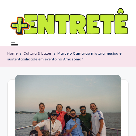
Home
Cultura & Lazer
Marcelo Camargo mistura música e
sustentabilidade em evento na Amazônia”