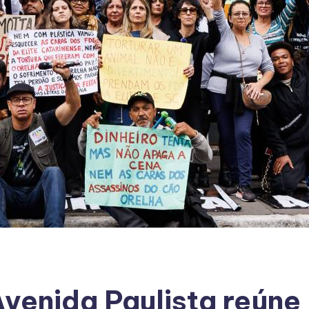
venida Paulista reúne