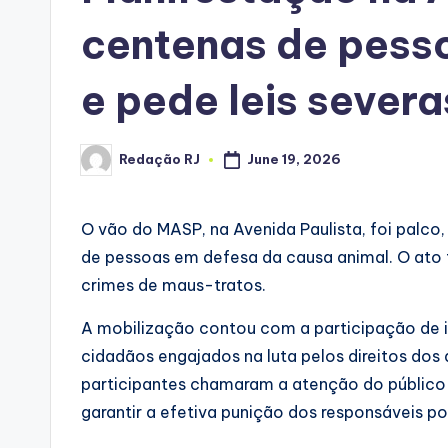
centenas de pess
e pede leis sever
Redação RJ
June 19, 2026
Posted
by
O vão do MASP, na Avenida Paulista, foi palco
de pessoas em defesa da causa animal. O ato 
crimes de maus-tratos.
A mobilização contou com a participação de inf
cidadãos engajados na luta pelos direitos dos 
participantes chamaram a atenção do público 
garantir a efetiva punição dos responsáveis po