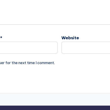
l
*
Website
ser for the next time I comment.