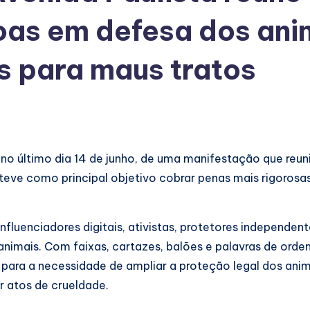
oas em defesa dos ani
as para maus tratos
, no último dia 14 de junho, de uma manifestação que reu
teve como principal objetivo cobrar penas mais rigorosa
luenciadores digitais, ativistas, protetores independent
animais. Com faixas, cartazes, balões e palavras de orde
para a necessidade de ampliar a proteção legal dos anim
r atos de crueldade.