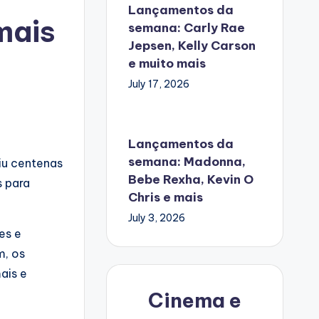
Lançamentos da
mais
semana: Carly Rae
Jepsen, Kelly Carson
e muito mais
July 17, 2026
Lançamentos da
semana: Madonna,
niu centenas
Bebe Rexha, Kevin O
s para
Chris e mais
July 3, 2026
es e
m, os
ais e
Cinema e