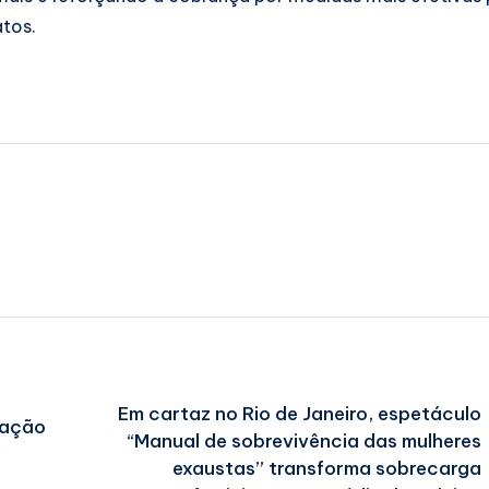
tos.
Em cartaz no Rio de Janeiro, espetáculo
ração
“Manual de sobrevivência das mulheres
exaustas” transforma sobrecarga