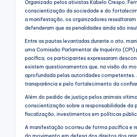
Organizado pelos ativistas Kabelo Crespo, Fer
conscientização da sociedade e do fortalecim
a manifestação, os organizadores ressaltaram 
defenderam que as penalidades ainda são insuf
Entre as pautas levantadas durante o ato, m
uma Comissão Parlamentar de Inquérito (CPI) 
pacífica, os participantes expressaram desc
existem questionamentos que, na visão do mo
aprofundada pelas autoridades competentes. 
transparência e pelo fortalecimento da confian
Além do pedido de justiça pelos animais víti
conscientização sobre a responsabilidade da p
fiscalização, investimentos em políticas púb
A manifestação ocorreu de forma pacífica e r
do movimento em defesa dos direitos dos anim