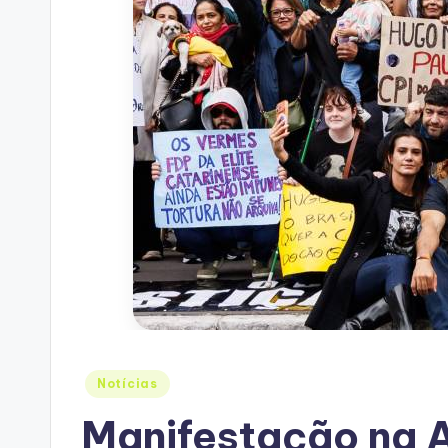
Posted
Notícias
in
Manifestação na A