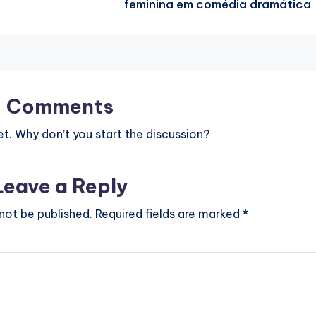
feminina em comédia dramática
Comments
. Why don’t you start the discussion?
Leave a Reply
 not be published.
Required fields are marked
*