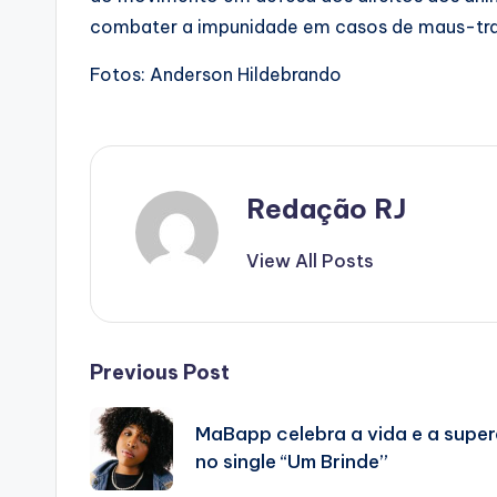
combater a impunidade em casos de maus-tra
Fotos: Anderson Hildebrando
Redação RJ
View All Posts
Post
Previous Post
navigation
MaBapp celebra a vida e a supe
no single “Um Brinde”