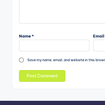
Name
*
Emai
Save my name, email, and website in this brow