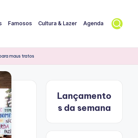
s
Famosos
Cultura & Lazer
Agenda
para maus tratos
Lançamento
s da semana