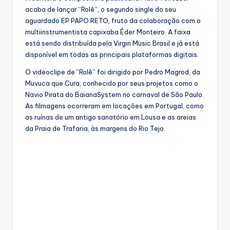
acaba de lançar “Rolê”, o segundo single do seu
aguardado EP PAPO RETO, fruto da colaboração com o
multiinstrumentista capixaba Éder Monteiro. A faixa
está sendo distribuída pela Virgin Music Brasil e já está
disponível em todas as principais plataformas digitais.
O videoclipe de “Rolê” foi dirigido por Pedro Magrod, da
Muvuca que Cura, conhecido por seus projetos como o
Navio Pirata do BaianaSystem no carnaval de São Paulo.
As filmagens ocorreram em locações em Portugal, como
as ruínas de um antigo sanatório em Lousa e as areias
da Praia de Trafaria, às margens do Rio Tejo.