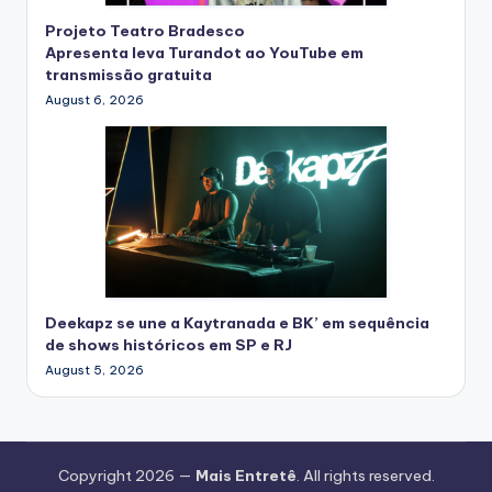
Projeto Teatro Bradesco
Apresenta leva Turandot ao YouTube em
transmissão gratuita
August 6, 2026
Deekapz se une a Kaytranada e BK’ em sequência
de shows históricos em SP e RJ
August 5, 2026
Copyright 2026 —
Mais Entretê
. All rights reserved.