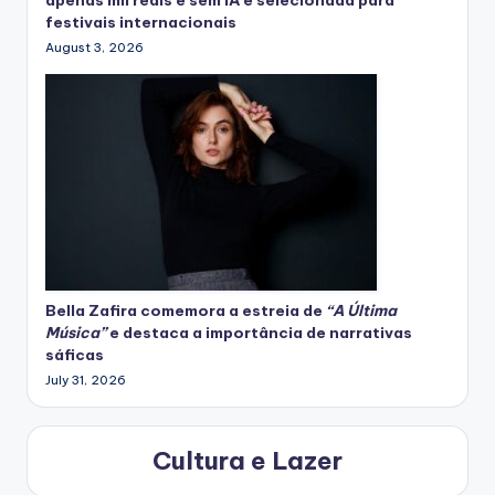
apenas mil reais e sem IA é selecionada para
festivais internacionais
August 3, 2026
Bella Zafira
comemora
a estreia de
“A Última
Música”
e destaca a importância de narrativas
sáficas
July 31, 2026
Cultura e Lazer