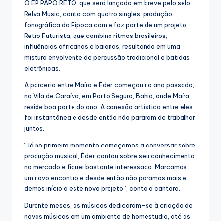
O EP PAPO RETO, que será lançado em breve pelo selo
Relva Music, conta com quatro singles, produção
fonográfica da Pipoca.com e faz parte de um projeto
Retro Futurista, que combina ritmos brasileiros,
influências africanas e baianas, resultando em uma
mistura envolvente de percussão tradicional e batidas
eletrônicas.
A parceria entre Maíra e Éder começou no ano passado,
na Vila de Caraíva, em Porto Seguro, Bahia, onde Maíra
reside boa parte do ano. A conexão artística entre eles
foi instantânea e desde então não pararam de trabalhar
juntos.
“Já no primeiro momento começamos a conversar sobre
produção musical, Éder contou sobre seu conhecimento
no mercado e fiquei bastante interessada. Marcamos
um novo encontro e desde então não paramos mais e
demos início a este novo projeto”, conta a cantora.
Durante meses, os músicos dedicaram-se à criação de
novas músicas em um ambiente de homestudio, até as