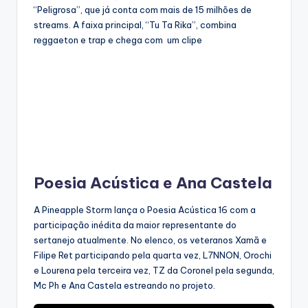
“Peligrosa”, que já conta com mais de 15 milhões de
streams. A faixa principal, “Tu Ta Rika”, combina
reggaeton e trap e chega com um clipe
Poesia Acústica e Ana Castela
A Pineapple Storm lança o Poesia Acústica 16 com a
participação inédita da maior representante do
sertanejo atualmente. No elenco, os veteranos Xamã e
Filipe Ret participando pela quarta vez, L7NNON, Orochi
e Lourena pela terceira vez, TZ da Coronel pela segunda,
Mc Ph e Ana Castela estreando no projeto.