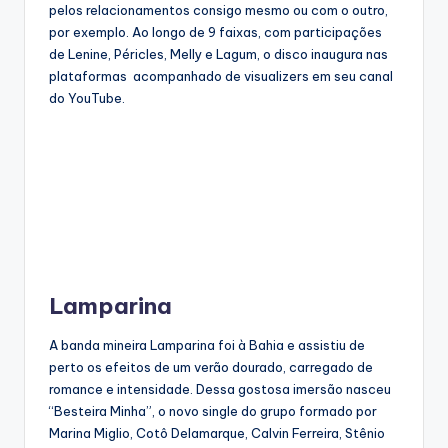
pelos relacionamentos consigo mesmo ou com o outro,
por exemplo. Ao longo de 9 faixas, com participações
de Lenine, Péricles, Melly e Lagum, o disco inaugura nas
plataformas acompanhado de visualizers em seu canal
do YouTube.
Lamparina
A banda mineira Lamparina foi à Bahia e assistiu de
perto os efeitos de um verão dourado, carregado de
romance e intensidade. Dessa gostosa imersão nasceu
“Besteira Minha”, o novo single do grupo formado por
Marina Miglio, Cotô Delamarque, Calvin Ferreira, Stênio