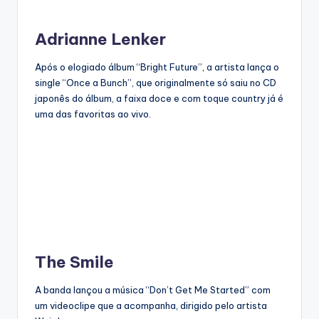
Adrianne Lenker
Após o elogiado álbum “Bright Future”, a artista lança o
single “Once a Bunch”, que originalmente só saiu no CD
japonês do álbum, a faixa doce e com toque country já é
uma das favoritas ao vivo.
The Smile
A banda lançou a música “Don’t Get Me Started” com
um videoclipe que a acompanha, dirigido pelo artista