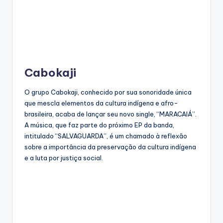
Cabokaji
O grupo Cabokaji, conhecido por sua sonoridade única
que mescla elementos da cultura indígena e afro-
brasileira, acaba de lançar seu novo single, “MARACAIÁ”.
A música, que faz parte do próximo EP da banda,
intitulado “SALVAGUARDA”, é um chamado à reflexão
sobre a importância da preservação da cultura indígena
e a luta por justiça social.