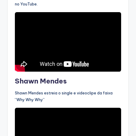
no YouTube.
Shawn Mendes
Shawn Mendes estreia o single e videoclipe da faixa
“Why Why Why”