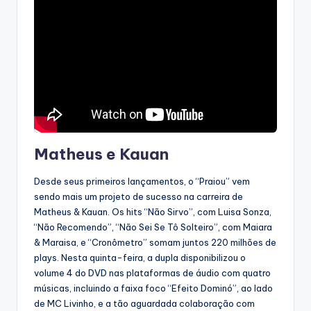
Matheus e Kauan
Desde seus primeiros lançamentos, o “Praiou” vem
sendo mais um projeto de sucesso na carreira de
Matheus & Kauan. Os hits “Não Sirvo”, com Luisa Sonza,
“Não Recomendo”, “Não Sei Se Tô Solteiro”, com Maiara
& Maraisa, e “Cronômetro” somam juntos 220 milhões de
plays. Nesta quinta-feira, a dupla disponibilizou o
volume 4 do DVD nas plataformas de áudio com quatro
músicas, incluindo a faixa foco “Efeito Dominó”, ao lado
de MC Livinho, e a tão aguardada colaboração com