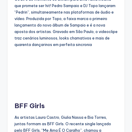
que promete ser hit! Pedro Sampaio e DJ Topo lançaram
“Pedrin”, simultaneamente nas plataformas de áudio e
vídeo. Produzida por Topo, a faixa marca o primeiro
lançamento do novo álbum de Sampaio e é a nova
aposta dos artistas. Gravado em São Paulo, o videoclipe
traz cenários luminosos, looks chamativos e mais de
quarenta dançarinos em perfeita sincronia
BFF Girls
As artistas Laura Castro, Giulia Nassa e Bia Torres,
juntas formam as BFF Girls. O recente single lançado
pelo BFF Girls, “Me Ama É O Caralho”, chamou a