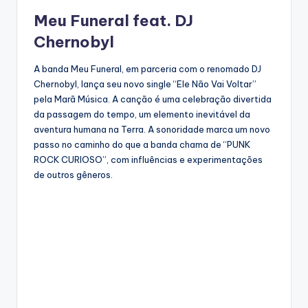
Meu Funeral feat. DJ
Chernobyl
A banda Meu Funeral, em parceria com o renomado DJ
Chernobyl, lança seu novo single “Ele Não Vai Voltar”
pela Marã Música. A canção é uma celebração divertida
da passagem do tempo, um elemento inevitável da
aventura humana na Terra. A sonoridade marca um novo
passo no caminho do que a banda chama de “PUNK
ROCK CURIOSO”, com influências e experimentações
de outros gêneros.