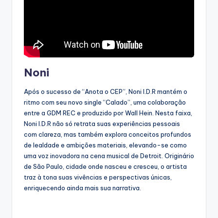
Noni
Após o sucesso de “Anota o CEP”, Noni I.D.R mantém o
ritmo com seu novo single “Calado”, uma colaboração
entre a GDM REC e produzido por Wall Hein. Nesta faixa,
Noni I.D.R não só retrata suas experiências pessoais
com clareza, mas também explora conceitos profundos
de lealdade e ambições materiais, elevando-se como
uma voz inovadora na cena musical de Detroit. Originário
de São Paulo, cidade onde nasceu e cresceu, o artista
traz à tona suas vivências e perspectivas únicas,
enriquecendo ainda mais sua narrativa.