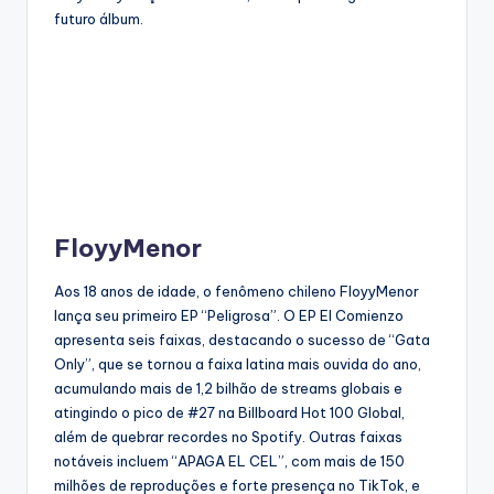
futuro álbum.
FloyyMenor
Aos 18 anos de idade, o fenômeno chileno FloyyMenor
lança seu primeiro EP “Peligrosa”. O EP El Comienzo
apresenta seis faixas, destacando o sucesso de “Gata
Only”, que se tornou a faixa latina mais ouvida do ano,
acumulando mais de 1,2 bilhão de streams globais e
atingindo o pico de #27 na Billboard Hot 100 Global,
além de quebrar recordes no Spotify. Outras faixas
notáveis incluem “APAGA EL CEL”, com mais de 150
milhões de reproduções e forte presença no TikTok, e