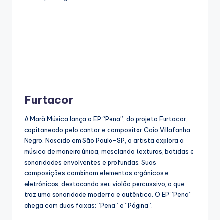
Furtacor
A Marã Música lança o EP “Pena”, do projeto Furtacor,
capitaneado pelo cantor e compositor Caio Villafanha
Negro. Nascido em São Paulo-SP, o artista explora a
música de maneira única, mesclando texturas, batidas e
sonoridades envolventes e profundas. Suas
composições combinam elementos orgânicos e
eletrônicos, destacando seu violão percussivo, o que
traz uma sonoridade moderna e autêntica. O EP “Pena”
chega com duas faixas: “Pena” e “Página”.