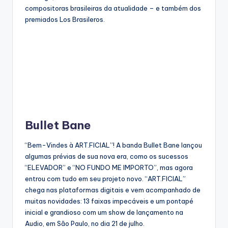
compositoras brasileiras da atualidade – e também dos
premiados Los Brasileros.
Bullet Bane
“Bem-Vindes à ART.FICIAL”! A banda Bullet Bane lançou
algumas prévias de sua nova era, como os sucessos
“ELEVADOR” e “NO FUNDO ME IMPORTO”, mas agora
entrou com tudo em seu projeto novo. “ART.FICIAL”
chega nas plataformas digitais e vem acompanhado de
muitas novidades: 13 faixas impecáveis e um pontapé
inicial e grandioso com um show de lançamento na
Audio, em São Paulo, no dia 21 de julho.