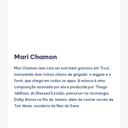
Mari Chamon
Mari Chamon vem com um som bem gostoso em “Fica”,
misturando dois ritmos cheios de gingado: o reggae e o
forró, que chega em todos os apps. A música é uma
composição assinada por ela e produzida por Thiago
JahBass, do Blessed Estúdio, precursor na tecnologia
Dolby Atmos no Rio de Janeiro, além de contar vocais de
Tati Veras, vocalista do Raiz do Sana.