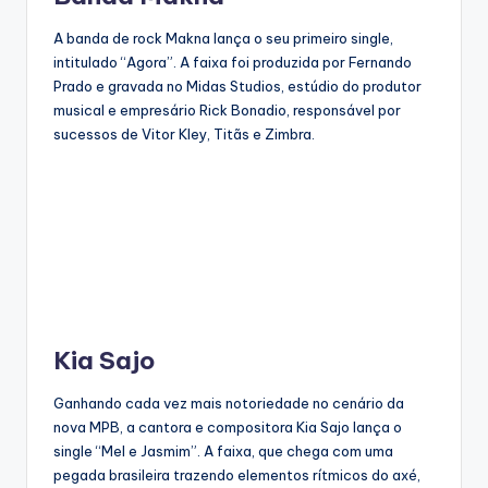
A banda de rock Makna lança o seu primeiro single,
intitulado “Agora”. A faixa foi produzida por Fernando
Prado e gravada no Midas Studios, estúdio do produtor
musical e empresário Rick Bonadio, responsável por
sucessos de Vitor Kley, Titãs e Zimbra.
Kia Sajo
Ganhando cada vez mais notoriedade no cenário da
nova MPB, a cantora e compositora Kia Sajo lança o
single “Mel e Jasmim”. A faixa, que chega com uma
pegada brasileira trazendo elementos rítmicos do axé,