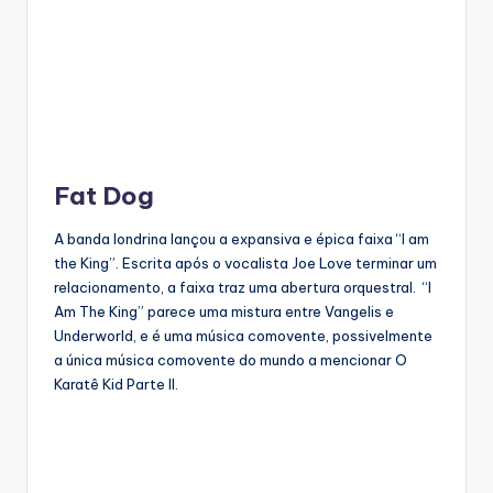
Fat Dog
A banda londrina lançou a expansiva e épica faixa “I am
the King”. Escrita após o vocalista Joe Love terminar um
relacionamento, a faixa traz uma abertura orquestral. “I
Am The King” parece uma mistura entre Vangelis e
Underworld, e é uma música comovente, possivelmente
a única música comovente do mundo a mencionar O
Karatê Kid Parte II.