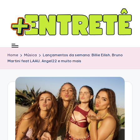
Home
Música
Lançamentos da semana: Billie Eilish, Bruno
Martini feat LAAU, Angel22 e muito mais