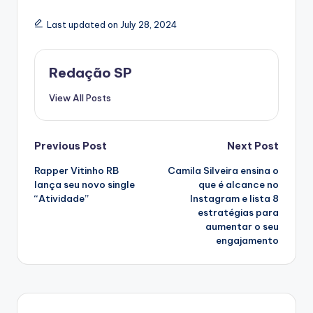
Last updated on July 28, 2024
Redação SP
View All Posts
Post
Previous Post
Next Post
Rapper Vitinho RB
Camila Silveira ensina o
navigation
lança seu novo single
que é alcance no
“Atividade”
Instagram e lista 8
estratégias para
aumentar o seu
engajamento