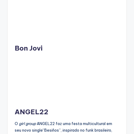
Bon Jovi
ANGEL22
O
girl group
ANGEL22 faz uma festa multicultural em
seu novo single“Besiños”, inspirado no funk brasileiro,