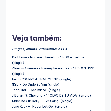
Veja também:
Singles, álbuns, videoclipes e EPs
Kart Love e Nadson o Ferinha – “1900 e minha ex”
(single)
Alanzim Coreano e Evoney Fernandes – “TOCANTINS”
(single)
Feid – “SORRY 4 THAT MUCH” (single)
1Kilo – De Onde Eu Vim (single)
Joaquina – “pesimista” (single)
J Balvin ft. Chencho – “POLVO DE TU VIDA” (single)
Machine Gun Kelly – “BMXXing” (single)
Jung Kook – “Never Let Go” (single)