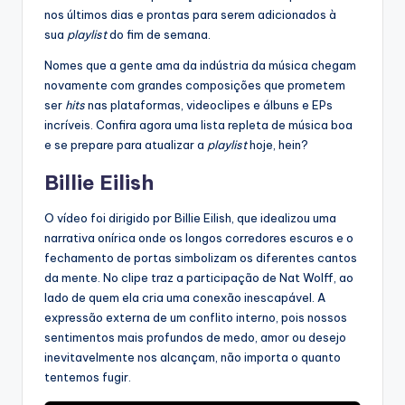
nos últimos dias e prontas para serem adicionados à
sua
playlist
do fim de semana.
Nomes que a gente ama da indústria da música chegam
novamente com grandes composições que prometem
ser
hits
nas plataformas, videoclipes e álbuns e EPs
incríveis. Confira agora uma lista repleta de música boa
e se prepare para atualizar a
playlist
hoje, hein?
Billie Eilish
O vídeo foi dirigido por Billie Eilish, que idealizou uma
narrativa onírica onde os longos corredores escuros e o
fechamento de portas simbolizam os diferentes cantos
da mente. No clipe traz a participação de Nat Wolff, ao
lado de quem ela cria uma conexão inescapável. A
expressão externa de um conflito interno, pois nossos
sentimentos mais profundos de medo, amor ou desejo
inevitavelmente nos alcançam, não importa o quanto
tentemos fugir.