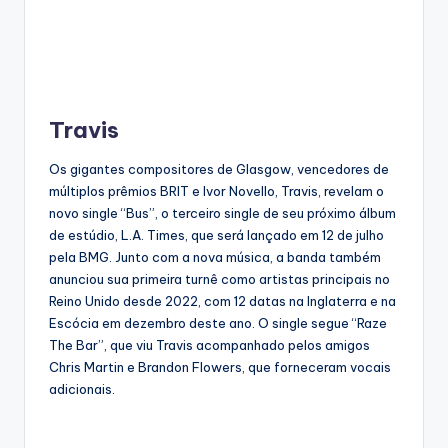
Travis
Os gigantes compositores de Glasgow, vencedores de
múltiplos prêmios BRIT e Ivor Novello, Travis, revelam o
novo single “Bus”, o terceiro single de seu próximo álbum
de estúdio, L.A. Times, que será lançado em 12 de julho
pela BMG. Junto com a nova música, a banda também
anunciou sua primeira turnê como artistas principais no
Reino Unido desde 2022, com 12 datas na Inglaterra e na
Escócia em dezembro deste ano. O single segue “Raze
The Bar”, que viu Travis acompanhado pelos amigos
Chris Martin e Brandon Flowers, que forneceram vocais
adicionais.