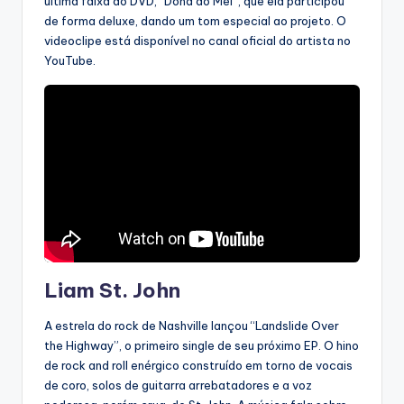
última faixa do DVD, “Dona do Mel”, que ela participou
de forma deluxe, dando um tom especial ao projeto. O
videoclipe está disponível no canal oficial do artista no
YouTube.
Liam St. John
A estrela do rock de Nashville lançou “Landslide Over
the Highway”, o primeiro single de seu próximo EP. O hino
de rock and roll enérgico construído em torno de vocais
de coro, solos de guitarra arrebatadores e a voz