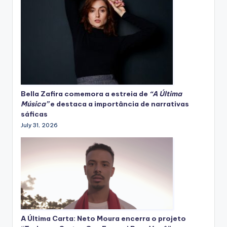
Bella Zafira
comemora
a estreia de
“A Última
Música”
e destaca a importância de narrativas
sáficas
July 31, 2026
A Última Carta: Neto Moura encerra o projeto