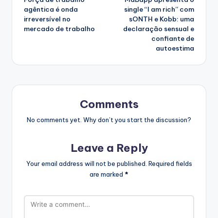
navigation
agêntica é onda
single “I am rich” com
irreversível no
sONTH e Kobb: uma
mercado de trabalho
declaração sensual e
confiante de
autoestima
Comments
No comments yet. Why don’t you start the discussion?
Leave a Reply
Your email address will not be published.
Required fields
are marked
*