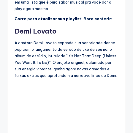
em uma lista que é puro sabor musical pra você dar o
play agora mesmo.
Corre para atualizar sua playlist! Bora conferir:
Demi Lovato
A cantora Demi Lovato expande sua sonoridade dance-
pop com o lançamento da versão deluxe de seu nono
álbum de estúdio, intitulada “It’s Not That Deep (Unless
You Want It To Be)”. O projeto original, aclamado por
sua energia vibrante, ganha agora novas camadas e
faixas extras que aprofundam a narrativa lírica de Demi.