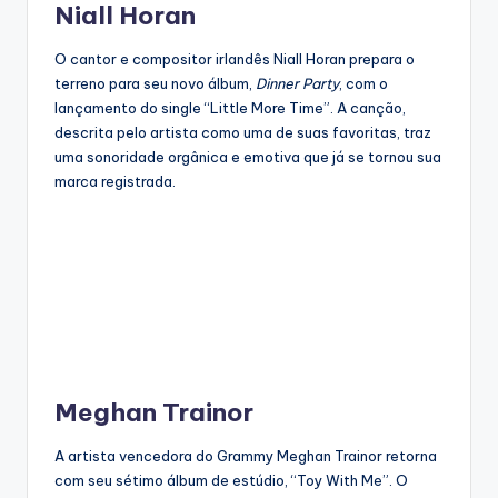
Niall Horan
O cantor e compositor irlandês Niall Horan prepara o
terreno para seu novo álbum,
Dinner Party
, com o
lançamento do single “Little More Time”. A canção,
descrita pelo artista como uma de suas favoritas, traz
uma sonoridade orgânica e emotiva que já se tornou sua
marca registrada.
Meghan Trainor
A artista vencedora do Grammy Meghan Trainor retorna
com seu sétimo álbum de estúdio, “Toy With Me”. O