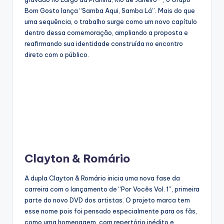
Bom Gosto lança “Samba Aqui, Samba Lá”. Mais do que
uma sequência, o trabalho surge como um novo capítulo
dentro dessa comemoração, ampliando a proposta e
reafirmando sua identidade construída no encontro
direto com o público.
Clayton & Romário
A dupla Clayton & Romário inicia uma nova fase da
carreira com o lançamento de “Por Vocês Vol. 1”, primeira
parte do novo DVD dos artistas. O projeto marca tem
esse nome pois foi pensado especialmente para os fãs,
como uma homenagem, com repertório inédito e