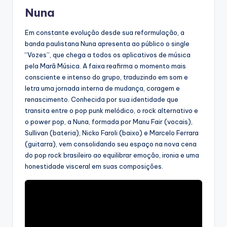
Nuna
Em constante evolução desde sua reformulação, a
banda paulistana Nuna apresenta ao público o single
“Vozes”, que chega a todos os aplicativos de música
pela Marã Música. A faixa reafirma o momento mais
consciente e intenso do grupo, traduzindo em som e
letra uma jornada interna de mudança, coragem e
renascimento. Conhecida por sua identidade que
transita entre o pop punk melódico, o rock alternativo e
o power pop, a Nuna, formada por Manu Fair (vocais),
Sullivan (bateria), Nicko Faroli (baixo) e Marcelo Ferrara
(guitarra), vem consolidando seu espaço na nova cena
do pop rock brasileiro ao equilibrar emoção, ironia e uma
honestidade visceral em suas composições.