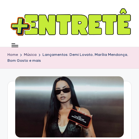
Home
Música
Lançamentos: Demi Lovato, Marília Mendonça,
Bom Gosto e mais