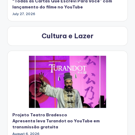
“Todas as Cartas Que Escrevi Para Você” com
lançamento do filme no YouTube
July 27, 2026
Cultura e Lazer
Projeto Teatro Bradesco
Apresenta leva Turandot ao YouTube em
transmissão gratuita
August 6, 2026