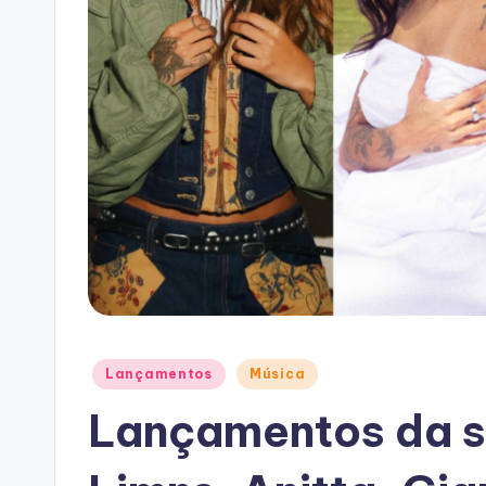
Posted
Lançamentos
Música
in
Lançamentos da s