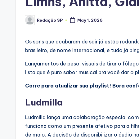
Limns, Anitta, Gia
Redação SP
May 1, 2026
Posted
by
Os sons que acabaram de sair já estão rodando
brasileiro, de nome internacional, e tudo já p
Lançamentos de peso, visuais de tirar o fôle
lista que é puro sabor musical pra você dar o
Corre para atualizar sua playlist! Bora confe
Ludmilla
Ludmilla lança uma colaboração especial com o 
funciona como um presente afetivo para a filha
de maio. A decisão de disponibilizar o áudio n