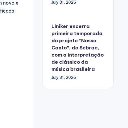
July 31, 2026
m novo e
ificada
Liniker encerra
primeira temporada
do projeto “Nosso
Canto”, do Sebrae,
com a interpretação
de clássico da
música brasileira
July 31, 2026