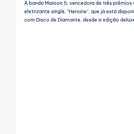
A banda Maroon 5, vencedora de três prêmios
eletrizante single, “Heroine”, que já está disp
com Disco de Diamante, desde a edição deluxe 