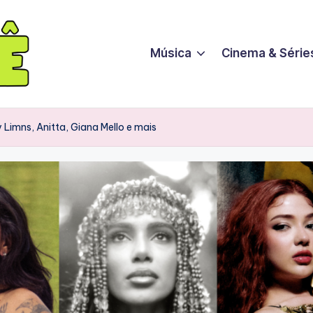
Música
Cinema & Série
Limns, Anitta, Giana Mello e mais