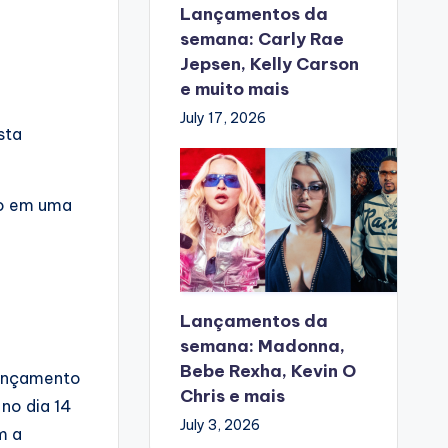
Lançamentos da
semana: Carly Rae
Jepsen, Kelly Carson
e muito mais
July 17, 2026
sta
do em uma
Lançamentos da
semana: Madonna,
Bebe Rexha, Kevin O
 lançamento
Chris e mais
 no dia 14
July 3, 2026
m a