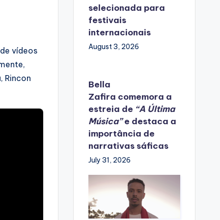
selecionada para
festivais
internacionais
August 3, 2026
 de vídeos
amente,
a, Rincon
Bella
Zafira
comemora
a
estreia de
“A Última
Música”
e destaca a
importância de
narrativas sáficas
July 31, 2026