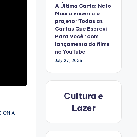
A Última Carta: Neto
Moura encerra o
projeto “Todas as
Cartas Que Escrevi
Para Você” com
lançamento do filme
no YouTube
July 27, 2026
Cultura e
Lazer
S ON A