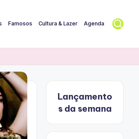
s
Famosos
Cultura & Lazer
Agenda
Lançamento
s da semana