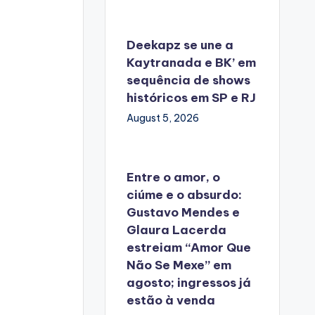
Deekapz se une a
Kaytranada e BK’ em
sequência de shows
históricos em SP e RJ
August 5, 2026
Entre o amor, o
ciúme e o absurdo:
Gustavo Mendes e
Glaura Lacerda
estreiam “Amor Que
Não Se Mexe” em
agosto; ingressos já
estão à venda