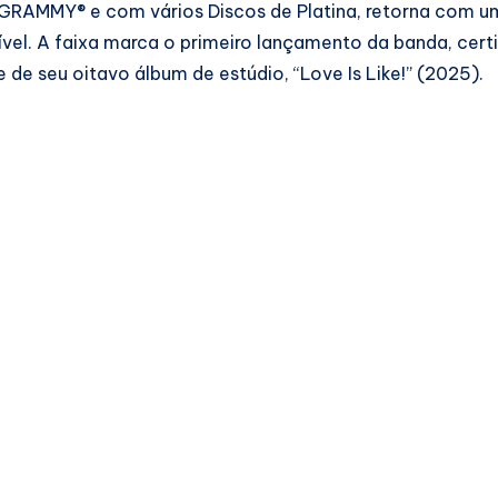
 GRAMMY® e com vários Discos de Platina, retorna com u
onível. A faixa marca o primeiro lançamento da banda, cert
de seu oitavo álbum de estúdio, “Love Is Like!” (2025).