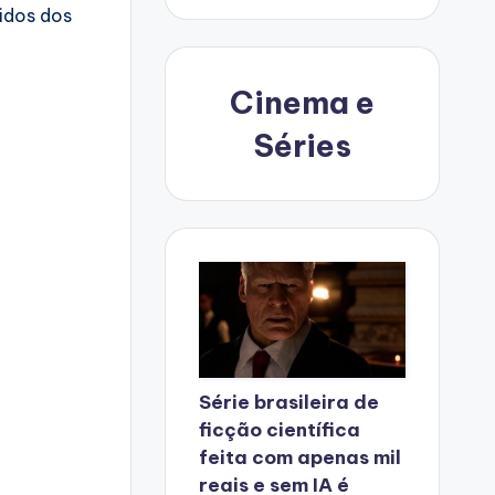
idos dos
Cinema e
Séries
Série brasileira de
ficção científica
feita com apenas mil
reais e sem IA é