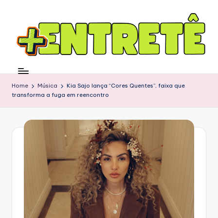
Home
Música
Kia Sajo lança “Cores Quentes”, faixa que
transforma a fuga em reencontro