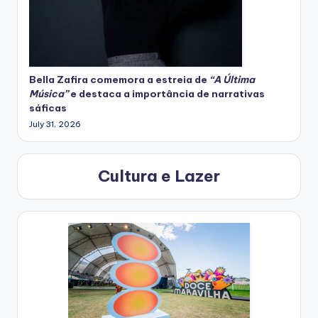
Bella Zafira
comemora
a estreia de
“A Última
Música”
e destaca a importância de narrativas
sáficas
July 31, 2026
Cultura e Lazer