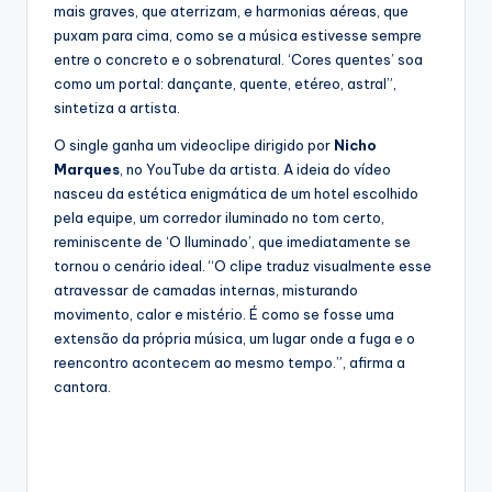
mais graves, que aterrizam, e harmonias aéreas, que
puxam para cima, como se a música estivesse sempre
entre o concreto e o sobrenatural. ‘Cores quentes’ soa
como um portal: dançante, quente, etéreo, astral”,
sintetiza a artista.
O single ganha um videoclipe dirigido por
Nicho
Marques
, no YouTube da artista. A ideia do vídeo
nasceu da estética enigmática de um hotel escolhido
pela equipe, um corredor iluminado no tom certo,
reminiscente de ‘O Iluminado’, que imediatamente se
tornou o cenário ideal. “O clipe traduz visualmente esse
atravessar de camadas internas, misturando
movimento, calor e mistério. É como se fosse uma
extensão da própria música, um lugar onde a fuga e o
reencontro acontecem ao mesmo tempo.”, afirma a
cantora.