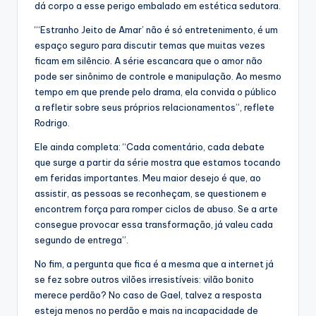
dá corpo a esse perigo embalado em estética sedutora.
“‘Estranho Jeito de Amar’ não é só entretenimento, é um
espaço seguro para discutir temas que muitas vezes
ficam em silêncio. A série escancara que o amor não
pode ser sinônimo de controle e manipulação. Ao mesmo
tempo em que prende pelo drama, ela convida o público
a refletir sobre seus próprios relacionamentos”, reflete
Rodrigo.
Ele ainda completa: “Cada comentário, cada debate
que surge a partir da série mostra que estamos tocando
em feridas importantes. Meu maior desejo é que, ao
assistir, as pessoas se reconheçam, se questionem e
encontrem força para romper ciclos de abuso. Se a arte
consegue provocar essa transformação, já valeu cada
segundo de entrega”.
No fim, a pergunta que fica é a mesma que a internet já
se fez sobre outros vilões irresistíveis: vilão bonito
merece perdão? No caso de Gael, talvez a resposta
esteja menos no perdão e mais na incapacidade de