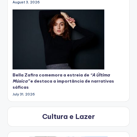
August 3, 2026
Bella Zafira
comemora
a estreia de
“A Última
Música”
e destaca a importância de narrativas
sáficas
July 31, 2026
Cultura e Lazer