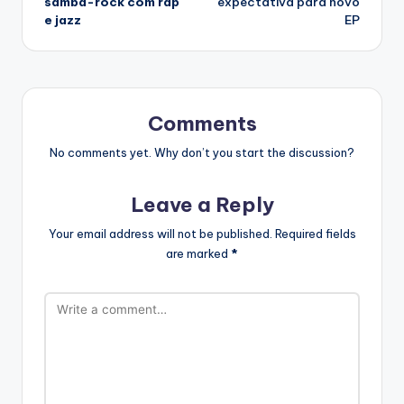
samba-rock com rap
expectativa para novo
e jazz
EP
Comments
No comments yet. Why don’t you start the discussion?
Leave a Reply
Your email address will not be published.
Required fields
are marked
*