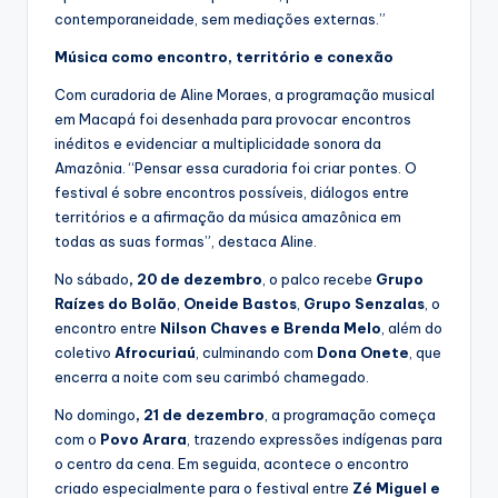
contemporaneidade, sem mediações externas.”
Música como encontro, território e conexão
Com curadoria de Aline Moraes, a programação musical
em Macapá foi desenhada para provocar encontros
inéditos e evidenciar a multiplicidade sonora da
Amazônia. “Pensar essa curadoria foi criar pontes. O
festival é sobre encontros possíveis, diálogos entre
territórios e a afirmação da música amazônica em
todas as suas formas”, destaca Aline.
No sábado
, 20 de dezembro
, o palco recebe
Grupo
Raízes do Bolão
,
Oneide Bastos
,
Grupo Senzalas
, o
encontro entre
Nilson Chaves e Brenda Melo
, além do
coletivo
Afrocuriaú
, culminando com
Dona Onete
, que
encerra a noite com seu carimbó chamegado.
No domingo
, 21 de dezembro
, a programação começa
com o
Povo Arara
, trazendo expressões indígenas para
o centro da cena. Em seguida, acontece o encontro
criado especialmente para o festival entre
Zé Miguel e