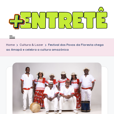
Home
Cultura & Lazer
Festival dos Povos da Floresta chega
ao Amapá e celebra a cultura amazônica