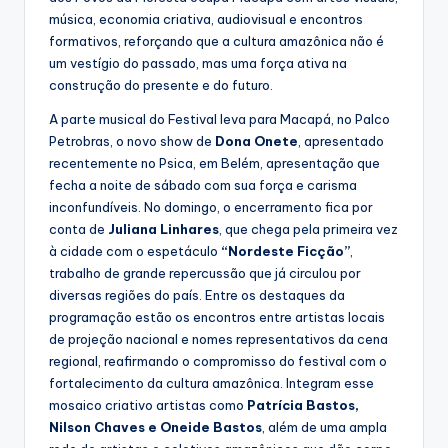
música, economia criativa, audiovisual e encontros
formativos, reforçando que a cultura amazônica não é
um vestígio do passado, mas uma força ativa na
construção do presente e do futuro.
A parte musical do Festival leva para Macapá, no Palco
Petrobras, o novo show de
Dona Onete
, apresentado
recentemente no Psica, em Belém, apresentação que
fecha a noite de sábado com sua força e carisma
inconfundíveis. No domingo, o encerramento fica por
conta de
Juliana Linhares
, que chega pela primeira vez
à cidade com o espetáculo
“Nordeste Ficção”
,
trabalho de grande repercussão que já circulou por
diversas regiões do país. Entre os destaques da
programação estão os encontros entre artistas locais
de projeção nacional e nomes representativos da cena
regional, reafirmando o compromisso do festival com o
fortalecimento da cultura amazônica. Integram esse
mosaico criativo artistas como
Patrícia Bastos,
Nilson Chaves e Oneide Bastos
, além de uma ampla