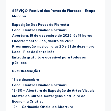
SERVIÇO: Festival dos Povos da Floresta – Etapa
Macapá
Exposição Dos Povos da Floresta
Local: Centro Cândido Portinari
Abertura: 18 de dezembro de 2025, às 19 horas
Encerramento: 9 de janeiro de 2026
Programação musical: dias 20 e 21 de dezembro
Local: Pier do Santa Inês
Entrada gratuita e acessível para todos os
públicos
PROGRAMAÇÃO
18 de dezembro
Local: Centro Cândido Portinari
18h30 — Abertura da Exposição de Artes Visuais,
Mostra de Curtas-metragens e da Feira de
Economia Criativa.
19h — Cerimônia Oficial de Abertura