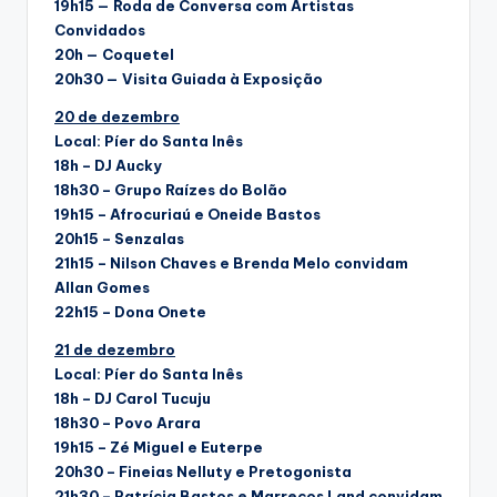
19h15 — Roda de Conversa com Artistas
Convidados
20h — Coquetel
20h30 — Visita Guiada à Exposição
20 de dezembro
Local: Píer do Santa Inês
18h – DJ Aucky
18h30 – Grupo Raízes do Bolão
19h15 – Afrocuriaú e Oneide Bastos
20h15 – Senzalas
21h15 – Nilson Chaves e Brenda Melo convidam
Allan Gomes
22h15 – Dona Onete
21 de dezembro
Local: Píer do Santa Inês
18h – DJ Carol Tucuju
18h30 – Povo Arara
19h15 – Zé Miguel e Euterpe
20h30 – Fineias Nelluty e Pretogonista
21h30 – Patrícia Bastos e Marrecos Land convidam