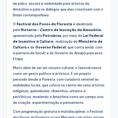
de palco, escuta e visibilidade para artistas da
Amazônia e para os diálogos que eles constroem com o
Brasil contemporâneo.
O
Festival dos Povos da Floresta
é idealizado
pela
Rioterra – Centro de Inovação
da Amazônia,
apresentado pela
Petrobras
, por meio da
Lei Federal
de Incentivo à Cultura
, realização do
Ministério da
Cultura
e do
Governo Federal
, que conta ainda com
a parceria da Secult e do Governo do Amapá para esta
Etapa.
Muito além de ser um circuito cultural, o festival nasce
como um gesto político e artístico. É um projeto
pensado desde a floresta, com curadoria sensível às
realidades locais, que coloca no centro da cena artistas
indígenas, quilombolas, ribeirinhos, urbanos e
periféricos, revelando a Amazônia como um campo vivo
de criação, experimentação e pensamento.
Com programação gratuita e multidisciplinar, o Festival
dos Povos da Floresta ocupa Macapá com artes visuais,