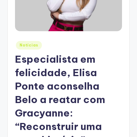
Posted
Notícias
in
Especialista em
felicidade, Elisa
Ponte aconselha
Belo a reatar com
Gracyanne:
“Reconstruir uma