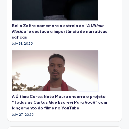
Bella Zafira
comemora
a estreia de
“A Última
Música”
e destaca a importância de narrativas
sáficas
July 31, 2026
A Última Carta: Neto Moura encerra o projeto
“Todas as Cartas Que Escrevi Para Você” com
lançamento do filme no YouTube
July 27, 2026