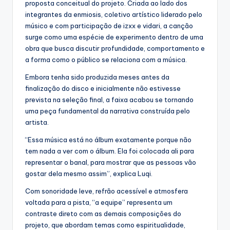
proposta conceitual do projeto. Criada ao lado dos
integrantes da enmiosis, coletivo artístico liderado pelo
músico e com participação de izxx e vidari, a canção
surge como uma espécie de experimento dentro de uma
obra que busca discutir profundidade, comportamento e
a forma como o público se relaciona com a música.
Embora tenha sido produzida meses antes da
finalização do disco e inicialmente não estivesse
prevista na seleção final, a faixa acabou se tornando
uma peça fundamental da narrativa construída pelo
artista.
“Essa música está no álbum exatamente porque não
tem nada a ver com o álbum. Ela foi colocada ali para
representar o banal, para mostrar que as pessoas vão
gostar dela mesmo assim”, explica Luqi.
Com sonoridade leve, refrão acessível e atmosfera
voltada para a pista, “a equipe” representa um
contraste direto com as demais composições do
projeto, que abordam temas como espiritualidade,