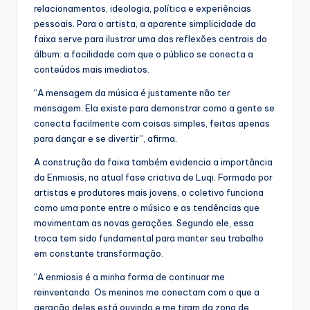
relacionamentos, ideologia, política e experiências
pessoais. Para o artista, a aparente simplicidade da
faixa serve para ilustrar uma das reflexões centrais do
álbum: a facilidade com que o público se conecta a
conteúdos mais imediatos.
“A mensagem da música é justamente não ter
mensagem. Ela existe para demonstrar como a gente se
conecta facilmente com coisas simples, feitas apenas
para dançar e se divertir”, afirma.
A construção da faixa também evidencia a importância
da Enmiosis, na atual fase criativa de Luqi. Formado por
artistas e produtores mais jovens, o coletivo funciona
como uma ponte entre o músico e as tendências que
movimentam as novas gerações. Segundo ele, essa
troca tem sido fundamental para manter seu trabalho
em constante transformação.
“A enmiosis é a minha forma de continuar me
reinventando. Os meninos me conectam com o que a
geração deles está ouvindo e me tiram da zona de