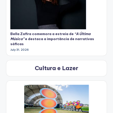
Bella Zafira
comemora
a estreia de
“A Última
Música”
e destaca a importância de narrativas
sáficas
July 31, 2026
Cultura e Lazer