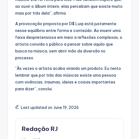
ao ouvir o álbum inteiro, elas percebam que existe muito
mais por trás dela”, afirma.
A provocação proposta por D$ Luqi está justamente
nesse equilíbrio entre forma e conteúdo. Ao inserir uma
faixa despretensiosa em meio a reflexões complexas, o
artista convida o público a pensar sobre aquilo que
busca na música, sem abrir mão da diversão no
processo.
“Às vezes o artista acaba virando um produto. Eu tento
lembrar que por trás das músicas existe uma pessoa
com vivências, traumas, ideias e coisas importantes
para dizer”, conclui.
Last updated on June 19, 2026
Redação RJ