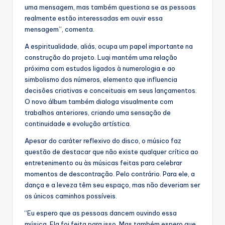
uma mensagem, mas também questiona se as pessoas
realmente estão interessadas em ouvir essa
mensagem”, comenta.
A espiritualidade, aliás, ocupa um papel importante na
construção do projeto. Luqi mantém uma relação
próxima com estudos ligados à numerologia e ao
simbolismo dos números, elemento que influencia
decisões criativas e conceituais em seus lançamentos.
O novo álbum também dialoga visualmente com
trabalhos anteriores, criando uma sensação de
continuidade e evolução artística.
Apesar do caráter reflexivo do disco, o músico faz
questão de destacar que não existe qualquer crítica ao
entretenimento ou às músicas feitas para celebrar
momentos de descontração. Pelo contrário. Para ele, a
dança e a leveza têm seu espaço, mas não deveriam ser
os únicos caminhos possíveis.
“Eu espero que as pessoas dancem ouvindo essa
música. Ela foi feita para isso. Mas também espero que,