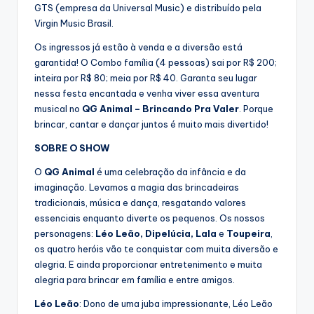
GTS (empresa da Universal Music) e distribuído pela
Virgin Music Brasil.
Os ingressos já estão à venda e a diversão está
garantida! O Combo família (4 pessoas) sai por R$ 200;
inteira por R$ 80; meia por R$ 40. Garanta seu lugar
nessa festa encantada e venha viver essa aventura
musical no
QG Animal – Brincando Pra Valer
. Porque
brincar, cantar e dançar juntos é muito mais divertido!
SOBRE O SHOW
O
QG Animal
é uma celebração da infância e da
imaginação. Levamos a magia das brincadeiras
tradicionais, música e dança, resgatando valores
essenciais enquanto diverte os pequenos. Os nossos
personagens:
Léo Leão, Dipelúcia, Lala
e
Toupeira
,
os quatro heróis vão te conquistar com muita diversão e
alegria. E ainda proporcionar entretenimento e muita
alegria para brincar em família e entre amigos.
Léo Leão
: Dono de uma juba impressionante, Léo Leão