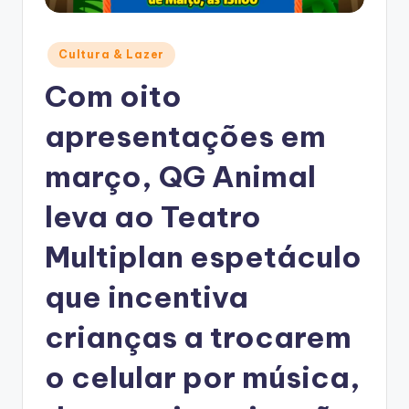
Posted
Cultura & Lazer
in
Com oito
apresentações em
março, QG Animal
leva ao Teatro
Multiplan espetáculo
que incentiva
crianças a trocarem
o celular por música,