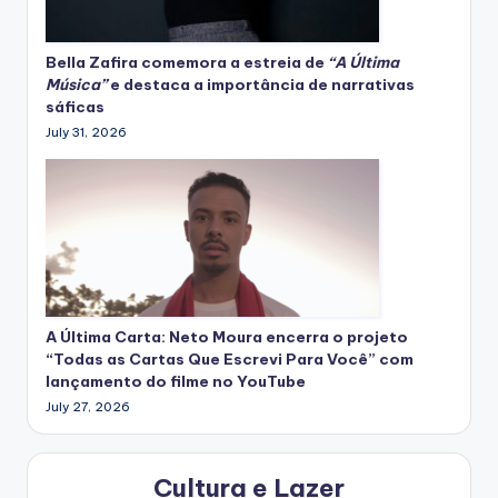
Bella Zafira
comemora
a estreia de
“A Última
Música”
e destaca a importância de narrativas
sáficas
July 31, 2026
A Última Carta: Neto Moura encerra o projeto
“Todas as Cartas Que Escrevi Para Você” com
lançamento do filme no YouTube
July 27, 2026
Cultura e Lazer