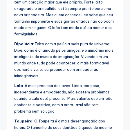
têm um coração maior que ele próprio. Forte, alto,
exagerado e brincalhão, está sempre pronto para uma
nova brincadeira. Mas quem conhece Léo sabe que seu
tamanho imponente e suas garras afiadas não colocam
medo em ninguém. O leão tem medo até da menor das
formiguinhas.
Dipelúcia
: Feito com a pelúcia mais pura do universo,
Dipe, como é chamado pelos amigos, é o unicórnio mais
inteligente do mundo da imaginação. Vivendo em um
mundo onde tudo pode acontecer, o mais formidável
dos heróis vai te surpreender com brincadeiras
inimagináveis.
Lala
: A mais preciosa das aves. Linda, corajosa,
independente e empoderada, não existem problemas
quando a Lala está presente. Mais valente que um leão,
confiante e positiva, com a arara-azul não tem
problema sem solução.
Toupeira
: O Toupeira é o mais desengonçado dos
heróis. O tamanho de seus dentões é quase do mesmo