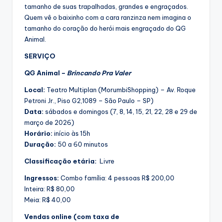
tamanho de suas trapalhadas, grandes e engraçados.
Quem vê o baixinho com a cara ranzinza nem imagina o
tamanho do coração do herói mais engraçado do QG
Animal.
SERVIÇO
QG Animal –
Brincando Pra Valer
Local:
Teatro Multiplan (MorumbiShopping) – Av. Roque
Petroni Jr., Piso G2,1089 – São Paulo – SP)
Data:
sábados e domingos (7, 8, 14, 15, 21, 22, 28 e 29 de
março de 2026)
Horário:
início às 15h
Duração:
50 a 60 minutos
Classificação etária:
Livre
Ingressos:
Combo família: 4 pessoas R$ 200,00
Inteira: R$ 80,00
Meia: R$ 40,00
Vendas online (com taxa de