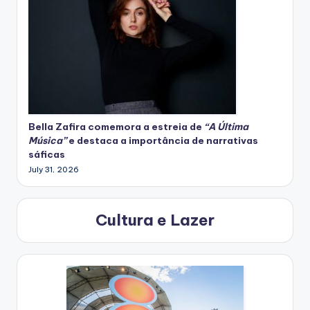
Bella Zafira
comemora
a estreia de
“A Última
Música”
e destaca a importância de narrativas
sáficas
July 31, 2026
Cultura e Lazer