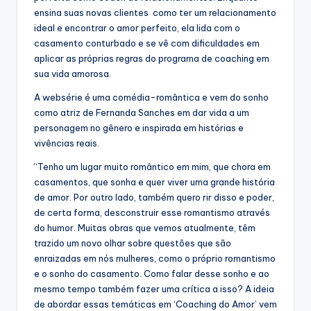
ensina suas novas clientes como ter um relacionamento
ideal e encontrar o amor perfeito, ela lida com o
casamento conturbado e se vê com dificuldades em
aplicar as próprias regras do programa de coaching em
sua vida amorosa.
A websérie é uma comédia-romântica e vem do sonho
como atriz de Fernanda Sanches em dar vida a um
personagem no gênero e inspirada em histórias e
vivências reais.
“Tenho um lugar muito romântico em mim, que chora em
casamentos, que sonha e quer viver uma grande história
de amor. Por outro lado, também quero rir disso e poder,
de certa forma, desconstruir esse romantismo através
do humor. Muitas obras que vemos atualmente, têm
trazido um novo olhar sobre questões que são
enraizadas em nós mulheres, como o próprio romantismo
e o sonho do casamento. Como falar desse sonho e ao
mesmo tempo também fazer uma crítica a isso? A ideia
de abordar essas temáticas em ‘Coaching do Amor’ vem