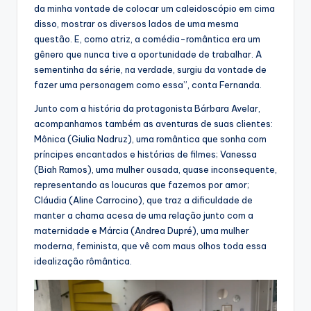
da minha vontade de colocar um caleidoscópio em cima
disso, mostrar os diversos lados de uma mesma
questão. E, como atriz, a comédia-romântica era um
gênero que nunca tive a oportunidade de trabalhar. A
sementinha da série, na verdade, surgiu da vontade de
fazer uma personagem como essa”, conta Fernanda.
Junto com a história da protagonista Bárbara Avelar,
acompanhamos também as aventuras de suas clientes:
Mônica (Giulia Nadruz), uma romântica que sonha com
príncipes encantados e histórias de filmes; Vanessa
(Biah Ramos), uma mulher ousada, quase inconsequente,
representando as loucuras que fazemos por amor;
Cláudia (Aline Carrocino), que traz a dificuldade de
manter a chama acesa de uma relação junto com a
maternidade e Márcia (Andrea Dupré), uma mulher
moderna, feminista, que vê com maus olhos toda essa
idealização rômântica.