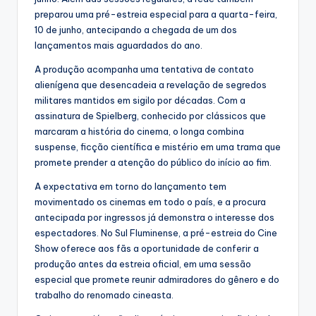
preparou uma pré-estreia especial para a quarta-feira,
10 de junho, antecipando a chegada de um dos
lançamentos mais aguardados do ano.
A produção acompanha uma tentativa de contato
alienígena que desencadeia a revelação de segredos
militares mantidos em sigilo por décadas. Com a
assinatura de Spielberg, conhecido por clássicos que
marcaram a história do cinema, o longa combina
suspense, ficção científica e mistério em uma trama que
promete prender a atenção do público do início ao fim.
A expectativa em torno do lançamento tem
movimentado os cinemas em todo o país, e a procura
antecipada por ingressos já demonstra o interesse dos
espectadores. No Sul Fluminense, a pré-estreia do Cine
Show oferece aos fãs a oportunidade de conferir a
produção antes da estreia oficial, em uma sessão
especial que promete reunir admiradores do gênero e do
trabalho do renomado cineasta.