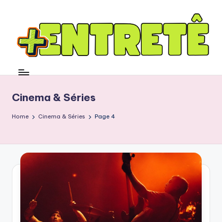
Cinema & Séries
Home
Cinema & Séries
Page 4