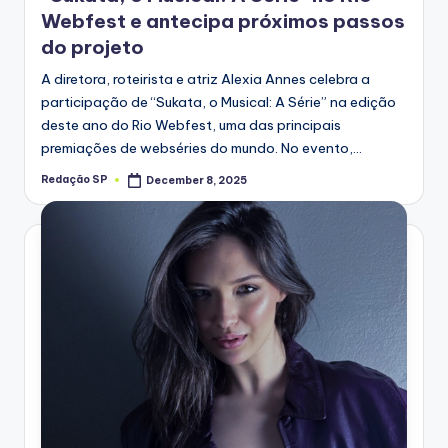
Webfest e antecipa próximos passos
do projeto
A diretora, roteirista e atriz Alexia Annes celebra a
participação de “Sukata, o Musical: A Série” na edição
deste ano do Rio Webfest, uma das principais
premiações de webséries do mundo. No evento,…
Redação SP
December 8, 2025
Posted
by