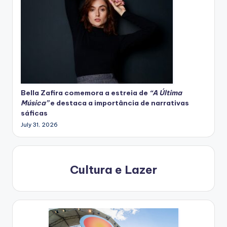
Bella Zafira
comemora
a estreia de
“A Última
Música”
e destaca a importância de narrativas
sáficas
July 31, 2026
Cultura e Lazer