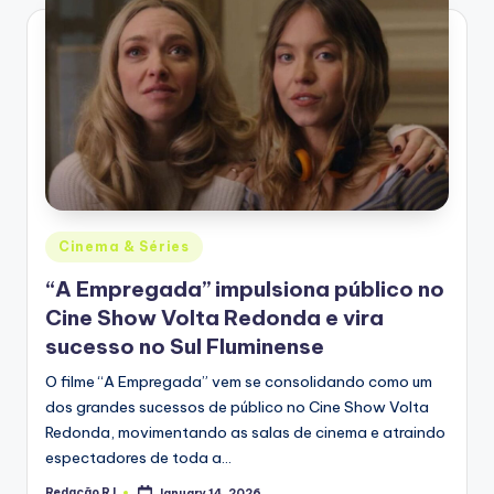
Posted
Cinema & Séries
in
“A Empregada” impulsiona público no
Cine Show Volta Redonda e vira
sucesso no Sul Fluminense
O filme “A Empregada” vem se consolidando como um
dos grandes sucessos de público no Cine Show Volta
Redonda, movimentando as salas de cinema e atraindo
espectadores de toda a…
Redação RJ
January 14, 2026