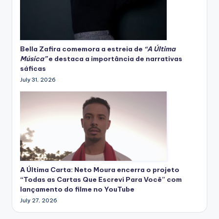
Bella Zafira
comemora
a estreia de
“A Última
Música”
e destaca a importância de narrativas
sáficas
July 31, 2026
A Última Carta: Neto Moura encerra o projeto
“Todas as Cartas Que Escrevi Para Você” com
lançamento do filme no YouTube
July 27, 2026