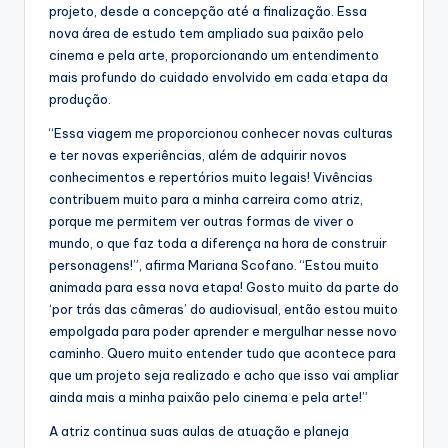
projeto, desde a concepção até a finalização. Essa
nova área de estudo tem ampliado sua paixão pelo
cinema e pela arte, proporcionando um entendimento
mais profundo do cuidado envolvido em cada etapa da
produção.
“Essa viagem me proporcionou conhecer novas culturas
e ter novas experiências, além de adquirir novos
conhecimentos e repertórios muito legais! Vivências
contribuem muito para a minha carreira como atriz,
porque me permitem ver outras formas de viver o
mundo, o que faz toda a diferença na hora de construir
personagens!”, afirma Mariana Scofano. “Estou muito
animada para essa nova etapa! Gosto muito da parte do
‘por trás das câmeras’ do audiovisual, então estou muito
empolgada para poder aprender e mergulhar nesse novo
caminho. Quero muito entender tudo que acontece para
que um projeto seja realizado e acho que isso vai ampliar
ainda mais a minha paixão pelo cinema e pela arte!”
A atriz continua suas aulas de atuação e planeja