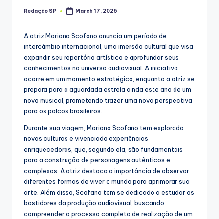
Redação SP
March 17, 2026
Posted
by
A atriz Mariana Scofano anuncia um período de
intercâmbio internacional, uma imersão cultural que visa
expandir seu repertório artístico e aprofundar seus
conhecimentos no universo audiovisual. A iniciativa
ocorre em um momento estratégico, enquanto a atriz se
prepara para a aguardada estreia ainda este ano de um
novo musical, prometendo trazer uma nova perspectiva
para os palcos brasileiros.
Durante sua viagem, Mariana Scofano tem explorado
novas culturas e vivenciado experiências
enriquecedoras, que, segundo ela, são fundamentais
para a construção de personagens autênticos e
complexos. A atriz destaca a importância de observar
diferentes formas de viver o mundo para aprimorar sua
arte. Além disso, Scofano tem se dedicado a estudar os
bastidores da produção audiovisual, buscando
compreender o processo completo de realização de um