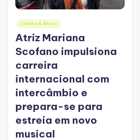
Posted
Cinema & Séries
in
Atriz Mariana
Scofano impulsiona
carreira
internacional com
intercâmbio e
prepara-se para
estreia em novo
musical