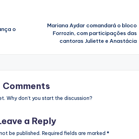
Mariana Aydar comandará o bloco
ança o
Forrozin, com participações das
cantoras Juliette e Anastácia
Comments
. Why don’t you start the discussion?
Leave a Reply
 not be published.
Required fields are marked
*