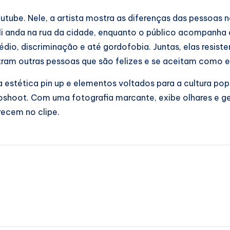
ube. Nele, a artista mostra as diferenças das pessoas n
ali anda na rua da cidade, enquanto o público acompanha
dio, discriminação e até gordofobia. Juntas, elas resist
am outras pessoas que são felizes e se aceitam como e
a estética pin up e elementos voltados para a cultura po
oshoot. Com uma fotografia marcante, exibe olhares e g
recem no clipe.