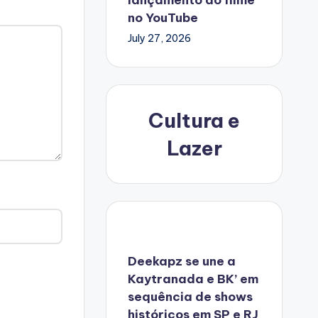
no YouTube
July 27, 2026
Cultura e
Lazer
Deekapz se une a
Kaytranada e BK’ em
sequência de shows
históricos em SP e RJ