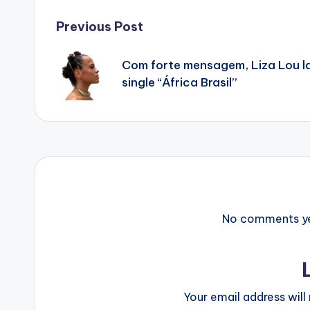
Post
Previous Post
navigation
Com forte mensagem, Liza Lou l
single “África Brasil”
No comments yet
Your email address will