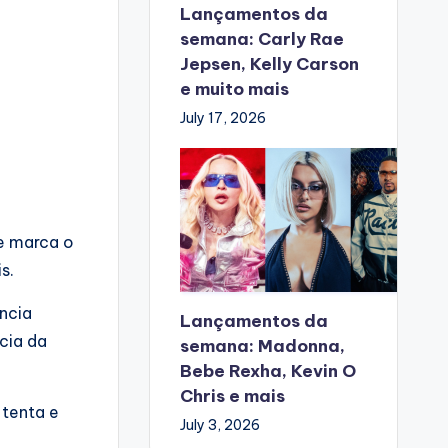
Lançamentos da
semana: Carly Rae
Jepsen, Kelly Carson
e muito mais
July 17, 2026
ue marca o
s.
ncia
Lançamentos da
cia da
semana: Madonna,
Bebe Rexha, Kevin O
Chris e mais
 tenta e
July 3, 2026