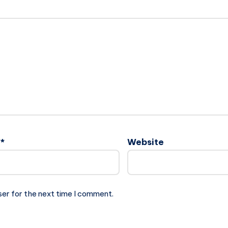
l
*
Website
ser for the next time I comment.