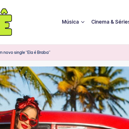
Música
Cinema & Série
 novo single “Ela é Braba”