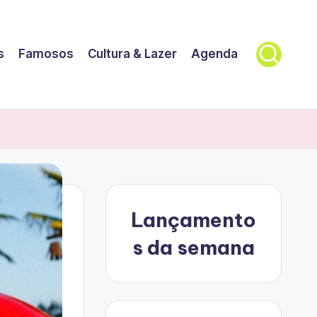
s
Famosos
Cultura & Lazer
Agenda
Lançamento
s da semana