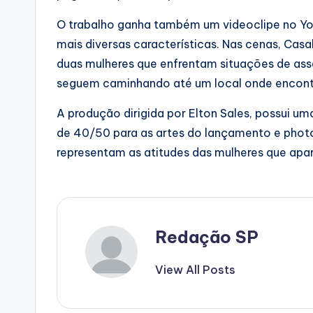
O trabalho ganha também um videoclipe no Yout
mais diversas características. Nas cenas, Cas
duas mulheres que enfrentam situações de assé
seguem caminhando até um local onde encontr
A produção dirigida por Elton Sales, possui um
de 40/50 para as artes do lançamento e phot
representam as atitudes das mulheres que apa
Redação SP
View All Posts