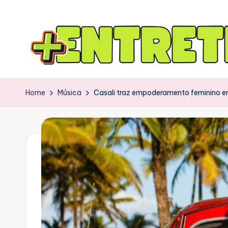
Home
Música
Casali traz empoderamento feminino em