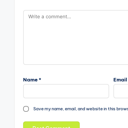
Name
*
Emai
Save my name, email, and website in this brow