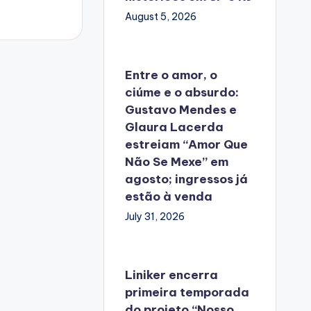
August 5, 2026
Entre o amor, o
ciúme e o absurdo:
Gustavo Mendes e
Glaura Lacerda
estreiam “Amor Que
Não Se Mexe” em
agosto; ingressos já
estão à venda
July 31, 2026
Liniker encerra
primeira temporada
do projeto “Nosso