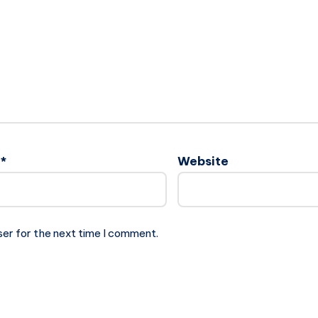
l
*
Website
ser for the next time I comment.