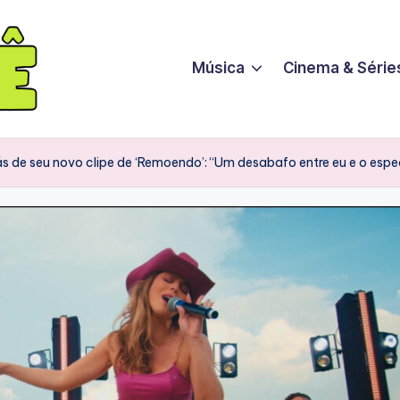
Música
Cinema & Série
s de seu novo clipe de ‘Remoendo’: “Um desabafo entre eu e o esp