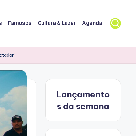
s
Famosos
Cultura & Lazer
Agenda
ectador”
Lançamento
s da semana