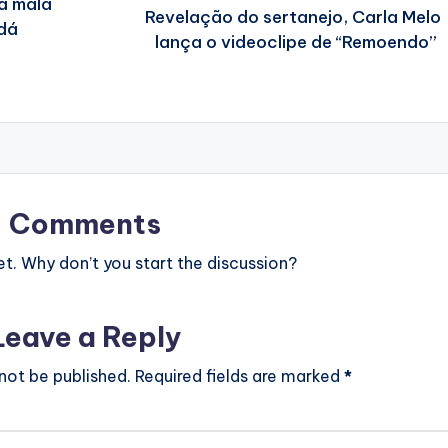
a mala
Revelação do sertanejo, Carla Melo
 dá
lança o videoclipe de “Remoendo”
Comments
. Why don’t you start the discussion?
Leave a Reply
 not be published.
Required fields are marked
*