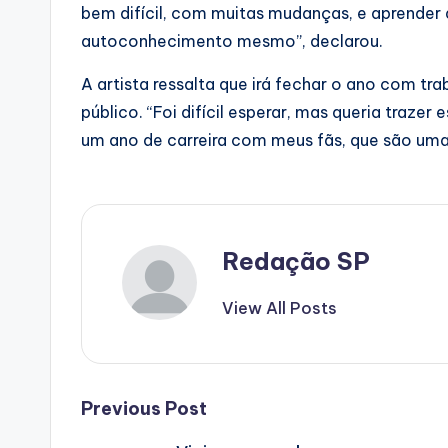
bem difícil, com muitas mudanças, e aprender 
autoconhecimento mesmo”, declarou.
A artista ressalta que irá fechar o ano com t
público. “Foi difícil esperar, mas queria traz
um ano de carreira com meus fãs, que são uma 
Redação SP
View All Posts
Post
Previous Post