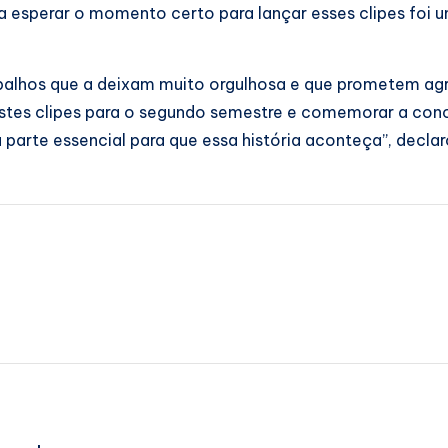
a esperar o momento certo para lançar esses clipes foi 
rabalhos que a deixam muito orgulhosa e que prometem ag
er estes clipes para o segundo semestre e comemorar a con
parte essencial para que essa história aconteça”, declar