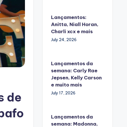
Lançamentos:
Anitta, Niall Horan,
Charli xcx e mais
July 24, 2026
Lançamentos da
semana: Carly Rae
Jepsen, Kelly Carson
e muito mais
s de
July 17, 2026
bafo
Lançamentos da
semana: Madonna,