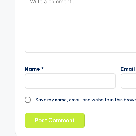
Name
*
Emai
Save my name, email, and website in this brow