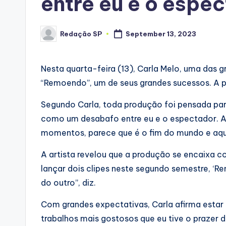
entre eu e o espe
Redação SP
September 13, 2023
Posted
by
Nesta quarta-feira (13), Carla Melo, uma das g
“Remoendo”, um de seus grandes sucessos. A pr
Segundo Carla, toda produção foi pensada pa
como um desabafo entre eu e o espectador. 
momentos, parece que é o fim do mundo e aquel
A artista revelou que a produção se encaixa
lançar dois clipes neste segundo semestre, ‘
do outro”, diz.
Com grandes expectativas, Carla afirma estar a
trabalhos mais gostosos que eu tive o prazer d