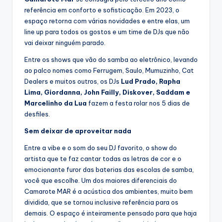
referência em conforto e sofisticação. Em 2023, o
espaço retorna com várias novidades e entre elas, um
line up para todos os gostos e um time de DJs que não
vai deixar ninguém parado.
Entre os shows que vão do samba ao eletrônico, levando
ao palco nomes como Ferrugem, Saulo, Mumuzinho, Cat
Dealers e muitos outros, os DJs
Lud Prado, Rapha
Lima, Giordanna, John Failly, Diskover, Saddam e
Marcelinho da Lua
fazem a festa rolar nos 5 dias de
desfiles.
Sem deixar de aproveitar nada
Entre a vibe e o som do seu DJ favorito, o show do
artista que te faz cantar todas as letras de cor e o
emocionante furor das baterias das escolas de samba,
você que escolhe. Um dos maiores diferenciais do
Camarote MAR é a acústica dos ambientes, muito bem
dividida, que se tornou inclusive referência para os
demais. O espaço é inteiramente pensado para que haja