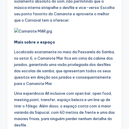
isolamento absoluto do som, não permitindo que a
música interna atrapalhe o desfile e vice-versa. Escolha
seu ponto favorito do Camarote e aproveite o melhor
que o Carnaval tem a oferecer.
Mais sobre o espaço
Localizado exatamente no meio da Passarela do Samba,
no setor 6, o Camarote Mar fica em cima da cabine dos
jurados, garantindo uma visão privilegiada dos desfiles
das escolas de samba, que apresentam todos os seus
quesitos em direção aos jurados e consequentemente
para o Camarote Mar.
Uma experiência All inclusive com open bar, open food,
meeting point, transfer, espaço beleza e um line up de
tirar o fôlego. Além disso, o espaço conta com a maior
varanda da Sapucaí, com 60 metros de frente e uma das
maiores frisas, para ninguém perder nenhum detalhe do
desfile.