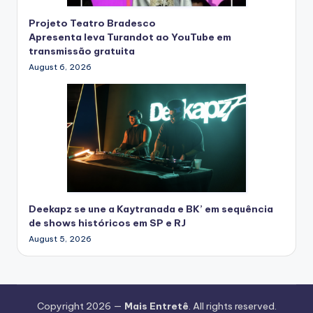
Projeto Teatro Bradesco
Apresenta leva Turandot ao YouTube em
transmissão gratuita
August 6, 2026
Deekapz se une a Kaytranada e BK’ em sequência
de shows históricos em SP e RJ
August 5, 2026
Copyright 2026 —
Mais Entretê
. All rights reserved.