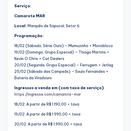
Serviço:
Camarote MAR
Local:
Marquês de Sapucaí, Setor 6
Programação:
18/02 (Sábado, Série Ouro) – Mumuzinho + Monobloco
19/02 (Domingo, Grupo Especial) – Thiago Martins +
Kevin O Chris + Cat Dealers
20/02 (Segunda, Grupo Especial) – Ferrugem + Jetlag
25/02 (Sábado das Campeãs) – Saulo Fernandes +
Bateria da Viradouro
Ingressos a venda em (com taxa de serviço):
https://ingresse.com/camarote-mar
18/02: A partir de R$ 1.190,00 + taxa
19/02: A partir de R$ 1.990,00 + taxa
20/02: A partir de R$ 1.990,00 + taxa