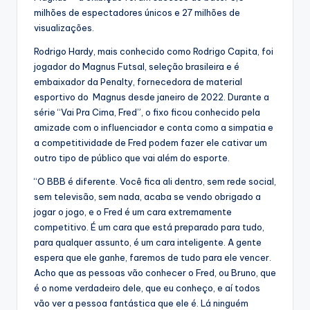
milhões de espectadores únicos e 27 milhões de
visualizações.
Rodrigo Hardy, mais conhecido como Rodrigo Capita, foi
jogador do Magnus Futsal, seleção brasileira e é
embaixador da Penalty, fornecedora de material
esportivo do Magnus desde janeiro de 2022. Durante a
série “Vai Pra Cima, Fred”, o fixo ficou conhecido pela
amizade com o influenciador e conta como a simpatia e
a competitividade de Fred podem fazer ele cativar um
outro tipo de público que vai além do esporte.
“O BBB é diferente. Você fica ali dentro, sem rede social,
sem televisão, sem nada, acaba se vendo obrigado a
jogar o jogo, e o Fred é um cara extremamente
competitivo. É um cara que está preparado para tudo,
para qualquer assunto, é um cara inteligente. A gente
espera que ele ganhe, faremos de tudo para ele vencer.
Acho que as pessoas vão conhecer o Fred, ou Bruno, que
é o nome verdadeiro dele, que eu conheço, e aí todos
vão ver a pessoa fantástica que ele é. Lá ninguém