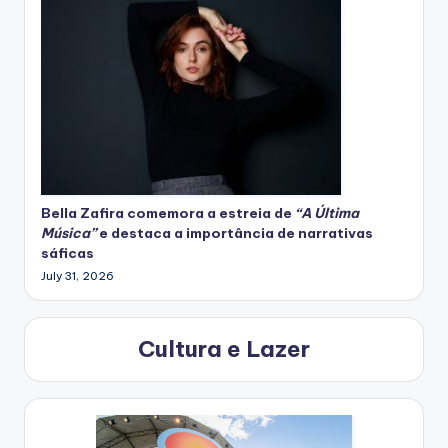
Bella Zafira
comemora
a estreia de
“A Última
Música”
e destaca a importância de narrativas
sáficas
July 31, 2026
Cultura e Lazer