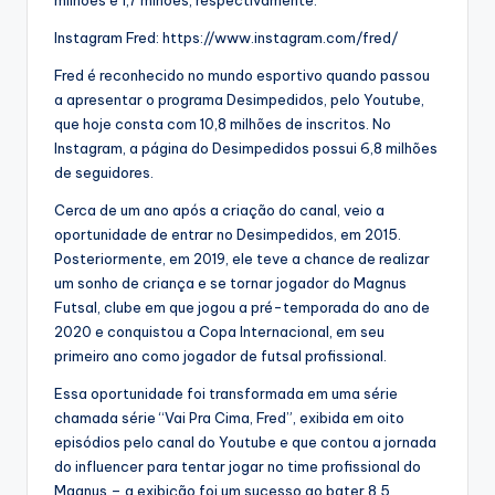
Instagram Fred: https://www.instagram.com/fred/
Fred é reconhecido no mundo esportivo quando passou
a apresentar o programa Desimpedidos, pelo Youtube,
que hoje consta com 10,8 milhões de inscritos. No
Instagram, a página do Desimpedidos possui 6,8 milhões
de seguidores.
Cerca de um ano após a criação do canal, veio a
oportunidade de entrar no Desimpedidos, em 2015.
Posteriormente, em 2019, ele teve a chance de realizar
um sonho de criança e se tornar jogador do Magnus
Futsal, clube em que jogou a pré-temporada do ano de
2020 e conquistou a Copa Internacional, em seu
primeiro ano como jogador de futsal profissional.
Essa oportunidade foi transformada em uma série
chamada série “Vai Pra Cima, Fred”, exibida em oito
episódios pelo canal do Youtube e que contou a jornada
do influencer para tentar jogar no time profissional do
Magnus – a exibição foi um sucesso ao bater 8,5