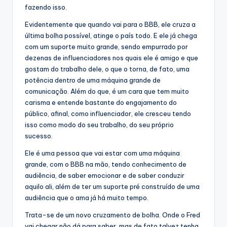
fazendo isso.
Evidentemente que quando vai para o BBB, ele cruza a
última bolha possível, atinge o país todo. E ele já chega
com um suporte muito grande, sendo empurrado por
dezenas de influenciadores nos quais ele é amigo e que
gostam do trabalho dele, o que o torna, de fato, uma
potência dentro de uma máquina grande de
comunicação. Além do que, é um cara que tem muito
carisma e entende bastante do engajamento do
público, afinal, como influenciador, ele cresceu tendo
isso como modo do seu trabalho, do seu próprio
sucesso.
Ele é uma pessoa que vai estar com uma máquina
grande, com o BBB na mão, tendo conhecimento de
audiência, de saber emocionar e de saber conduzir
aquilo ali, além de ter um suporte pré construído de uma
audiência que o ama já há muito tempo.
Trata-se de um novo cruzamento de bolha. Onde o Fred
vai chegar não dá para saber, mas de fato talvez tenha