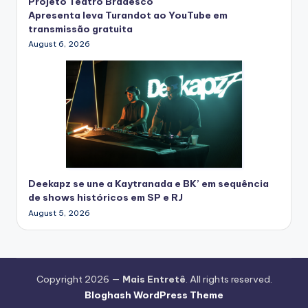
Projeto Teatro Bradesco
Apresenta leva Turandot ao YouTube em
transmissão gratuita
August 6, 2026
Deekapz se une a Kaytranada e BK’ em sequência
de shows históricos em SP e RJ
August 5, 2026
Copyright 2026 —
Mais Entretê
. All rights reserved.
Bloghash WordPress Theme