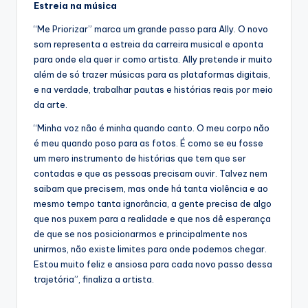
Estreia na música
“Me Priorizar” marca um grande passo para Ally. O novo
som representa a estreia da carreira musical e aponta
para onde ela quer ir como artista. Ally pretende ir muito
além de só trazer músicas para as plataformas digitais,
e na verdade, trabalhar pautas e histórias reais por meio
da arte.
“Minha voz não é minha quando canto. O meu corpo não
é meu quando poso para as fotos. É como se eu fosse
um mero instrumento de histórias que tem que ser
contadas e que as pessoas precisam ouvir. Talvez nem
saibam que precisem, mas onde há tanta violência e ao
mesmo tempo tanta ignorância, a gente precisa de algo
que nos puxem para a realidade e que nos dê esperança
de que se nos posicionarmos e principalmente nos
unirmos, não existe limites para onde podemos chegar.
Estou muito feliz e ansiosa para cada novo passo dessa
trajetória”, finaliza a artista.