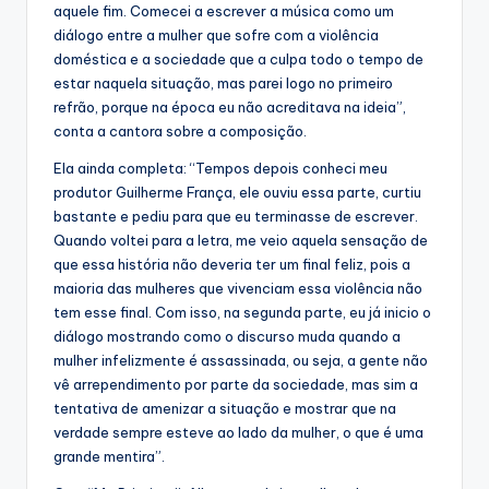
aquele fim. Comecei a escrever a música como um
diálogo entre a mulher que sofre com a violência
doméstica e a sociedade que a culpa todo o tempo de
estar naquela situação, mas parei logo no primeiro
refrão, porque na época eu não acreditava na ideia”,
conta a cantora sobre a composição.
Ela ainda completa: “Tempos depois conheci meu
produtor Guilherme França, ele ouviu essa parte, curtiu
bastante e pediu para que eu terminasse de escrever.
Quando voltei para a letra, me veio aquela sensação de
que essa história não deveria ter um final feliz, pois a
maioria das mulheres que vivenciam essa violência não
tem esse final. Com isso, na segunda parte, eu já inicio o
diálogo mostrando como o discurso muda quando a
mulher infelizmente é assassinada, ou seja, a gente não
vê arrependimento por parte da sociedade, mas sim a
tentativa de amenizar a situação e mostrar que na
verdade sempre esteve ao lado da mulher, o que é uma
grande mentira”.