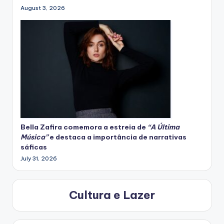
August 3, 2026
Bella Zafira
comemora
a estreia de
“A Última
Música”
e destaca a importância de narrativas
sáficas
July 31, 2026
Cultura e Lazer