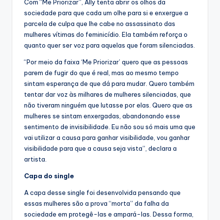
Com “Me Priorizar”, Ally tenta abrir os olhos da
sociedade para que cada um olhe para si e enxergue a
parcela de culpa que lhe cabe no assassinato das
mulheres vítimas do feminicídio. Ela também reforça o
quanto quer ser voz para aquelas que foram silenciadas.
“Por meio da faixa ‘Me Priorizar’ quero que as pessoas
parem de fugir do que é real, mas ao mesmo tempo
sintam esperança de que dá para mudar. Quero também
tentar dar voz às milhares de mulheres silenciadas, que
não tiveram ninguém que lutasse por elas. Quero que as
mulheres se sintam enxergadas, abandonando esse
sentimento de invisibilidade. Eu não sou só mais uma que
vai utilizar a causa para ganhar visibilidade, vou ganhar
visibilidade para que a causa seja vista”, declara a
artista.
Capa do single
A capa desse single foi desenvolvida pensando que
essas mulheres são a prova “morta” da falha da
sociedade em protegê-las e ampará-las. Dessa forma,