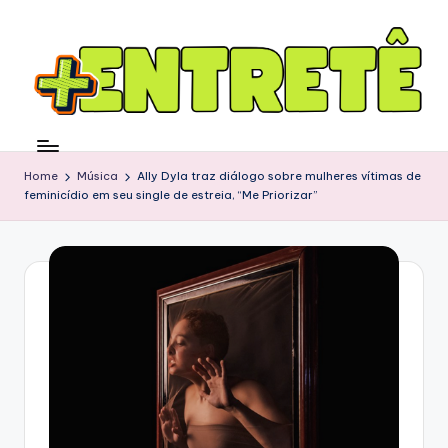
Home
Música
Ally Dyla traz diálogo sobre mulheres vítimas de
feminicídio em seu single de estreia, “Me Priorizar”