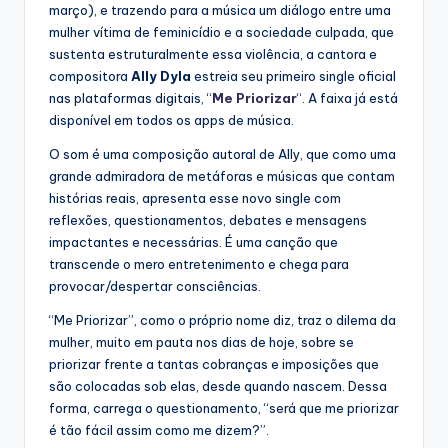
março), e trazendo para a música um diálogo entre uma
mulher vítima de feminicídio e a sociedade culpada, que
sustenta estruturalmente essa violência, a cantora e
compositora
Ally Dyla
estreia seu primeiro single oficial
nas plataformas digitais, “
Me Priorizar
“. A faixa já está
disponível em todos os apps de música.
O som é uma composição autoral de Ally, que como uma
grande admiradora de metáforas e músicas que contam
histórias reais, apresenta esse novo single com
reflexões, questionamentos, debates e mensagens
impactantes e necessárias. É uma canção que
transcende o mero entretenimento e chega para
provocar/despertar consciências.
“Me Priorizar”, como o próprio nome diz, traz o dilema da
mulher, muito em pauta nos dias de hoje, sobre se
priorizar frente a tantas cobranças e imposições que
são colocadas sob elas, desde quando nascem. Dessa
forma, carrega o questionamento, “será que me priorizar
é tão fácil assim como me dizem?”.