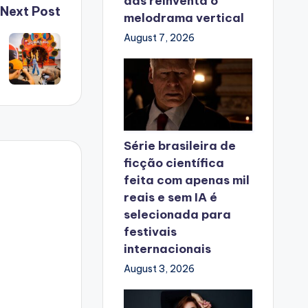
das reinventa o
Next Post
melodrama vertical
August 7, 2026
Série brasileira de
ficção científica
feita com apenas mil
reais e sem IA é
selecionada para
festivais
internacionais
August 3, 2026