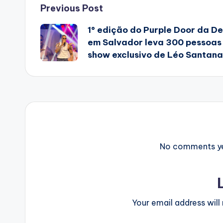
Post
Previous Post
1° edição do Purple Door da D
navigation
em Salvador leva 300 pessoas
show exclusivo de Léo Santana
No comments yet
Your email address will