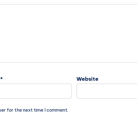
l
*
Website
ser for the next time I comment.