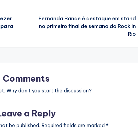
eezer
Fernanda Bande é destaque em stand
 para
no primeiro final de semana do Rock in
Rio
Comments
. Why don’t you start the discussion?
Leave a Reply
 not be published.
Required fields are marked
*