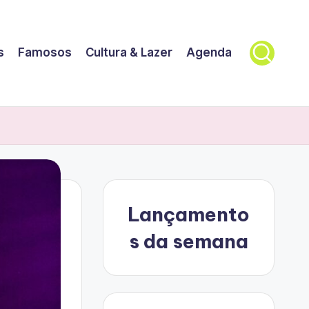
s
Famosos
Cultura & Lazer
Agenda
Lançamento
s da semana