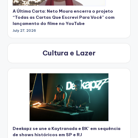
A Última Carta: Neto Moura encerra o projeto
“Todas as Cartas Que Escrevi Para Você” com
lançamento do filme no YouTube
July 27, 2026
Cultura e Lazer
Deekapz se une a Kaytranada e BK’ em sequência
de shows históricos em SP e RJ