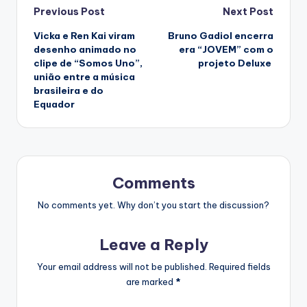
Post
Previous Post
Next Post
Vicka e Ren Kai viram
Bruno Gadiol encerra
navigation
desenho animado no
era “JOVEM” com o
clipe de “Somos Uno”,
projeto Deluxe
união entre a música
brasileira e do
Equador
Comments
No comments yet. Why don’t you start the discussion?
Leave a Reply
Your email address will not be published.
Required fields
are marked
*