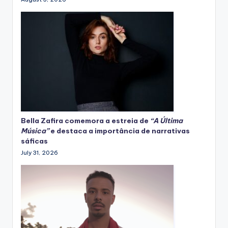
Bella Zafira
comemora
a estreia de
“A Última
Música”
e destaca a importância de narrativas
sáficas
July 31, 2026