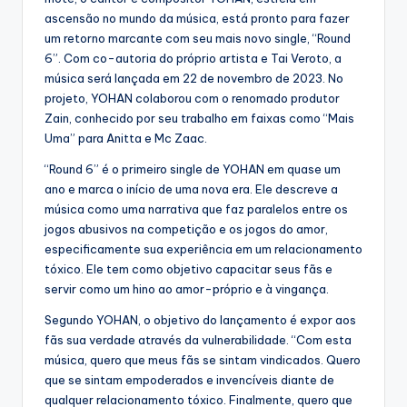
ascensão no mundo da música, está pronto para fazer
um retorno marcante com seu mais novo single, “Round
6”. Com co-autoria do próprio artista e Tai Veroto, a
música será lançada em 22 de novembro de 2023. No
projeto, YOHAN colaborou com o renomado produtor
Zain, conhecido por seu trabalho em faixas como “Mais
Uma” para Anitta e Mc Zaac.
“Round 6” é o primeiro single de YOHAN em quase um
ano e marca o início de uma nova era. Ele descreve a
música como uma narrativa que faz paralelos entre os
jogos abusivos na competição e os jogos do amor,
especificamente sua experiência em um relacionamento
tóxico. Ele tem como objetivo capacitar seus fãs e
servir como um hino ao amor-próprio e à vingança.
Segundo YOHAN, o objetivo do lançamento é expor aos
fãs sua verdade através da vulnerabilidade. “Com esta
música, quero que meus fãs se sintam vindicados. Quero
que se sintam empoderados e invencíveis diante de
qualquer relacionamento tóxico. Finalmente, quero que