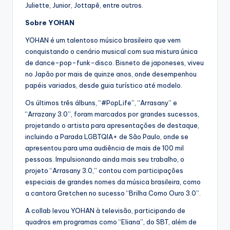
Juliette, Junior, Jottapê, entre outros.
Sobre YOHAN
YOHAN é um talentoso músico brasileiro que vem
conquistando o cenário musical com sua mistura única
de dance-pop-funk-disco. Bisneto de japoneses, viveu
no Japão por mais de quinze anos, onde desempenhou
papéis variados, desde guia turístico até modelo.
Os últimos três álbuns, “#PopLife”, “Arrasany” e
“Arrazany 3.0”, foram marcados por grandes sucessos,
projetando o artista para apresentações de destaque,
incluindo a Parada LGBTQIA+ de São Paulo, onde se
apresentou para uma audiência de mais de 100 mil
pessoas. Impulsionando ainda mais seu trabalho, o
projeto “Arrasany 3.0,” contou com participações
especiais de grandes nomes da música brasileira, como
a cantora Gretchen no sucesso “Brilha Como Ouro 3.0”.
A collab levou YOHAN à televisão, participando de
quadros em programas como “Eliana”, do SBT, além de