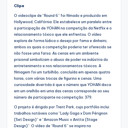
Clipe
O videoclipe de “Round 6” foi filmado e produzido em
Hollywood, Califórnia. Ele estabelece um paralelo entre
a participação de YOHAN na competição da Netflix e o
relacionamento tóxico que ele enfrentou. O vídeo
explora de forma lúdica o desejo por fama e dinheiro,
ambos os quais a competição poderia ter oferecido se
não fosse uma farsa. As cenas em um ambiente
prisional simbolizam o abuso de poder na indústria do
entretenimento e nos relacionamentos tóxicos. A
filmagem foi um turbilhão, concluída em apenas quatro
horas, com várias trocas de figurino e cenas. Uma
curiosidade divertida é que o número que YOHAN disca
em um orelhão em uma das cenas corresponde ao seu
número de participante na competição: 379.
O projeto é dirigido por Trent Park, cujo portfólio inclui
trabalhos notáveis como “Lady Gaga x Dom Pérignon
(Set Design)” e “Amazon Music x Anitta (Stage
Design)”. O vídeo de “Round 6” se inspira na