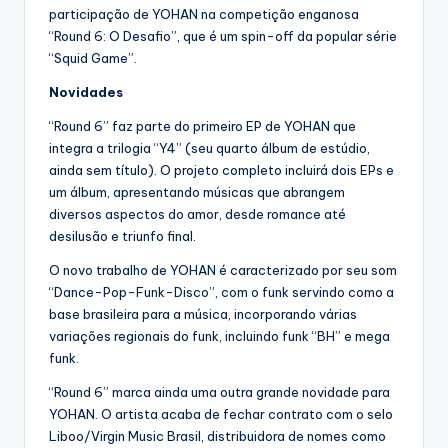
participação de YOHAN na competição enganosa
“Round 6: O Desafio”, que é um spin-off da popular série
“Squid Game”.
Novidades
“Round 6” faz parte do primeiro EP de YOHAN que
integra a trilogia “Y4” (seu quarto álbum de estúdio,
ainda sem título). O projeto completo incluirá dois EPs e
um álbum, apresentando músicas que abrangem
diversos aspectos do amor, desde romance até
desilusão e triunfo final.
O novo trabalho de YOHAN é caracterizado por seu som
“Dance-Pop-Funk-Disco”, com o funk servindo como a
base brasileira para a música, incorporando várias
variações regionais do funk, incluindo funk “BH” e mega
funk.
“Round 6” marca ainda uma outra grande novidade para
YOHAN. O artista acaba de fechar contrato com o selo
Liboo/Virgin Music Brasil, distribuidora de nomes como