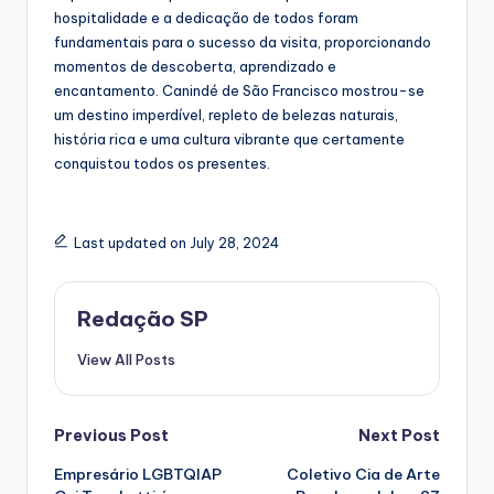
hospitalidade e a dedicação de todos foram
fundamentais para o sucesso da visita, proporcionando
momentos de descoberta, aprendizado e
encantamento. Canindé de São Francisco mostrou-se
um destino imperdível, repleto de belezas naturais,
história rica e uma cultura vibrante que certamente
conquistou todos os presentes.
Last updated on July 28, 2024
Redação SP
View All Posts
Post
Previous Post
Next Post
Empresário LGBTQIAP
Coletivo Cia de Arte
navigation