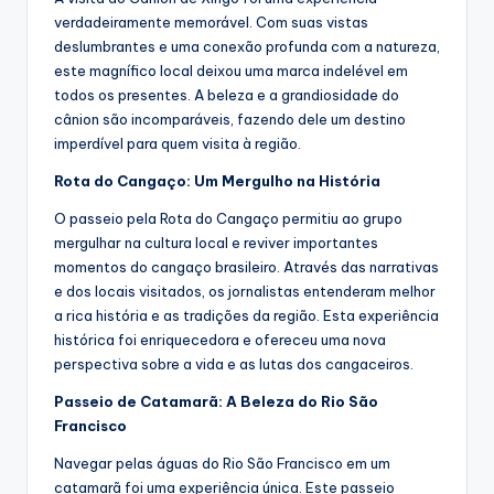
verdadeiramente memorável. Com suas vistas
deslumbrantes e uma conexão profunda com a natureza,
este magnífico local deixou uma marca indelével em
todos os presentes. A beleza e a grandiosidade do
cânion são incomparáveis, fazendo dele um destino
imperdível para quem visita à região.
Rota do Cangaço: Um Mergulho na História
O passeio pela Rota do Cangaço permitiu ao grupo
mergulhar na cultura local e reviver importantes
momentos do cangaço brasileiro. Através das narrativas
e dos locais visitados, os jornalistas entenderam melhor
a rica história e as tradições da região. Esta experiência
histórica foi enriquecedora e ofereceu uma nova
perspectiva sobre a vida e as lutas dos cangaceiros.
Passeio de Catamarã: A Beleza do Rio São
Francisco
Navegar pelas águas do Rio São Francisco em um
catamarã foi uma experiência única. Este passeio