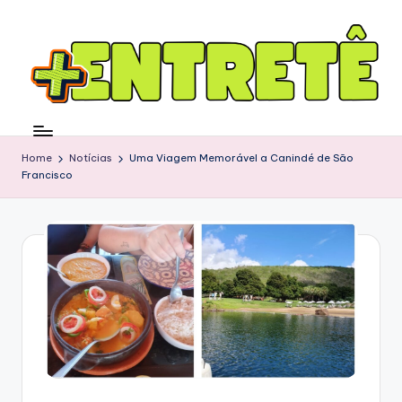
Home
Notícias
Uma Viagem Memorável a Canindé de São
Francisco