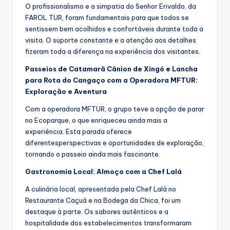
O profissionalismo e a simpatia do Senhor Erivaldo, da
FAROL TUR, foram fundamentais para que todos se
sentissem bem acolhidos e confortáveis durante toda a
visita. O suporte constante e a atenção aos detalhes
fizeram toda a diferença na experiência dos visitantes.
Passeios de Catamarã Cânion de Xingó e Lancha
para Rota do Cangaço com a Operadora MFTUR:
Exploração e Aventura
Com a operadora MFTUR, o grupo teve a opção de parar
no Ecoparque, o que enriqueceu ainda mais a
experiência. Esta parada oferece
diferentesperspectivas e oportunidades de exploração,
tornando o passeio ainda mais fascinante.
Gastronomia Local: Almoço com a Chef Lalá
A culinária local, apresentada pela Chef Lalá no
Restaurante Caçuá e na Bodega da Chica, foi um
destaque à parte. Os sabores autênticos e a
hospitalidade dos estabelecimentos transformaram