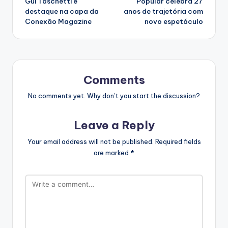
Gui Taschetti é
Popular celebra 27
destaque na capa da
anos de trajetória com
Conexão Magazine
novo espetáculo
Comments
No comments yet. Why don’t you start the discussion?
Leave a Reply
Your email address will not be published.
Required fields
are marked
*