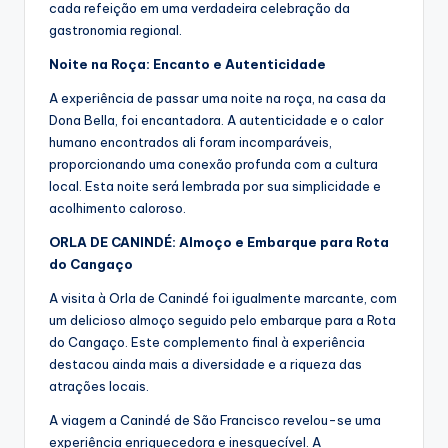
cada refeição em uma verdadeira celebração da
gastronomia regional.
Noite na Roça: Encanto e Autenticidade
A experiência de passar uma noite na roça, na casa da
Dona Bella, foi encantadora. A autenticidade e o calor
humano encontrados ali foram incomparáveis,
proporcionando uma conexão profunda com a cultura
local. Esta noite será lembrada por sua simplicidade e
acolhimento caloroso.
ORLA DE CANINDÉ: Almoço e Embarque para Rota
do Cangaço
A visita à Orla de Canindé foi igualmente marcante, com
um delicioso almoço seguido pelo embarque para a Rota
do Cangaço. Este complemento final à experiência
destacou ainda mais a diversidade e a riqueza das
atrações locais.
A viagem a Canindé de São Francisco revelou-se uma
experiência enriquecedora e inesquecível. A