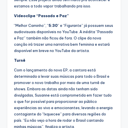
estamos a todo vapor trabalhando pra isso.
Videoclipe “Passado e Paz”
“Melhor Caminho”, “
5:30
” e “Figurante” já possuem seus
audiovisuais disponíveis no YouTube. A inédita “Passado
e Paz” também não ficou de fora. O clipe da nova
canção irá trazer uma narrativa bem feminina e estará
disponível em breve no YouTube da artista.
Turnê
Com o lançamento do novo EP, a cantora está
determinada a levar suas músicas para todo o Brasil e
promover o novo trabalho por meio de uma turnê de
shows. Embora as datas ainda não tenham sido
divulgadas, Susanne está comprometida em fazer tudo
o que for possível para proporcionar ao público
experiências ao vivo e emocionantes, levando a energia
contagiante do “Ixquecee” para diversas regiões do
país. “Eu não vejo a hora de rodar o Brasil cantando
minhas músicas”, finaliza a artista.