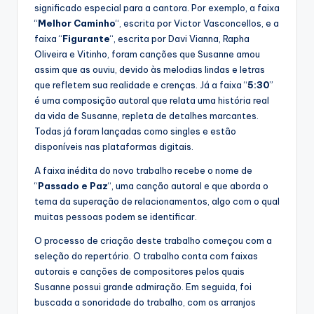
significado especial para a cantora. Por exemplo, a faixa
“
Melhor Caminho
“, escrita por Victor Vasconcellos, e a
faixa “
Figurante
“, escrita por Davi Vianna, Rapha
Oliveira e Vitinho, foram canções que Susanne amou
assim que as ouviu, devido às melodias lindas e letras
que refletem sua realidade e crenças. Já a faixa “
5:30
”
é uma composição autoral que relata uma história real
da vida de Susanne, repleta de detalhes marcantes.
Todas já foram lançadas como singles e estão
disponíveis nas plataformas digitais.
A faixa inédita do novo trabalho recebe o nome de
“
Passado e Paz
“, uma canção autoral e que aborda o
tema da superação de relacionamentos, algo com o qual
muitas pessoas podem se identificar.
O processo de criação deste trabalho começou com a
seleção do repertório. O trabalho conta com faixas
autorais e canções de compositores pelos quais
Susanne possui grande admiração. Em seguida, foi
buscada a sonoridade do trabalho, com os arranjos