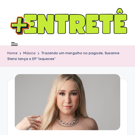
Home
Música
Trazendo um mergulho no pagode, Susanne
Stersi lança o EP “Ixquecee”