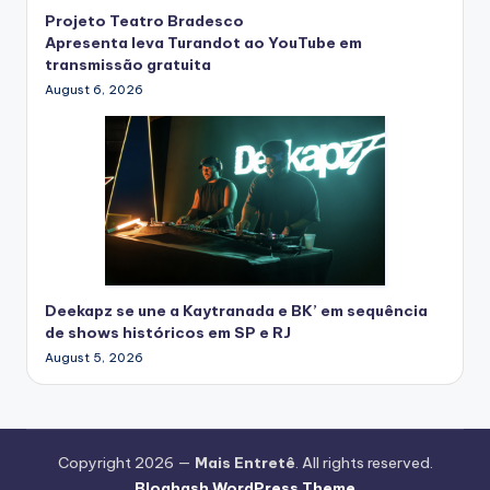
Projeto Teatro Bradesco
Apresenta leva Turandot ao YouTube em
transmissão gratuita
August 6, 2026
Deekapz se une a Kaytranada e BK’ em sequência
de shows históricos em SP e RJ
August 5, 2026
Copyright 2026 —
Mais Entretê
. All rights reserved.
Bloghash WordPress Theme