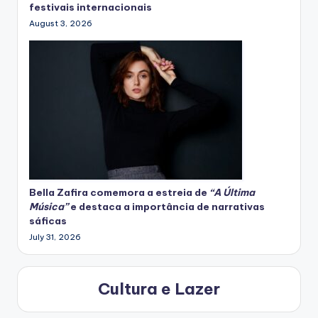
festivais internacionais
August 3, 2026
Bella Zafira
comemora
a estreia de
“A Última
Música”
e destaca a importância de narrativas
sáficas
July 31, 2026
Cultura e Lazer