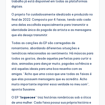
trabalho já está disponível em todas as plataformas
digitais.
O projeto foi cuidadosamente idealizado e produzido no
final de 2022. Composto por 4 faixas, tendo sido cada
uma delas escolhida especialmente para transmitir a
identidade única do pagode da artista e as mensagens
que ela deseja transmitir.
Todas as canções do EP são carregadas de
romantismo, abordando diferentes situações e
temáticas relacionadas ao sentimento. Há músicas para
todos os gostos, desde aquelas perfeitas para curtir a
dois, animadas para dançar muito, pagodes sofrência e
até aquelas ideais para uma boa resenha com as
amigas. “Acho que uma coisa que une todas as faixas é
que elas possuem mensagens que eu acredito. Acho
muito importante imprimir essa verdade no meu som”,
aponta Susanne.
O EP “
Ixquecee
” traz histórias românticas sob a ótica
de uma mulher. Cada faixa possui sua própria história e